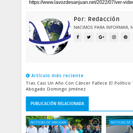
Por: Redacción
NACIMOS PARA INFORMAR, N
Artículo más reciente
Tras Casi Un Año Con Cáncer Fallece El Político 
Abogado Domingo Jiménez
PUBLICACIÓN RELACIONADA
NOTICIAS DE SAN JUAN
NOTICIAS DE 