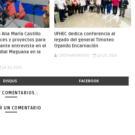
Ana María Castillo
UFHEC dedica conferencia al
nces y proyectos para
legado del general Timoteo
ante entrevista en el
Ogando Encarnación
dial Maguana en la
CRISTHIAN MATEO
Jul 29, 2026
Jul 30, 2026
DISQUS
FACEBOOK
Y COMENTARIOS.:
AR UN COMENTARIO