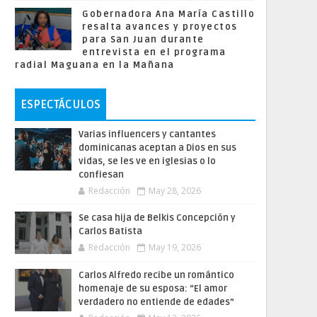
Gobernadora Ana María Castillo
resalta avances y proyectos
para San Juan durante
entrevista en el programa
radial Maguana en la Mañana
ESPECTÁCULOS
Varias influencers y cantantes
dominicanas aceptan a Dios en sus
vidas, se les ve en iglesias o lo
confiesan
Redacción
May 28, 2026
Se casa hija de Belkis Concepción y
Carlos Batista
Redacción
May 19, 2026
Carlos Alfredo recibe un romántico
homenaje de su esposa: “El amor
verdadero no entiende de edades”