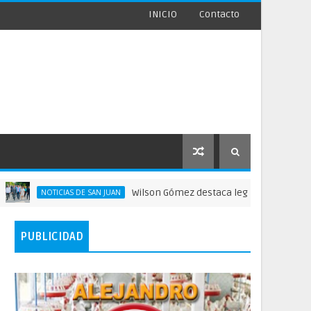
INICIO
Contacto
Wilson Gómez destaca legado del general Timote
NOTICIAS DE SAN JUAN
PUBLICIDAD