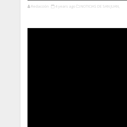
Redacción
4 years ago
NOTICIAS DE SAN JUAN,