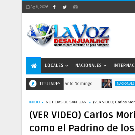
Ag 8, 2026
LOCALES
NACIONALES
INTERNAC
ecordar la fundación de Santo Domingo
TITULARES
FINJUS
NACIONALES
INICIO
NOTICIAS DE SAN JUAN
(VER VIDEO) Carlos Mori
(VER VIDEO) Carlos Mori
como el Padrino de los