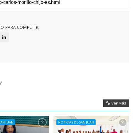
O PARA COMPETIR.
Y
Ver Más
SAN JUAN
NOTICIAS DE SAN JUAN