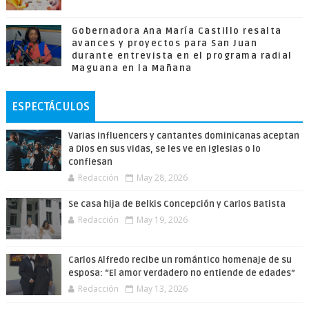
Gobernadora Ana María Castillo resalta
avances y proyectos para San Juan
durante entrevista en el programa radial
Maguana en la Mañana
ESPECTÁCULOS
Varias influencers y cantantes dominicanas aceptan
a Dios en sus vidas, se les ve en iglesias o lo
confiesan
Redacción
May 28, 2026
Se casa hija de Belkis Concepción y Carlos Batista
Redacción
May 19, 2026
Carlos Alfredo recibe un romántico homenaje de su
esposa: “El amor verdadero no entiende de edades”
Redacción
May 13, 2026