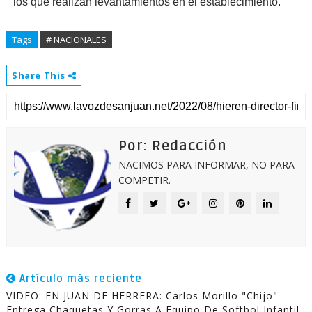
los que realizan levantamientos en el establecimiento.
Tags
# NACIONALES
Share This
Por: Redacción
NACIMOS PARA INFORMAR, NO PARA
COMPETIR.
Artículo más reciente
VIDEO: EN JUAN DE HERRERA: Carlos Morillo "Chijo"
Entrega Chaquetas Y Gorras A Equipo De Softbol Infantil