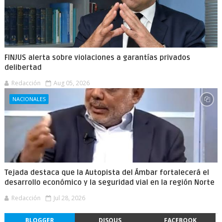
FINJUS alerta sobre violaciones a garantías privados
delibertad
Redacción
Aug 05, 2026
NACIONALES
Tejada destaca que la Autopista del Ámbar fortalecerá el
desarrollo económico y la seguridad vial en la región Norte
Redacción
Jul 28, 2026
BLOGGER
DISQUS
FACEBOOK