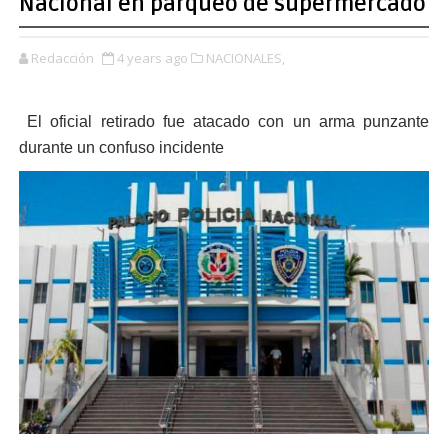
Nacional en parqueo de supermercado
Redacción
4 years ago
NACIONALES,
El oficial retirado fue atacado con un arma punzante
durante un confuso incidente