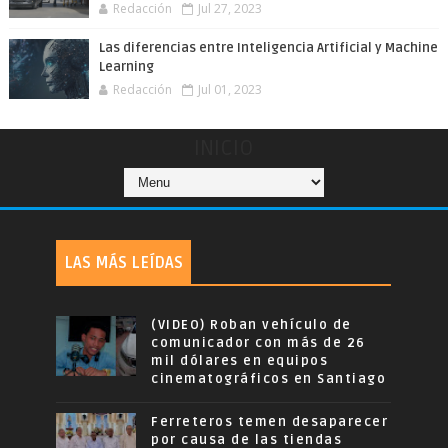
Redacción
Jul 27, 2023
Las diferencias entre Inteligencia Artificial y Machine
Learning
Redacción
Jul 01, 2023
INICIO
LAS MÁS LEÍDAS
(VIDEO) Roban vehículo de
comunicador con más de 26
mil dólares en equipos
cinematográficos en Santiago
Ferreteros temen desaparecer
por causa de las tiendas