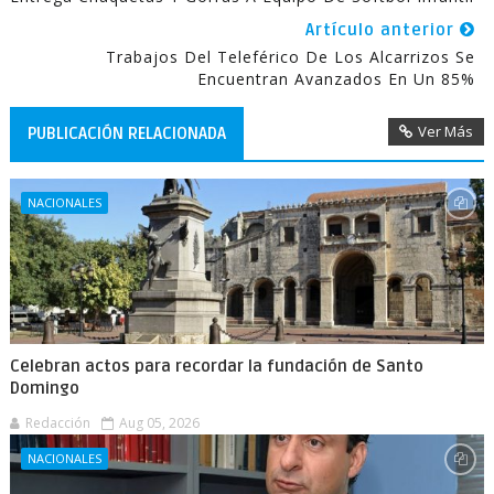
Artículo anterior
Trabajos Del Teleférico De Los Alcarrizos Se
Encuentran Avanzados En Un 85%
Ver Más
PUBLICACIÓN RELACIONADA
NACIONALES
Celebran actos para recordar la fundación de Santo
Domingo
Redacción
Aug 05, 2026
NACIONALES