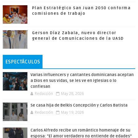
Plan Estratégico San Juan 2050 conforma
comisiones de trabajo
Gerson Díaz Zabala, nuevo director
general de Comunicaciones de la UASD
ESPECTÁCULOS
Varias influencers y cantantes dominicanas aceptan
a Dios en sus vidas, se les ve en iglesias o lo
confiesan
Redacción
May 28, 2026
Se casa hija de Belkis Concepción y Carlos Batista
Redacción
May 19, 2026
Carlos Alfredo recibe un romántico homenaje de su
esposa: “El amor verdadero no entiende de edades”