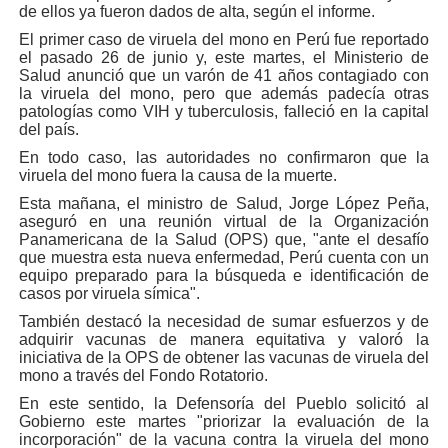
de ellos ya fueron dados de alta, según el informe.
El primer caso de viruela del mono en Perú fue reportado
el pasado 26 de junio y, este martes, el Ministerio de
Salud anunció que un varón de 41 años contagiado con
la viruela del mono, pero que además padecía otras
patologías como VIH y tuberculosis, falleció en la capital
del país.
En todo caso, las autoridades no confirmaron que la
viruela del mono fuera la causa de la muerte.
Esta mañana, el ministro de Salud, Jorge López Peña,
aseguró en una reunión virtual de la Organización
Panamericana de la Salud (OPS) que, "ante el desafío
que muestra esta nueva enfermedad, Perú cuenta con un
equipo preparado para la búsqueda e identificación de
casos por viruela símica".
También destacó la necesidad de sumar esfuerzos y de
adquirir vacunas de manera equitativa y valoró la
iniciativa de la OPS de obtener las vacunas de viruela del
mono a través del Fondo Rotatorio.
En este sentido, la Defensoría del Pueblo solicitó al
Gobierno este martes "priorizar la evaluación de la
incorporación" de la vacuna contra la viruela del mono