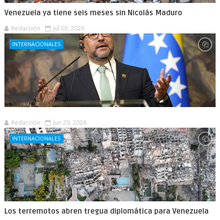
Venezuela ya tiene seis meses sin Nicolás Maduro
Redacción
Jul 03, 2026
INTERNACIONALES
Redacción
Jun 29, 2026
INTERNACIONALES
Los terremotos abren tregua diplomática para Venezuela