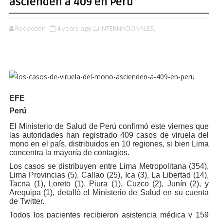
ascienden a 409 en Perú
Redacción
4 years ago
INTERNACIONALES,
EFE
Perú
El Ministerio de Salud de Perú confirmó este viernes que
las autoridades han registrado 409 casos de viruela del
mono en el país, distribuidos en 10 regiones, si bien Lima
concentra la mayoría de contagios.
Los casos se distribuyen entre Lima Metropolitana (354),
Lima Provincias (5), Callao (25), Ica (3), La Libertad (14),
Tacna (1), Loreto (1), Piura (1), Cuzco (2), Junín (2), y
Arequipa (1), detalló el Ministerio de Salud en su cuenta
de Twitter.
Todos los pacientes recibieron asistencia médica y 159