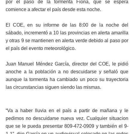
por el paso de la tormenta Fiona, que se espera
comience a afectar el país desde esta noche.
El COE, en su informe de las 8:00 de la noche del
sábado, incrementó a 10 las provincias en alerta amarilla
y otras 9 se mantienen en alerta verde debido al paso por
el país del evento meteorológico.
Juan Manuel Méndez García, director del COE, le pidió
anoche a la población a no descuidarse y señaló que
aunque la tormenta ha cambiado un poco su trayectoria
las circunstancias siguen siendo las mismas.
“Va a haber lluvia en el país a partir de mañana y le
pedimos no descuidarse nueva vez. Cualquier situacion
que se le pueda presentar 809-472-0909 y también el 9-
1-1”, dijo García en un audiovisual colocado en las redes