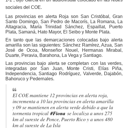
sociales del COE.
Las provincias en alerta Roja son San Cristóbal, Gran
Santo Domingo, San Pedro de Macorís, La Romana, La
Altagracia, María Trinidad Sánchez, Espaillat, Puerto
Plata, Samaná, Hato Mayor, El Seibo y Monte Plata.
En tanto que las demarcaciones colocadas bajo alerta
amarilla son las siguientes: Sánchez Ramírez, Azua, San
José de Ocoa, Monseñor Nouel, Hermanas Mirabal,
Duarte, Peravia, Barahona, La Vega y Santiago.
Las provincias bajo alerta se completan con las verdes,
integradas por San Juan, Monte Cristi, Elías Piña,
Independencia, Santiago Rodríguez, Valverde, Dajabón,
Bahoruco y Pedernales.
El COE mantiene 12 provincias en alerta roja,
incrementa a 10 las provincias en alerta amarilla
y 09 se mantienen en alerta verde debido a que la
tormenta tropical
#Fiona
se localiza a unos 275
km al sureste de Ponce, Puerto Rico y a unos 480
km al sureste de La Isla