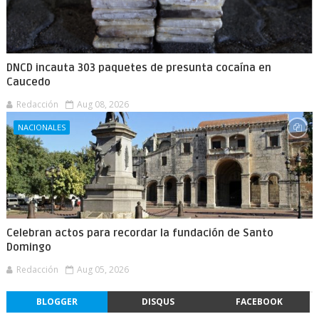
DNCD incauta 303 paquetes de presunta cocaína en
Caucedo
Redacción
Aug 08, 2026
NACIONALES
Celebran actos para recordar la fundación de Santo
Domingo
Redacción
Aug 05, 2026
BLOGGER
DISQUS
FACEBOOK