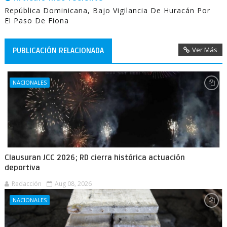
República Dominicana, Bajo Vigilancia De Huracán Por
El Paso De Fiona
Ver Más
PUBLICACIÓN RELACIONADA
NACIONALES
Clausuran JCC 2026; RD cierra histórica actuación
deportiva
Redacción
Aug 08, 2026
NACIONALES