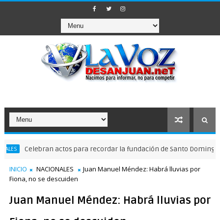
Celebran actos para recordar la fundación de Santo Domingo
NA
INICIO
NACIONALES
Juan Manuel Méndez: Habrá lluvias por
Fiona, no se descuiden
Juan Manuel Méndez: Habrá lluvias por