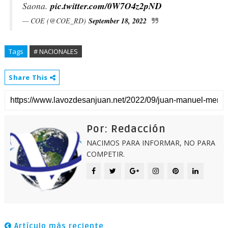
Saona.
pic.twitter.com/0W7O4z2pND
— COE (@COE_RD)
September 18, 2022
Tags
# NACIONALES
Share This
Por: Redacción
NACIMOS PARA INFORMAR, NO PARA
COMPETIR.
Artículo más reciente