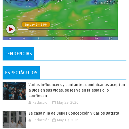
TENDENCIAS
ESPECTÁCULOS
Varias influencers y cantantes dominicanas aceptan
a Dios en sus vidas, se les ve en iglesias o lo
confiesan
Redacción
May 28, 2026
Se casa hija de Belkis Concepción y Carlos Batista
Redacción
May 19, 2026