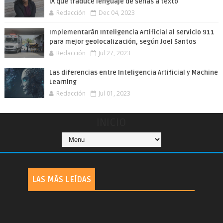
IA que traduce lenguaje de señas a texto
Redacción
Dec 04, 2023
Implementarán Inteligencia Artificial al servicio 911
para mejor geolocalización, según Joel Santos
Redacción
Jul 27, 2023
Las diferencias entre Inteligencia Artificial y Machine
Learning
Redacción
Jul 01, 2023
INICIO
LAS MÁS LEÍDAS