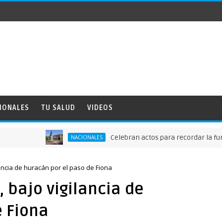
IONALES
TU SALUD
VIDEOS
Celebran actos para recordar la fundación
NACIONALES
ancia de huracán por el paso de Fiona
 bajo vigilancia de
e Fiona