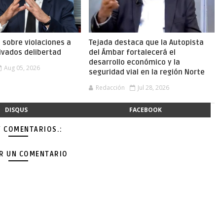
a sobre violaciones a
Tejada destaca que la Autopista
ivados delibertad
del Ámbar fortalecerá el
desarrollo económico y la
Aug 05, 2026
seguridad vial en la región Norte
Redacción
Jul 28, 2026
DISQUS
FACEBOOK
Y COMENTARIOS.:
AR UN COMENTARIO