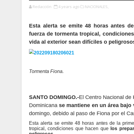
Redacción
4 years ago
NACIONALES,
Esta alerta se emite 48 horas antes de
fuerza de tormenta tropical, condicione
vida al exterior sean difíciles o peligroso
Tormenta Fiona.
SANTO DOMINGO.-
El Centro Nacional de
Dominicana
se mantiene en un área bajo 
domingo, debido al paso de Fiona por el Ca
Esta alerta se emite 48 horas antes de la prime
tropical, condiciones que hacen que
los prepar
peligrosos.