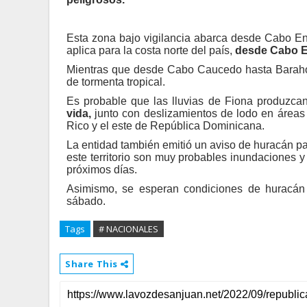
Esta zona bajo vigilancia abarca desde Cabo En
aplica para la costa norte del país,
desde Cabo E
Mientras que desde Cabo Caucedo hasta Barahona
de tormenta tropical.
Es probable que las lluvias de Fiona produzca
vida,
junto con deslizamientos de lodo en áreas 
Rico y el este de República Dominicana.
La entidad también emitió un aviso de huracán par
este territorio son muy probables inundaciones y
próximos días.
Asimismo, se esperan condiciones de huracán 
sábado.
Tags
# NACIONALES
Share This