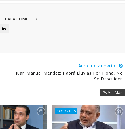
O PARA COMPETIR.
Artículo anterior
Juan Manuel Méndez: Habrá Lluvias Por Fiona, No
Se Descuiden
Ver Más
NACIONALES