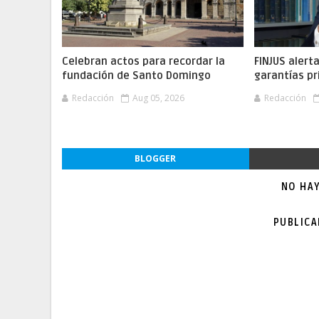
Celebran actos para recordar la
FINJUS alert
fundación de Santo Domingo
garantías pr
Redacción
Aug 05, 2026
Redacción
BLOGGER
NO HA
PUBLIC