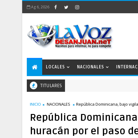
Ag 6, 2026
LOCALES
NACIONALES
INTERNAC
TITULARES
bajo
INICIO
NACIONALES
República Dominicana, bajo vigil
República Dominicana,
huracán por el paso d