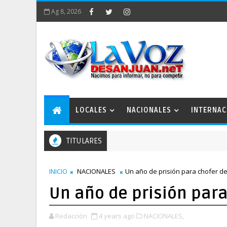
Ag 8, 2026
LOCALES
NACIONALES
INTERNAC
TITULARES
INICIO
NACIONALES
Un año de prisión para chofer d
Un año de prisión para
Redacción
4 years ago
NACIONALES,