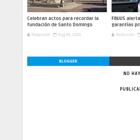
Celebran actos para recordar la
FINJUS alert
fundación de Santo Domingo
garantías pr
Redacción
Aug 05, 2026
Redacción
BLOGGER
NO HA
PUBLIC