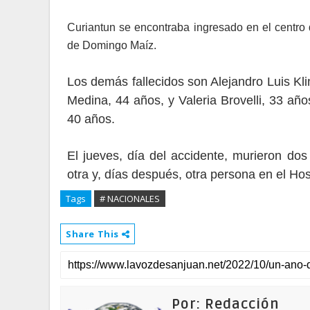
Curiantun se encontraba ingresado en el centro d
de Domingo Maíz.
Los demás fallecidos son Alejandro Luis Kli
Medina, 44 años, y Valeria Brovelli, 33 añ
40 años.
El jueves, día del accidente, murieron dos 
otra y, días después, otra persona en el Hos
Tags
# NACIONALES
Share This
Por: Redacción