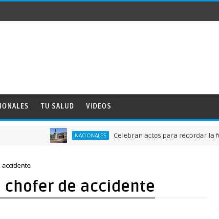
IONALES
TU SALUD
VIDEOS
Celebran actos para recordar la fundació
NACIONALES
e accidente
 chofer de accidente