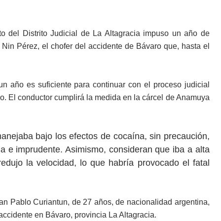
o del Distrito Judicial de La Altagracia impuso un año de
 Nin Pérez, el chofer del accidente de Bávaro que, hasta el
 año es suficiente para continuar con el proceso judicial
o. El conductor cumplirá la medida en la cárcel de Anamuya
manejaba bajo los efectos de cocaína, sin precaución,
a e imprudente. Asimismo, consideran que iba a alta
redujo la velocidad, lo que habría provocado el fatal
n Pablo Curiantun, de 27 años, de nacionalidad argentina,
 accidente en Bávaro, provincia La Altagracia.