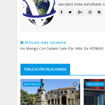
NACIMOS PARA INFORMAR, N
Artículo más reciente
Un Mangú Con Salami Sale Por Más De RD$600
PUBLICACIÓN RELACIONADA
NACIONALES
NACIONALES