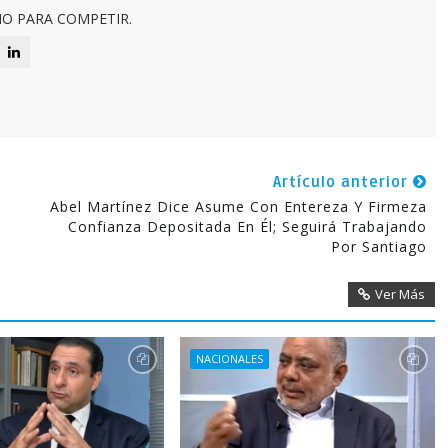
O PARA COMPETIR.
Artículo anterior
Abel Martínez Dice Asume Con Entereza Y Firmeza
Confianza Depositada En Él; Seguirá Trabajando
Por Santiago
Ver Más
NACIONALES