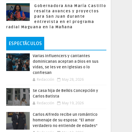
Gobernadora Ana María Castillo
resalta avances y proyectos
para San Juan durante
entrevista en el programa
radial Maguana en la Mañana
ESPECTÁCULOS
Varias influencers y cantantes
dominicanas aceptan a Dios en sus
vidas, se les ve en iglesias o lo
confiesan
Redacción
May 28, 2026
Se casa hija de Belkis Concepción y
Carlos Batista
Redacción
May 19, 2026
Carlos Alfredo recibe un romántico
homenaje de su esposa: “El amor
verdadero no entiende de edades”