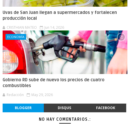
Uvas de San Juan llegan a supermercados y fortalecen
producción local
CRISTHIAN MATEO
Jun 14, 2026
ECONOMÍA
Gobierno RD sube de nuevo los precios de cuatro
combustibles
Redacción
May 29, 2026
BLOGGER
DISQUS
FACEBOOK
NO HAY COMENTARIOS.: