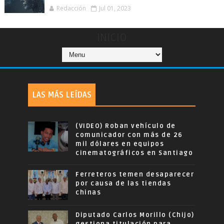
Redacción
Jul 01, 2023
INICIO
LAS MÁS LEÍDAS
(VIDEO) Roban vehículo de
comunicador con más de 26
mil dólares en equipos
cinematográficos en Santiago
Ferreteros temen desaparecer
por causa de las tiendas
chinas
Diputado Carlos Morillo (Chijo)