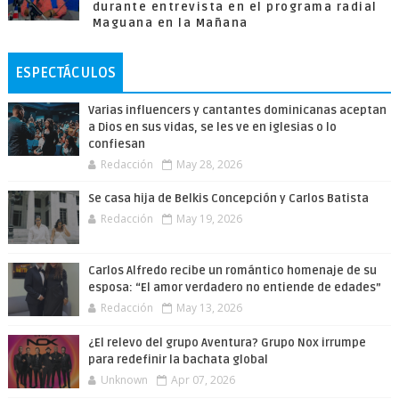
durante entrevista en el programa radial
Maguana en la Mañana
ESPECTÁCULOS
Varias influencers y cantantes dominicanas aceptan
a Dios en sus vidas, se les ve en iglesias o lo
confiesan
Redacción
May 28, 2026
Se casa hija de Belkis Concepción y Carlos Batista
Redacción
May 19, 2026
Carlos Alfredo recibe un romántico homenaje de su
esposa: “El amor verdadero no entiende de edades”
Redacción
May 13, 2026
¿El relevo del grupo Aventura? Grupo Nox irrumpe
para redefinir la bachata global
Unknown
Apr 07, 2026