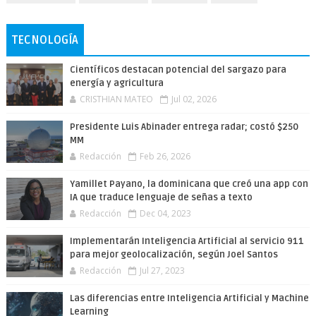
TECNOLOGÍA
Científicos destacan potencial del sargazo para
energía y agricultura
CRISTHIAN MATEO
Jul 02, 2026
Presidente Luis Abinader entrega radar; costó $250
MM
Redacción
Feb 26, 2026
Yamillet Payano, la dominicana que creó una app con
IA que traduce lenguaje de señas a texto
Redacción
Dec 04, 2023
Implementarán Inteligencia Artificial al servicio 911
para mejor geolocalización, según Joel Santos
Redacción
Jul 27, 2023
Las diferencias entre Inteligencia Artificial y Machine
Learning