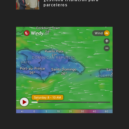
gestiona titulación para
parceleros