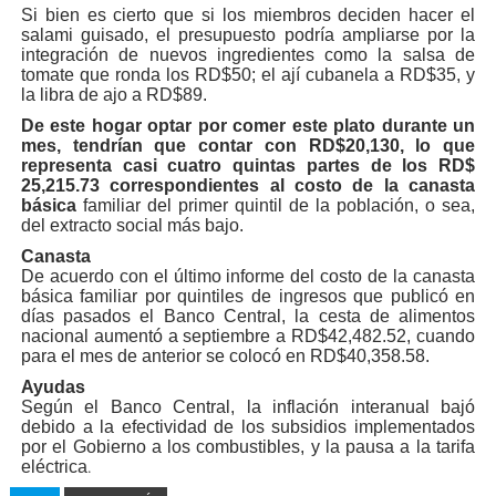
Si bien es cierto que si los miembros deciden hacer el
salami guisado, el presupuesto podría ampliarse por la
integración de nuevos ingredientes como la salsa de
tomate que ronda los RD$50; el ají cubanela a RD$35, y
la libra de ajo a RD$89.
De este hogar optar por comer este plato durante un
mes, tendrían que contar con RD$20,130, lo que
representa casi cuatro quintas partes de los RD$
25,215.73 correspondientes al costo de la canasta
básica
familiar del primer quintil de la población, o sea,
del extracto social más bajo.
Canasta
De acuerdo con el último informe del costo de la canasta
básica familiar por quintiles de ingresos que publicó en
días pasados el Banco Central, la cesta de alimentos
nacional aumentó a septiembre a RD$42,482.52, cuando
para el mes de anterior se colocó en RD$40,358.58.
Ayudas
Según el Banco Central, la inflación interanual bajó
debido a la efectividad de los subsidios implementados
por el Gobierno a los combustibles, y la pausa a la tarifa
.
eléctrica