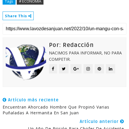
Tags
# ECONOMÍA
Share This
Por: Redacción
NACIMOS PARA INFORMAR, NO PARA
COMPETIR.
Artículo más reciente
Encuentran Ahorcado Hombre Que Propinó Varias
Puñaladas A Hermanita En San Juan
Artículo anterior
Un Año De Prisión Para Chofer De Accidente