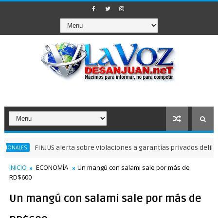
FINJUS alerta sobre violaciones a garantías privados delibertad
S
INICIO
ECONOMÍA
Un mangú con salami sale por más de
RD$600
Un mangú con salami sale por más de