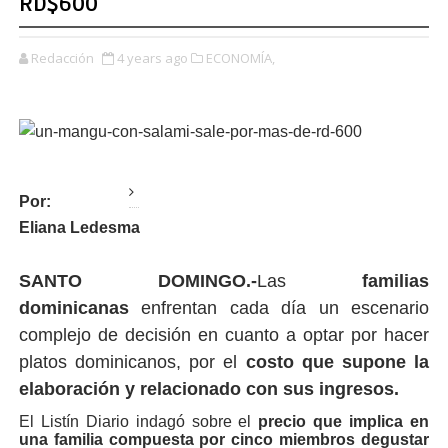
RD$600
Redacción
4 years ago
ECONOMÍA,
Por:
Eliana Ledesma
SANTO DOMINGO.-
Las
familias
dominicanas
enfrentan cada día un escenario
complejo de decisión en cuanto a optar por hacer
platos dominicanos, por el
costo que supone la
elaboración y relacionado con sus ingresos.
El Listín Diario indagó sobre el
precio que implica en
una familia compuesta por cinco miembros degustar