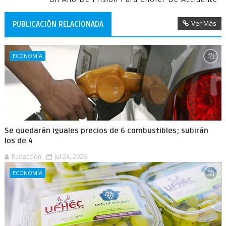
Ver Más
PUBLICACIÓN RELACIONADA
ECONOMÍA
Se quedarán iguales precios de 6 combustibles; subirán
los de 4
Redacción
Jul 24, 2026
ECONOMÍA