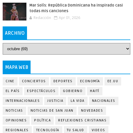
Mar Solís: República Dominicana ha inspirado casi
todas mis canciones
Redacción
Apr 01, 2026
ARCHIVO
MAPA WEB
CINE
CONCIERTOS
DEPORTES
ECONOMÍA
EE.UU
EL PAÍS
ESPECTÁCULOS
GOBIERNO
HAITÍ
INTERNACIONALES
JUSTICIA
LA VIDA
NACIONALES
NOTICIAS
NOTICIAS DE SAN JUAN
NOVEDADES
OPINIONES
POLÍTICA
REFLEXIONES CRISTIANAS
REGIONALES
TECNOLOGÍA
TU SALUD
VIDEOS