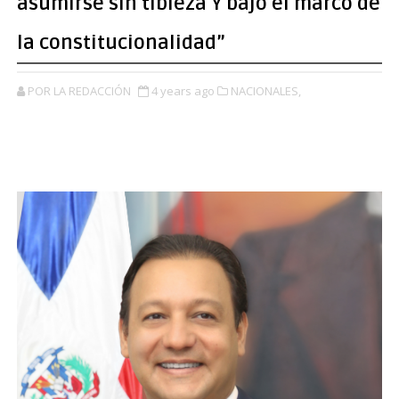
asumirse sin tibieza Y bajo el marco de
la constitucionalidad”
POR LA REDACCIÓN
4 years ago
NACIONALES,