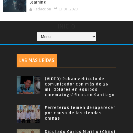
Learning
Redacción
Jul 01, 2023
INICIO
LAS MÁS LEÍDAS
(VIDEO) Roban vehículo de
comunicador con más de 26
mil dólares en equipos
cinematográficos en Santiago
Ferreteros temen desaparecer
por causa de las tiendas
chinas
Diputado Carlos Morillo (Chijo)