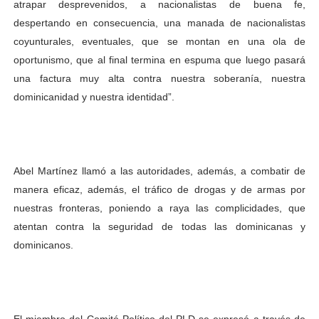
atrapar desprevenidos, a nacionalistas de buena fe,
despertando en consecuencia, una manada de nacionalistas
coyunturales, eventuales, que se montan en una ola de
oportunismo, que al final termina en espuma que luego pasará
una factura muy alta contra nuestra soberanía, nuestra
dominicanidad y nuestra identidad”.
Abel Martínez llamó a las autoridades, además, a combatir de
manera eficaz, además, el tráfico de drogas y de armas por
nuestras fronteras, poniendo a raya las complicidades, que
atentan contra la seguridad de todas las dominicanas y
dominicanos.
El miembro del Comité Político del PLD se expresó a través de