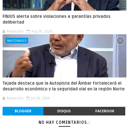
FINJUS alerta sobre violaciones a garantías privados
delibertad
Redacción
Aug 05, 2026
NACIONALES
Tejada destaca que la Autopista del Ámbar fortalecerá el
desarrollo económico y la seguridad vial en la región Norte
Redacción
Jul 28, 2026
BLOGGER
DISQUS
FACEBOOK
NO HAY COMENTARIOS.: