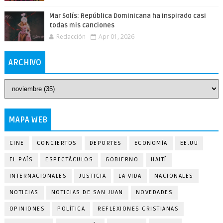
Mar Solís: República Dominicana ha inspirado casi
todas mis canciones
Redacción
Apr 01, 2026
ARCHIVO
MAPA WEB
CINE
CONCIERTOS
DEPORTES
ECONOMÍA
EE.UU
EL PAÍS
ESPECTÁCULOS
GOBIERNO
HAITÍ
INTERNACIONALES
JUSTICIA
LA VIDA
NACIONALES
NOTICIAS
NOTICIAS DE SAN JUAN
NOVEDADES
OPINIONES
POLÍTICA
REFLEXIONES CRISTIANAS