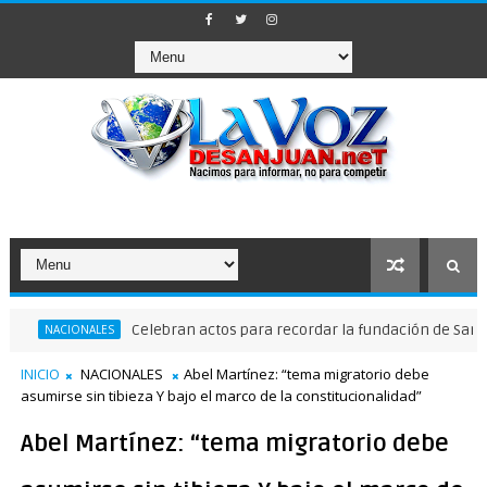
Celebran actos para recordar la fundación de Santo Domingo
ONALES
INICIO
NACIONALES
Abel Martínez: “tema migratorio debe
asumirse sin tibieza Y bajo el marco de la constitucionalidad”
Abel Martínez: “tema migratorio debe