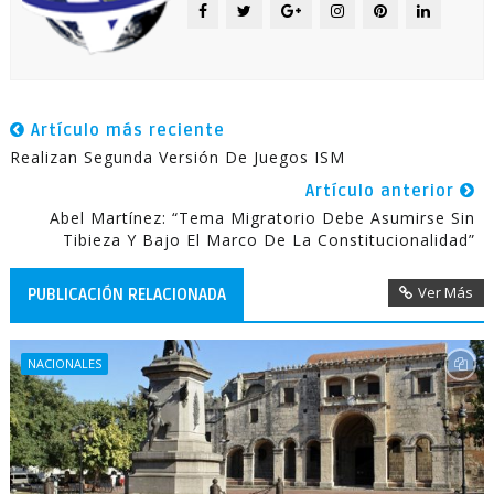
Artículo más reciente
Realizan Segunda Versión De Juegos ISM
Artículo anterior
Abel Martínez: “tema Migratorio Debe Asumirse Sin
Tibieza Y Bajo El Marco De La Constitucionalidad”
Ver Más
PUBLICACIÓN RELACIONADA
NACIONALES