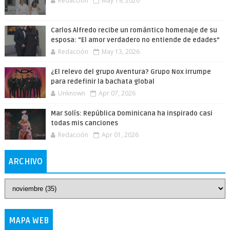
Redacción
May 19, 2026
Carlos Alfredo recibe un romántico homenaje de su
esposa: “El amor verdadero no entiende de edades”
Redacción
May 13, 2026
¿El relevo del grupo Aventura? Grupo Nox irrumpe
para redefinir la bachata global
Unknown
Apr 07, 2026
Mar Solís: República Dominicana ha inspirado casi
todas mis canciones
Redacción
Apr 01, 2026
ARCHIVO
MAPA WEB