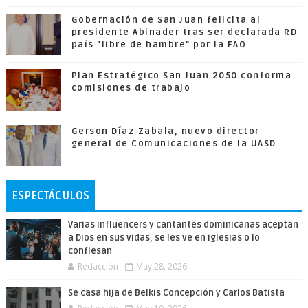
Gobernación de San Juan felicita al
presidente Abinader tras ser declarada RD
país "libre de hambre" por la FAO
Plan Estratégico San Juan 2050 conforma
comisiones de trabajo
Gerson Díaz Zabala, nuevo director
general de Comunicaciones de la UASD
ESPECTÁCULOS
Varias influencers y cantantes dominicanas aceptan
a Dios en sus vidas, se les ve en iglesias o lo
confiesan
Redacción
May 28, 2026
Se casa hija de Belkis Concepción y Carlos Batista