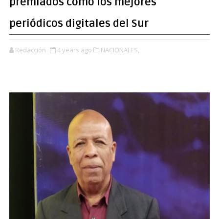
premiados como los mejores
periódicos digitales del Sur
Redacción
4 years ago
NACIONALES,