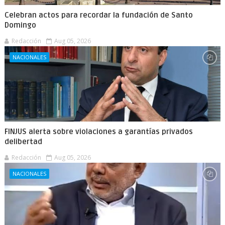
Celebran actos para recordar la fundación de Santo
Domingo
Redacción
Aug 05, 2026
NACIONALES
FINJUS alerta sobre violaciones a garantías privados
delibertad
Redacción
Aug 05, 2026
NACIONALES