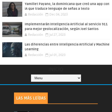
Yamillet Payano, la dominicana que creó una app con
IA que traduce lenguaje de señas a texto
Redacción
Dec 04, 2023
Implementarán Inteligencia Artificial al servicio 911
para mejor geolocalización, según Joel Santos
Redacción
Jul 27, 2023
Las diferencias entre Inteligencia Artificial y Machine
Learning
Redacción
Jul 01, 2023
INICIO
LAS MÁS LEÍDAS