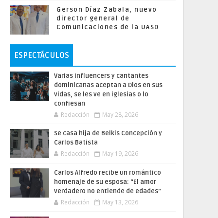
Gerson Díaz Zabala, nuevo
director general de
Comunicaciones de la UASD
ESPECTÁCULOS
Varias influencers y cantantes
dominicanas aceptan a Dios en sus
vidas, se les ve en iglesias o lo
confiesan
Redacción
May 28, 2026
Se casa hija de Belkis Concepción y
Carlos Batista
Redacción
May 19, 2026
Carlos Alfredo recibe un romántico
homenaje de su esposa: “El amor
verdadero no entiende de edades”
Redacción
May 13, 2026