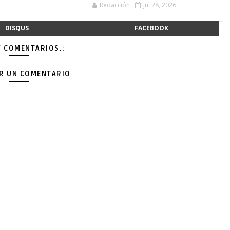
Redacción
Jul 28, 2026
DISQUS
FACEBOOK
Y COMENTARIOS.:
AR UN COMENTARIO