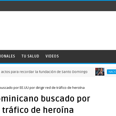
IONALES
TU SALUD
VIDEOS
ara recordar la fundación de Santo Domingo
NACIONALES
scado por EE.UU por dirigir red de tráfico de heroína
ominicano buscado por
e tráfico de heroína