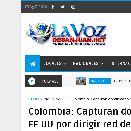
Ag 7, 2026
LOCALES
NACIONALES
INTERNAC
TITULARES
Celebran actos p
NACIONALES
INICIO
NACIONALES
Colombia: Capturan dominicano bu
Colombia: Capturan d
EE.UU por dirigir red d