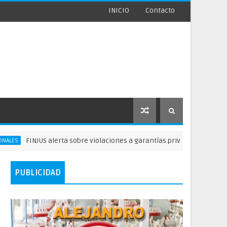
INICIO
Contacto
FINJUS alerta sobre violaciones a garantías privados delibertad
PUBLICIDAD