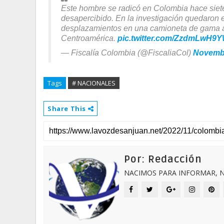
Este hombre se radicó en Colombia hace siete
desapercibido. En la investigación quedaron e
desplazamientos en una camioneta de gama alt
Centroamérica.
pic.twitter.com/ZzdmLwH9
— Fiscalía Colombia (@FiscaliaCol)
Novembe
Tags
# NACIONALES
Share This
Por: Redacción
NACIMOS PARA INFORMAR, N