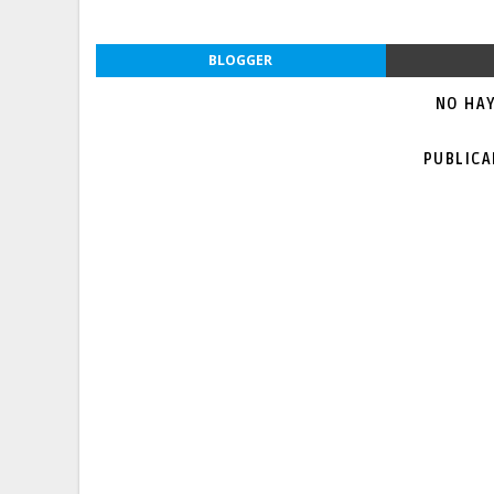
BLOGGER
NO HA
PUBLIC