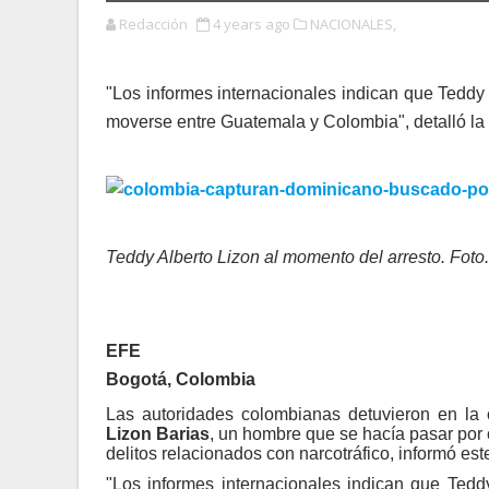
Redacción
4 years ago
NACIONALES,
"Los informes internacionales indican que Teddy
moverse entre Guatemala y Colombia", detalló la
Teddy Alberto Lizon al momento del arresto. Foto
EFE
Bogotá, Colombia
Las autoridades colombianas detuvieron en la 
Lizon Barias
, un hombre que se hacía pasar por
delitos relacionados con narcotráfico, informó es
"Los informes internacionales indican que Tedd