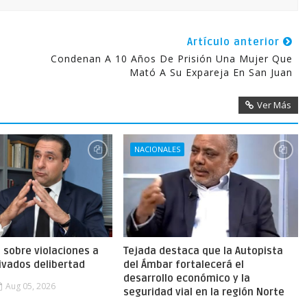
Artículo anterior
Condenan A 10 Años De Prisión Una Mujer Que
Mató A Su Expareja En San Juan
Ver Más
NACIONALES
a sobre violaciones a
Tejada destaca que la Autopista
ivados delibertad
del Ámbar fortalecerá el
desarrollo económico y la
Aug 05, 2026
seguridad vial en la región Norte