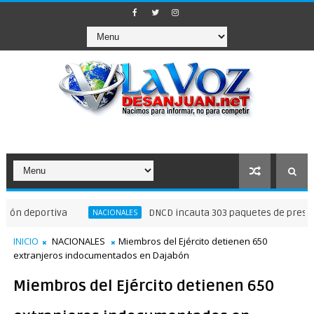
eportiva
DNCD incauta 303 paquetes de presunta coc
NACIONALES
INICIO
NACIONALES
Miembros del Ejército detienen 650
extranjeros indocumentados en Dajabón
Miembros del Ejército detienen 650