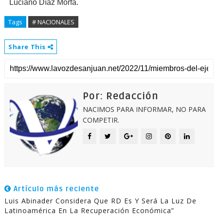
Luciano Díaz Morfa.
Tags
# NACIONALES
Share This
Por: Redacción
NACIMOS PARA INFORMAR, NO PARA
COMPETIR.
Artículo más reciente
Luis Abinader Considera Que RD Es Y Será La Luz De
Latinoamérica En La Recuperación Económica”