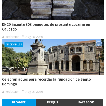
DNCD incauta 303 paquetes de presunta cocaína en
Caucedo
Redacción
Aug 08, 2026
NACIONALES
Celebran actos para recordar la fundación de Santo
Domingo
Redacción
Aug 05, 2026
BLOGGER
DISQUS
FACEBOOK