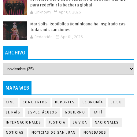
para redefinir la bachata global
Unknown
Apr 07, 2026
Mar Solís: República Dominicana ha inspirado casi
todas mis canciones
Redacción
Apr 01, 2026
ARCHIVO
MAPA WEB
CINE
CONCIERTOS
DEPORTES
ECONOMÍA
EE.UU
EL PAÍS
ESPECTÁCULOS
GOBIERNO
HAITÍ
INTERNACIONALES
JUSTICIA
LA VIDA
NACIONALES
NOTICIAS
NOTICIAS DE SAN JUAN
NOVEDADES