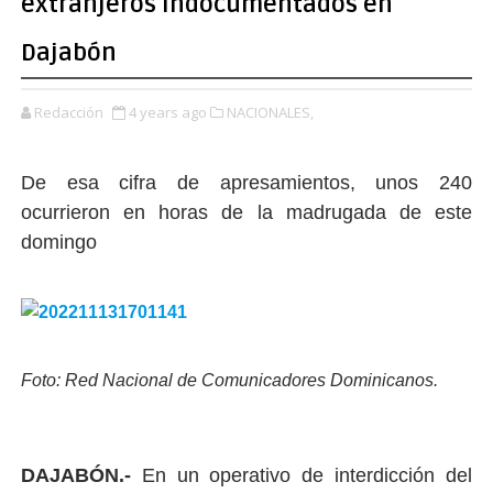
extranjeros indocumentados en
Dajabón
Redacción
4 years ago
NACIONALES,
De esa cifra de apresamientos, unos 240
ocurrieron en horas de la madrugada de este
domingo
Foto: Red Nacional de Comunicadores Dominicanos.
DAJABÓN.-
En un operativo de interdicción del