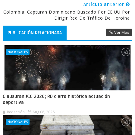
Artículo anterior
Colombia: Capturan Dominicano Buscado Por EE.UU Por
Dirigir Red De Tráfico De Heroína
Ver Más
PUBLICACIÓN RELACIONADA
NACIONALES
Clausuran JCC 2026; RD cierra histórica actuación
deportiva
Redacción
Aug 08, 2026
NACIONALES