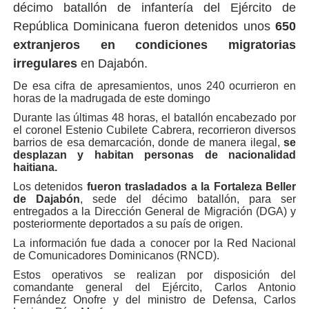
décimo batallón de infantería del Ejército de
República Dominicana fueron detenidos unos
650
extranjeros en condiciones migratorias
irregulares
en Dajabón.
De esa cifra de apresamientos, unos 240 ocurrieron en
horas de la madrugada de este domingo
Durante las últimas 48 horas, el batallón encabezado por
el coronel Estenio Cubilete Cabrera, recorrieron diversos
barrios de esa demarcación, donde de manera ilegal,
se
desplazan y habitan personas de nacionalidad
haitiana.
Los detenidos
fueron trasladados a la Fortaleza Beller
de Dajabón
, sede del décimo batallón, para ser
entregados a la Dirección General de Migración (DGA) y
posteriormente deportados a su país de origen.
La información fue dada a conocer por la Red Nacional
de Comunicadores Dominicanos (RNCD).
Estos operativos se realizan por disposición del
comandante general del Ejército, Carlos Antonio
Fernández Onofre y del ministro de Defensa, Carlos