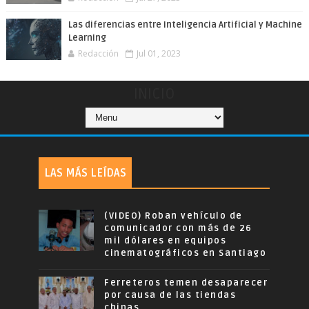
Las diferencias entre Inteligencia Artificial y Machine
Learning
Redacción
Jul 01, 2023
INICIO
LAS MÁS LEÍDAS
(VIDEO) Roban vehículo de
comunicador con más de 26
mil dólares en equipos
cinematográficos en Santiago
Ferreteros temen desaparecer
por causa de las tiendas
chinas