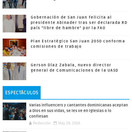
Gobernación de San Juan felicita al
presidente Abinader tras ser declarada RD
país "libre de hambre" por la FAO
Plan Estratégico San Juan 2050 conforma
comisiones de trabajo
Gerson Díaz Zabala, nuevo director
general de Comunicaciones de la UASD
ESPECTÁCULOS
Varias influencers y cantantes dominicanas aceptan
a Dios en sus vidas, se les ve en iglesias o lo
confiesan
Redacción
May 28, 2026