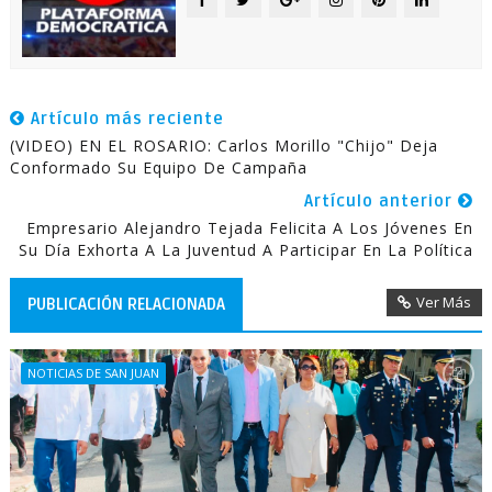
Artículo más reciente
(VIDEO) EN EL ROSARIO: Carlos Morillo "Chijo" Deja
Conformado Su Equipo De Campaña
Artículo anterior
Empresario Alejandro Tejada Felicita A Los Jóvenes En
Su Día Exhorta A La Juventud A Participar En La Política
Ver Más
PUBLICACIÓN RELACIONADA
NOTICIAS DE SAN JUAN