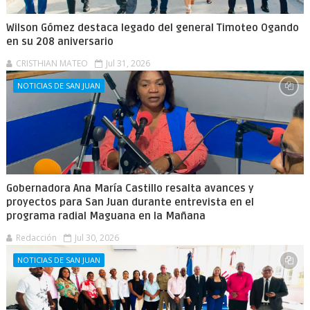
Wilson Gómez destaca legado del general Timoteo Ogando
en su 208 aniversario
CRISTHIAN MATEO
Jul 31, 2026
NOTICIAS DE SAN JUAN
Gobernadora Ana María Castillo resalta avances y
proyectos para San Juan durante entrevista en el
programa radial Maguana en la Mañana
Redacción
Jul 30, 2026
NOTICIAS DE SAN JUAN