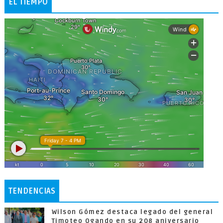
EL TIEMPO
TENDENCIAS
Wilson Gómez destaca legado del general
Timoteo Ogando en su 208 aniversario