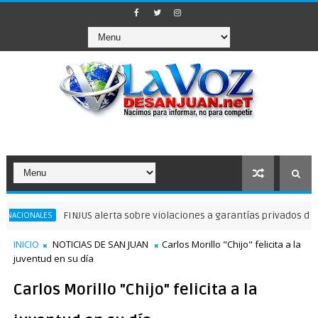
FINJUS alerta sobre violaciones a garantías privados delibertad
ALES
INICIO
NOTICIAS DE SAN JUAN
Carlos Morillo "Chijo" felicita a la
juventud en su día
Carlos Morillo "Chijo" felicita a la