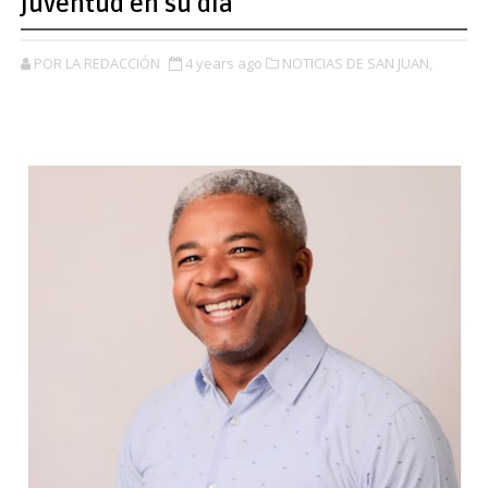
juventud en su día
POR LA REDACCIÓN
4 years ago
NOTICIAS DE SAN JUAN,