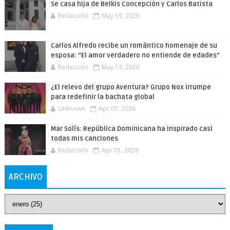
Se casa hija de Belkis Concepción y Carlos Batista
Redacción
May 19, 2026
Carlos Alfredo recibe un romántico homenaje de su
esposa: “El amor verdadero no entiende de edades”
Redacción
May 13, 2026
¿El relevo del grupo Aventura? Grupo Nox irrumpe
para redefinir la bachata global
Unknown
Apr 07, 2026
Mar Solís: República Dominicana ha inspirado casi
todas mis canciones
Redacción
Apr 01, 2026
ARCHIVO