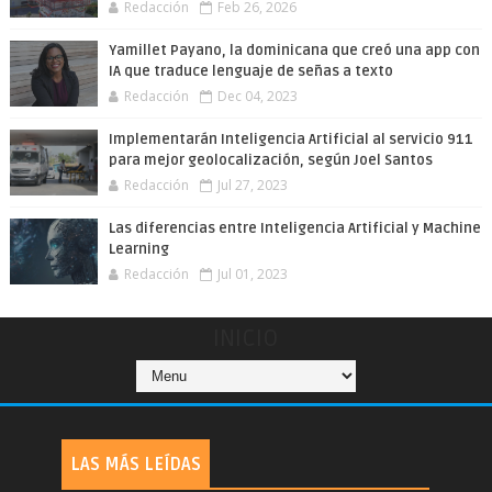
Redacción
Feb 26, 2026
Yamillet Payano, la dominicana que creó una app con
IA que traduce lenguaje de señas a texto
Redacción
Dec 04, 2023
Implementarán Inteligencia Artificial al servicio 911
para mejor geolocalización, según Joel Santos
Redacción
Jul 27, 2023
Las diferencias entre Inteligencia Artificial y Machine
Learning
Redacción
Jul 01, 2023
INICIO
LAS MÁS LEÍDAS