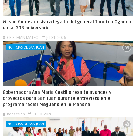
Wilson Gómez destaca legado del general Timoteo Ogando
en su 208 aniversario
CRISTHIAN MATEO
Jul 31, 2026
NOTICIAS DE SAN JUAN
Gobernadora Ana María Castillo resalta avances y
proyectos para San Juan durante entrevista en el
programa radial Maguana en la Mañana
Redacción
Jul 30, 2026
NOTICIAS DE SAN JUAN