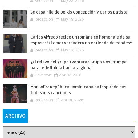
Redacción
May 28, 2026
Se casa hija de Belkis Concepción y Carlos Batista
Redacción
May 19, 2026
Carlos Alfredo recibe un romántico homenaje de su
esposa: “El amor verdadero no entiende de edades”
Redacción
May 13, 2026
¿El relevo del grupo Aventura? Grupo Nox irrumpe
para redefinir la bachata global
Unknown
Apr 07, 2026
Mar Solís: República Dominicana ha inspirado casi
todas mis canciones
Redacción
Apr 01, 2026
ARCHIVO