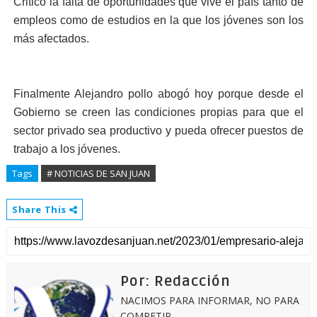
Criticó la falta de oportunidades que vive el país tanto de
empleos como de estudios en la que los jóvenes son los
más afectados.
Finalmente Alejandro pollo abogó hoy porque desde el
Gobierno se creen las condiciones propias para que el
sector privado sea productivo y pueda ofrecer puestos de
trabajo a los jóvenes.
Tags
# NOTICIAS DE SAN JUAN
Share This
Por: Redacción
NACIMOS PARA INFORMAR, NO PARA
COMPETIR.