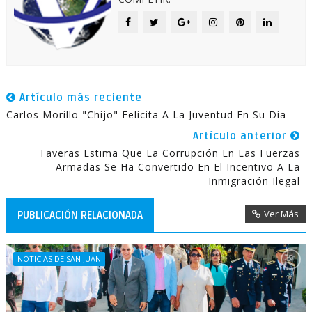
Artículo más reciente
Carlos Morillo "Chijo" Felicita A La Juventud En Su Día
Artículo anterior
Taveras Estima Que La Corrupción En Las Fuerzas
Armadas Se Ha Convertido En El Incentivo A La
Inmigración Ilegal
Ver Más
PUBLICACIÓN RELACIONADA
NOTICIAS DE SAN JUAN