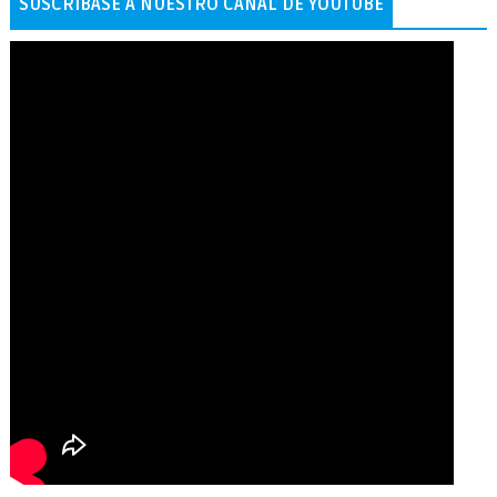
SUSCRÍBASE A NUESTRO CANAL DE YOUTUBE