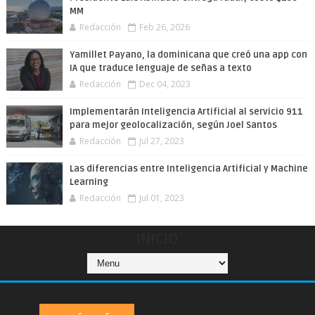
MM
Redacción
Feb 26, 2026
Yamillet Payano, la dominicana que creó una app con
IA que traduce lenguaje de señas a texto
Redacción
Dec 04, 2023
Implementarán Inteligencia Artificial al servicio 911
para mejor geolocalización, según Joel Santos
Redacción
Jul 27, 2023
Las diferencias entre Inteligencia Artificial y Machine
Learning
Redacción
Jul 01, 2023
INICIO