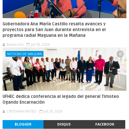
Gobernadora Ana María Castillo resalta avances y
proyectos para San Juan durante entrevista en el
programa radial Maguana en la Mañana
Redacción
Jul 30, 2026
NOTICIAS DE SAN JUAN
UFHEC dedica conferencia al legado del general Timoteo
Ogando Encarnación
CRISTHIAN MATEO
Jul 29, 2026
BLOGGER
DISQUS
FACEBOOK