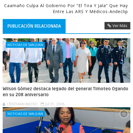
Caamaño Culpa Al Gobierno Por “el Tira Y Jala” Que Hay
Entre Las ARS Y Médicos-Andeclip
Ver Más
PUBLICACIÓN RELACIONADA
NOTICIAS DE SAN JUAN
Wilson Gómez destaca legado del general Timoteo Ogando
en su 208 aniversario
CRISTHIAN MATEO
Jul 31, 2026
NOTICIAS DE SAN JUAN