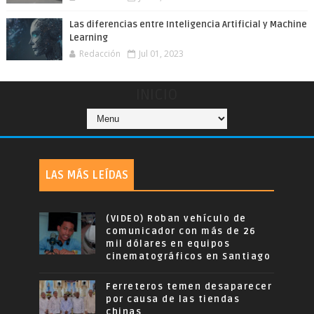
Las diferencias entre Inteligencia Artificial y Machine
Learning
Redacción
Jul 01, 2023
INICIO
LAS MÁS LEÍDAS
(VIDEO) Roban vehículo de
comunicador con más de 26
mil dólares en equipos
cinematográficos en Santiago
Ferreteros temen desaparecer
por causa de las tiendas
chinas