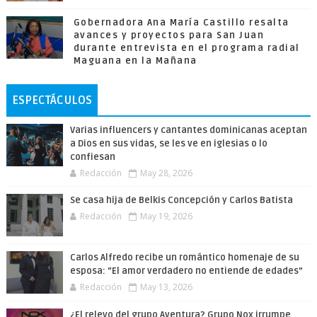
Gobernadora Ana María Castillo resalta
avances y proyectos para San Juan
durante entrevista en el programa radial
Maguana en la Mañana
ESPECTÁCULOS
Varias influencers y cantantes dominicanas aceptan
a Dios en sus vidas, se les ve en iglesias o lo
confiesan
Redacción
May 28, 2026
Se casa hija de Belkis Concepción y Carlos Batista
Redacción
May 19, 2026
Carlos Alfredo recibe un romántico homenaje de su
esposa: “El amor verdadero no entiende de edades”
Redacción
May 13, 2026
¿El relevo del grupo Aventura? Grupo Nox irrumpe