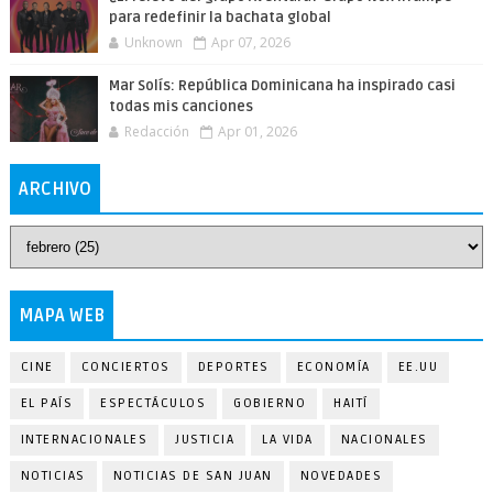
para redefinir la bachata global
Unknown
Apr 07, 2026
Mar Solís: República Dominicana ha inspirado casi
todas mis canciones
Redacción
Apr 01, 2026
ARCHIVO
MAPA WEB
CINE
CONCIERTOS
DEPORTES
ECONOMÍA
EE.UU
EL PAÍS
ESPECTÁCULOS
GOBIERNO
HAITÍ
INTERNACIONALES
JUSTICIA
LA VIDA
NACIONALES
NOTICIAS
NOTICIAS DE SAN JUAN
NOVEDADES