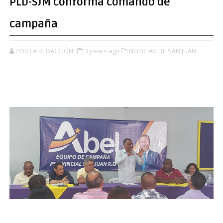
PLD-SJM conforma comando de
campaña
POR LA REDACCIÓN
3 years ago
NOTICIAS DE SAN JUAN,