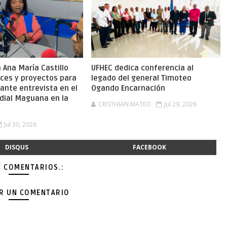
Ana María Castillo
UFHEC dedica conferencia al
nces y proyectos para
legado del general Timoteo
ante entrevista en el
Ogando Encarnación
dial Maguana en la
CRISTHIAN MATEO
Jul 29, 2026
Jul 30, 2026
DISQUS
FACEBOOK
Y COMENTARIOS.:
AR UN COMENTARIO