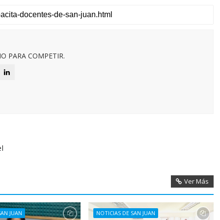
O PARA COMPETIR.
el
Ver Más
SAN JUAN
NOTICIAS DE SAN JUAN