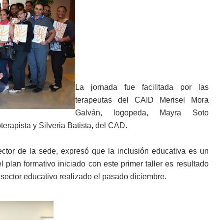
La jornada fue facilitada por las
terapeutas del CAID Merisel Mora
Galván, logopeda, Mayra Soto
erapista y Silveria Batista, del CAD.
irector de la sede, expresó que la inclusión educativa es un
l plan formativo iniciado con este primer taller es resultado
 sector educativo realizado el pasado diciembre.