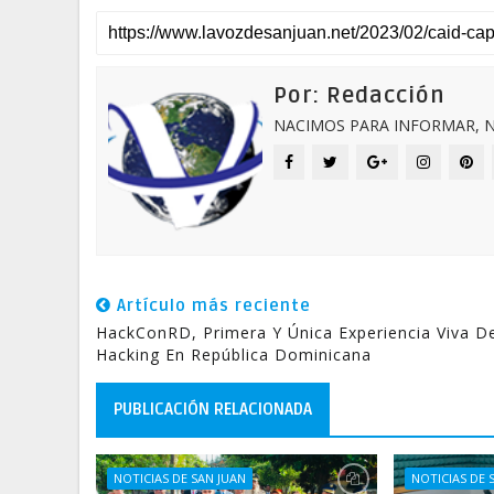
Por: Redacción
NACIMOS PARA INFORMAR, N
Artículo más reciente
HackConRD, Primera Y Única Experiencia Viva D
Hacking En República Dominicana
PUBLICACIÓN RELACIONADA
NOTICIAS DE SAN JUAN
NOTICIAS DE 