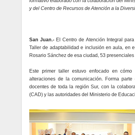
formativo elaborado con la colaboración del Min
y del Centro de Recursos de Atención a la Diver
San Juan.-
El Centro de Atención Integral para
Taller de adaptabilidad e inclusión en aula, en 
Rosario Sánchez de esa ciudad, 53 presenciales 
Este primer taller estuvo enfocado en cómo 
alteraciones de la comunicación. Forma parte
docentes de toda la región Sur, con la colabor
(CAD) y las autoridades del Ministerio de Educa