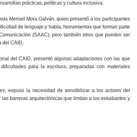
rrollan prácticas, políticas y cultura inclusiva.
opeda Merisel Mora Galván, quien presentó a los participantes
ificultad de lenguaje y habla, herramientas que forman parte
e Comunicación (SAAC), pero también otros que pueden ser
a del CAID.
onal del CAID, presentó algunas adaptaciones con las que
ificultades para la escritura, preparadas con materiales
ez, expuso la necesidad de sensibilizar a los actores del
las barreras arquitectónicas que limitan a los estudiantes y