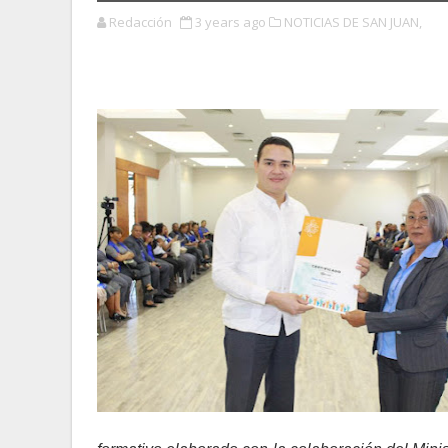
Redacción
3 years ago
NOTICIAS DE SAN JUAN,