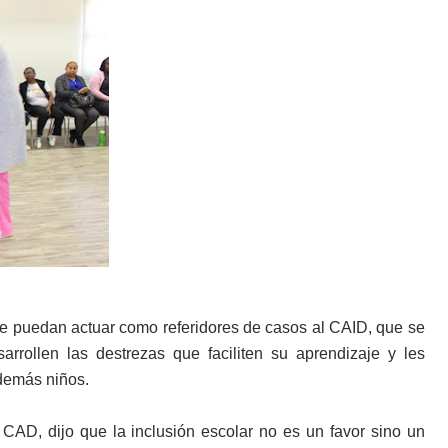
ue puedan actuar como referidores de casos al CAID, que se
arrollen las destrezas que faciliten su aprendizaje y les
 demás niños.
l CAD, dijo que la inclusión escolar no es un favor sino un