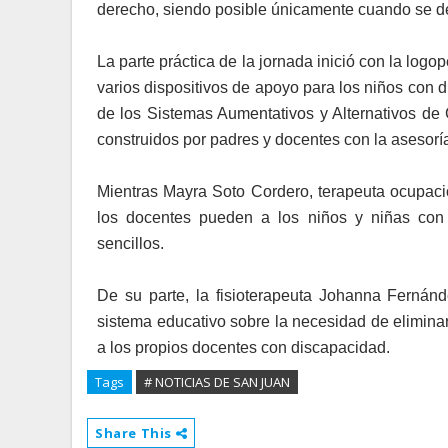
derecho, siendo posible únicamente cuando se desa
La parte práctica de la jornada inició con la log
varios dispositivos de apoyo para los niños con d
de los Sistemas Aumentativos y Alternativos d
construidos por padres y docentes con la asesorí
Mientras Mayra Soto Cordero, terapeuta ocupaci
los docentes pueden a los niños y niñas con d
sencillos.
De su parte, la fisioterapeuta Johanna Fernánd
sistema educativo sobre la necesidad de eliminar 
a los propios docentes con discapacidad.
Tags
# NOTICIAS DE SAN JUAN
Share This