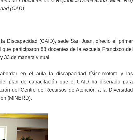
isterio de Educación de la República Dominicana (MIINERD)
sidad (CAD)
 la Discapacidad (CAID), sede San Juan, ofreció el primer
el que participaron 88 docentes de la escuela Francisco del
y 33 de manera virtual.
abordar en el aula la discapacidad físico-motora y las
 del plan de capacitación que el CAID ha diseñado para
ación del Centro de Recursos de Atención a la Diversidad
ción (MINERD).