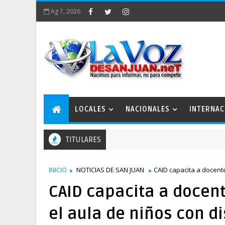
Ag 7, 2026
LOCALES
NACIONALES
INTERNAC
TITULARES
INICIO
NOTICIAS DE SAN JUAN
CAID capacita a docent
CAID capacita a docent
el aula de niños con d