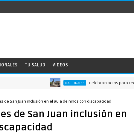
IONALES
TU SALUD
VIDEOS
Celebran actos para recordar la
NACIONALES
es de San Juan inclusión en el aula de niños con discapacidad
es de San Juan inclusión en
iscapacidad