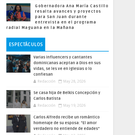
Gobernadora Ana María Castillo
resalta avances y proyectos
para San Juan durante
entrevista en el programa
radial Maguana en la Mañana
ESPECTÁCULOS
Varias influencers y cantantes
dominicanas aceptan a Dios en sus
vidas, se les ve en iglesias o lo
confiesan
Redacción
May 28, 2026
Se casa hija de Belkis Concepción y
Carlos Batista
Redacción
May 19, 2026
Carlos Alfredo recibe un romántico
homenaje de su esposa: “El amor
verdadero no entiende de edades”