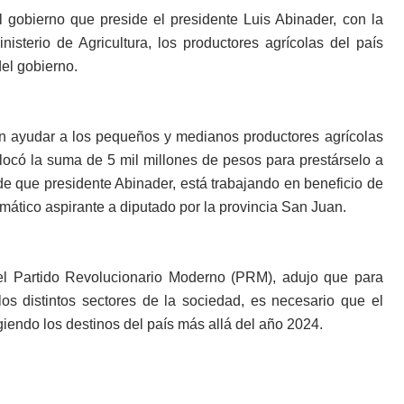
el gobierno que preside el presidente Luis Abinader, con la
sterio de Agricultura, los productores agrícolas del país
el gobierno.
n ayudar a los pequeños y medianos productores agrícolas
olocó la suma de 5 mil millones de pesos para prestárselo a
 de que presidente Abinader, está trabajando en beneficio de
smático aspirante a diputado por la provincia San Juan.
 del Partido Revolucionario Moderno (PRM), adujo que para
os distintos sectores de la sociedad, es necesario que el
iendo los destinos del país más allá del año 2024.