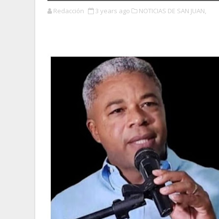
Redacción
3 years ago
NOTICIAS DE SAN JUAN,