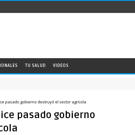
IONALES
TU SALUD
VIDEOS
dice pasado gobierno destruyó el sector agrícola
 dice pasado gobierno
cola