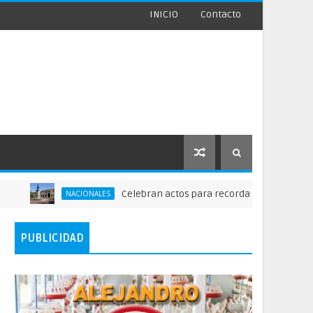
INICIO
Contacto
Celebran actos para recordar la fundación de San
NACIONALES
PUBLICIDAD