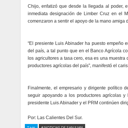
Chijo, enfatizó que desde la llegada al poder, 
inmediata designación de Limber Cruz en el Mini
comenzaron a sentir el apoyo de la mano amiga d
“El presiente Luis Abinader ha puesto empeño e
del país, a tal punto que en el Banco Agrícola c
los agricultores a tasa cero, esa es una muestra
productores agrícolas del país”, manifestó el cari
Finalmente, el empresario y dirigente político
seguir apoyando a los productores agrícolas y l
presidente Luis Abinader y el PRM continúen dirig
Por: Las Calientes Del Sur.
Tags
# NOTICIAS DE SAN JUAN