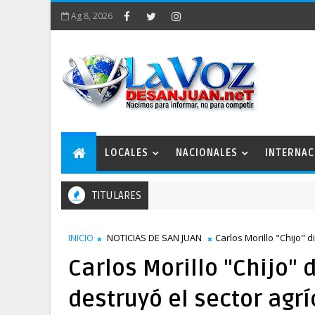
Ag 8, 2026
LOCALES
NACIONALES
INTERNAC
TITULARES
INICIO
NOTICIAS DE SAN JUAN
Carlos Morillo "Chijo" 
Carlos Morillo "Chijo"
destruyó el sector agrí