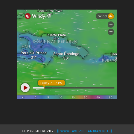
COPYRIGHT ©
2026
|| WWW.LAVOZDESANJUAN.NET ||