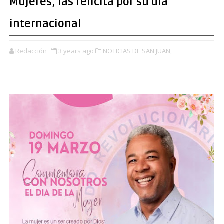
Mujeres; las felicita por su dia
internacional
Redacción
3 years ago
NOTICIAS DE SAN JUAN,