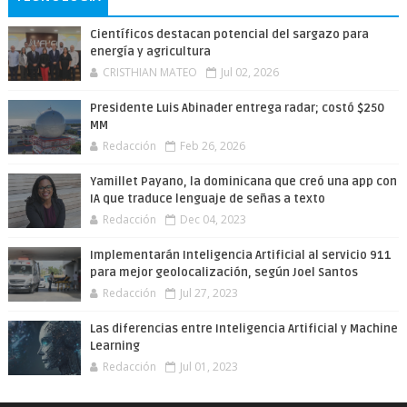
Científicos destacan potencial del sargazo para
energía y agricultura
CRISTHIAN MATEO
Jul 02, 2026
Presidente Luis Abinader entrega radar; costó $250
MM
Redacción
Feb 26, 2026
Yamillet Payano, la dominicana que creó una app con
IA que traduce lenguaje de señas a texto
Redacción
Dec 04, 2023
Implementarán Inteligencia Artificial al servicio 911
para mejor geolocalización, según Joel Santos
Redacción
Jul 27, 2023
Las diferencias entre Inteligencia Artificial y Machine
Learning
Redacción
Jul 01, 2023