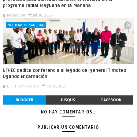
programa radial Maguana en la Mañana
Redacción
Jul 30, 2026
NOTICIAS DE SAN JUAN
UFHEC dedica conferencia al legado del general Timoteo
Ogando Encarnación
CRISTHIAN MATEO
Jul 29, 2026
BLOGGER
DISQUS
FACEBOOK
NO HAY COMENTARIOS.:
PUBLICAR UN COMENTARIO