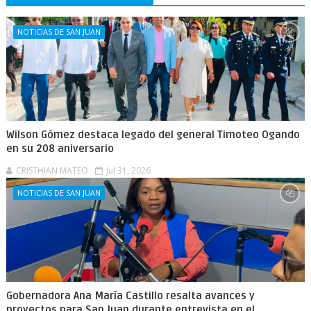
NOTICIAS DE SAN JUAN
Wilson Gómez destaca legado del general Timoteo Ogando
en su 208 aniversario
CRISTHIAN MATEO
Jul 31, 2026
NOTICIAS DE SAN JUAN
Gobernadora Ana María Castillo resalta avances y
proyectos para San Juan durante entrevista en el