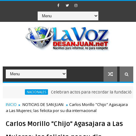
Celebran actos para recordar la fundación de Sant
NACIONALES
INICIO
NOTICIAS DE SAN JUAN
Carlos Morillo "Chijo" Agasajara
a Las Mujeres; las felicita por su dia internacional
Carlos Morillo "Chijo" Agasajara a Las