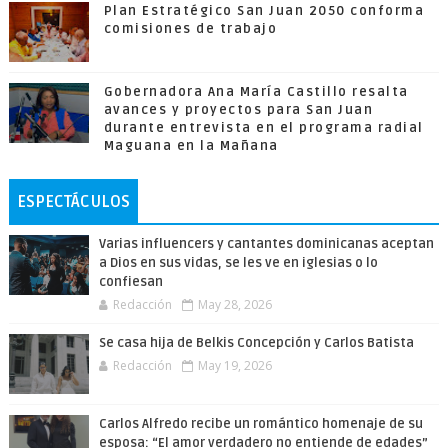
Plan Estratégico San Juan 2050 conforma
comisiones de trabajo
Gobernadora Ana María Castillo resalta
avances y proyectos para San Juan
durante entrevista en el programa radial
Maguana en la Mañana
ESPECTÁCULOS
Varias influencers y cantantes dominicanas aceptan
a Dios en sus vidas, se les ve en iglesias o lo
confiesan
Redacción
May 28, 2026
Se casa hija de Belkis Concepción y Carlos Batista
Redacción
May 19, 2026
Carlos Alfredo recibe un romántico homenaje de su
esposa: “El amor verdadero no entiende de edades”