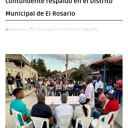
contundente respaldo en el Distrito
Municipal de El Rosario
Redacción
3 years ago
NOTICIAS DE SAN JUAN,