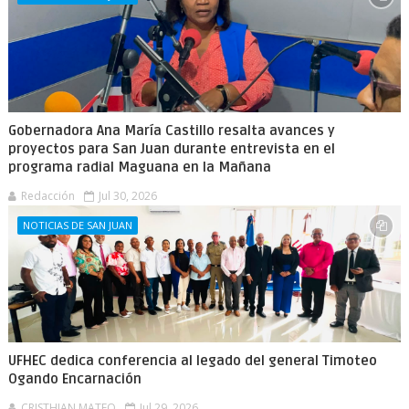
Gobernadora Ana María Castillo resalta avances y
proyectos para San Juan durante entrevista en el
programa radial Maguana en la Mañana
Redacción
Jul 30, 2026
NOTICIAS DE SAN JUAN
UFHEC dedica conferencia al legado del general Timoteo
Ogando Encarnación
CRISTHIAN MATEO
Jul 29, 2026