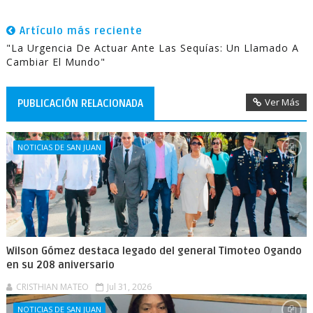
Artículo más reciente
"La Urgencia De Actuar Ante Las Sequías: Un Llamado A
Cambiar El Mundo"
Ver Más
PUBLICACIÓN RELACIONADA
NOTICIAS DE SAN JUAN
Wilson Gómez destaca legado del general Timoteo Ogando
en su 208 aniversario
CRISTHIAN MATEO
Jul 31, 2026
NOTICIAS DE SAN JUAN