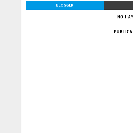
BLOGGER
NO HA
PUBLIC