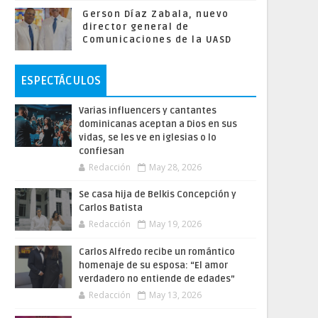
Gerson Díaz Zabala, nuevo
director general de
Comunicaciones de la UASD
ESPECTÁCULOS
Varias influencers y cantantes
dominicanas aceptan a Dios en sus
vidas, se les ve en iglesias o lo
confiesan
Redacción
May 28, 2026
Se casa hija de Belkis Concepción y
Carlos Batista
Redacción
May 19, 2026
Carlos Alfredo recibe un romántico
homenaje de su esposa: “El amor
verdadero no entiende de edades”
Redacción
May 13, 2026