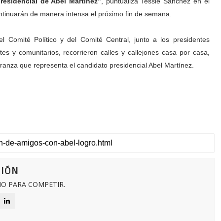
residencial de Abel Martínez”
, puntualiza Tessie Sánchez en el
tinuarán de manera intensa el próximo fin de semana.
l Comité Político y del Comité Central, junto a los presidentes
tes y comunitarios, recorrieron calles y callejones casa por casa,
ranza que representa el candidato presidencial Abel Martínez.
CIÓN
O PARA COMPETIR.