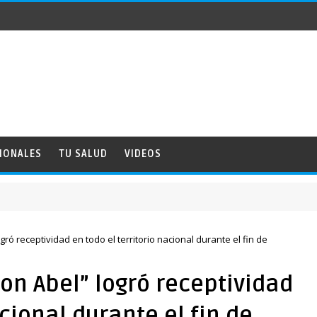
IONALES
TU SALUD
VIDEOS
ró receptividad en todo el territorio nacional durante el fin de
on Abel” logró receptividad
acional durante el fin de