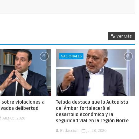
Ver Más
NACIONALES
a sobre violaciones a
Tejada destaca que la Autopista
ivados delibertad
del Ámbar fortalecerá el
desarrollo económico y la
Aug 05, 2026
seguridad vial en la región Norte
Redacción
Jul 28, 2026