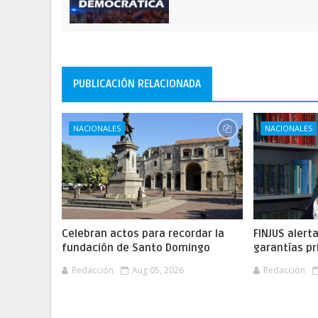
PUBLICACIÓN RELACIONADA
NACIONALES
NACIONALES
Celebran actos para recordar la
FINJUS alert
fundación de Santo Domingo
garantías pr
Redacción
Aug 05, 2026
Redacción