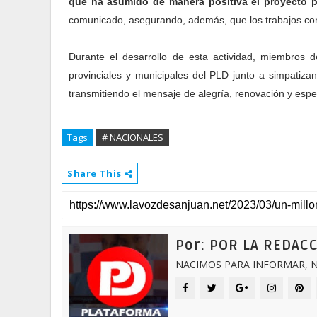
que ha asumido de manera positiva el proyecto p
comunicado, asegurando, además, que los trabajos con
Durante el desarrollo de esta actividad, miembros de
provinciales y municipales del PLD junto a simpatizan
transmitiendo el mensaje de alegría, renovación y espe
Tags
# NACIONALES
Share This
Por: POR LA REDAC
NACIMOS PARA INFORMAR, N