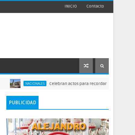
INICIO
Contacto
Celebran actos para recordar la fundación de Santo Do
NACIONALES
PUBLICIDAD