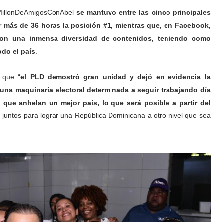
UnMillonDeAmigosConAbel
se mantuvo entre las cinco principales
r más de 36 horas la posición #1, mientras que, en Facebook,
con una inmensa diversidad de contenidos, teniendo como
odo el país
.
 que “
el PLD demostró gran unidad y dejó en evidencia la
; una maquinaria electoral determinada a seguir trabajando día
que anhelan un mejor país, lo que será posible a partir del
juntos para lograr una República Dominicana a otro nivel que sea