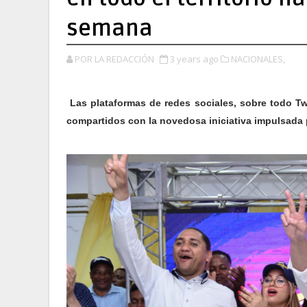
semana
POR LA REDACCIÓN
3 years ago
NACIONALES,
Las plataformas de redes sociales, sobre todo Tw
compartidos con la novedosa iniciativa impulsada 