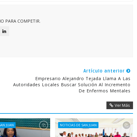
O PARA COMPETIR.
Artículo anterior
Empresario Alejandro Tejada Llama A Las
Autoridades Locales Buscar Solución Al Incremento
De Enfermos Mentales
Ver Más
SAN JUAN
NOTICIAS DE SAN JUAN