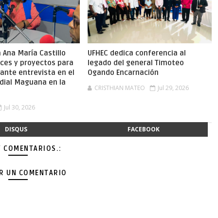
Ana María Castillo
UFHEC dedica conferencia al
nces y proyectos para
legado del general Timoteo
ante entrevista en el
Ogando Encarnación
dial Maguana en la
CRISTHIAN MATEO
Jul 29, 2026
Jul 30, 2026
DISQUS
FACEBOOK
Y COMENTARIOS.:
AR UN COMENTARIO