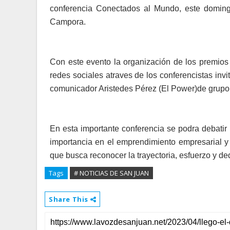
conferencia Conectados al Mundo, este domin
Campora.
Con este evento la organización de los premio
redes sociales atraves de los conferencistas in
comunicador Aristedes Pérez (El Power)de grupo 
En esta importante conferencia se podra debatir l
importancia en el emprendimiento empresarial y
que busca reconocer la trayectoria, esfuerzo y ded
Tags
# NOTICIAS DE SAN JUAN
Share This