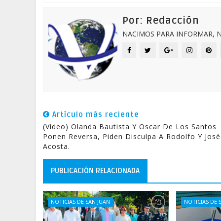
Por: Redacción
NACIMOS PARA INFORMAR, N
Artículo más reciente
(Vídeo) Olanda Bautista Y Oscar De Los Santos
Ponen Reversa, Piden Disculpa A Rodolfo Y José
Acosta.
PUBLICACIÓN RELACIONADA
NOTICIAS DE SAN JUAN
NOTICIAS DE 