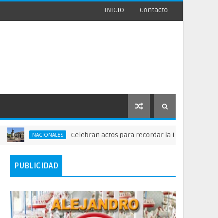
INICIO
Contacto
Celebran actos para recordar la fundación de Santo Dom
NACIONALES
PUBLICIDAD