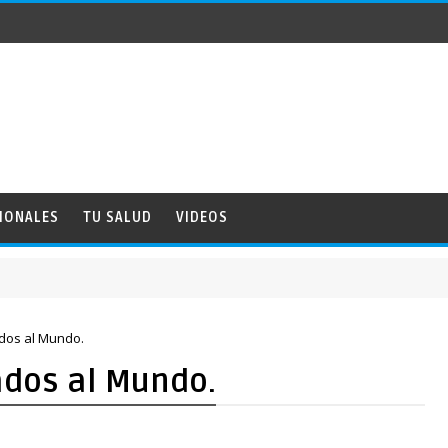
IONALES
TU SALUD
VIDEOS
ados al Mundo.
ados al Mundo.