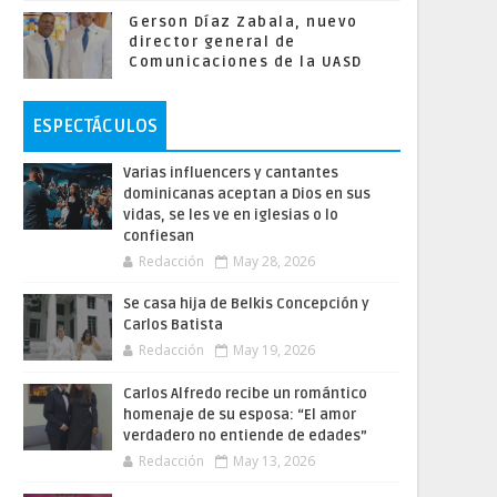
Gerson Díaz Zabala, nuevo
director general de
Comunicaciones de la UASD
ESPECTÁCULOS
Varias influencers y cantantes
dominicanas aceptan a Dios en sus
vidas, se les ve en iglesias o lo
confiesan
Redacción
May 28, 2026
Se casa hija de Belkis Concepción y
Carlos Batista
Redacción
May 19, 2026
Carlos Alfredo recibe un romántico
homenaje de su esposa: “El amor
verdadero no entiende de edades”
Redacción
May 13, 2026