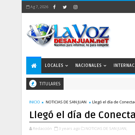
Ag 7, 2026
LOCALES
NACIONALES
INTERNAC
TITULARES
INICIO
NOTICIAS DE SAN JUAN
Llegó el día de Conect
Llegó el día de Conect
Redacción
3 years ago
NOTICIAS DE SAN JUAN,