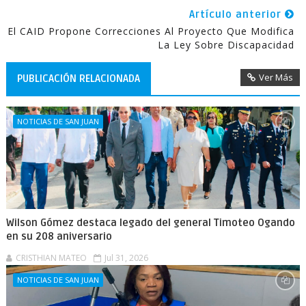
Artículo anterior
El CAID Propone Correcciones Al Proyecto Que Modifica
La Ley Sobre Discapacidad
Ver Más
PUBLICACIÓN RELACIONADA
NOTICIAS DE SAN JUAN
Wilson Gómez destaca legado del general Timoteo Ogando
en su 208 aniversario
CRISTHIAN MATEO
Jul 31, 2026
NOTICIAS DE SAN JUAN