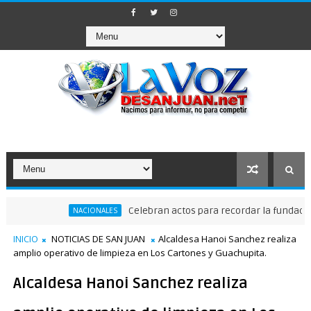
Celebran actos para recordar la fundación de San
NACIONALES
INICIO
NOTICIAS DE SAN JUAN
Alcaldesa Hanoi Sanchez realiza
amplio operativo de limpieza en Los Cartones y Guachupita.
Alcaldesa Hanoi Sanchez realiza