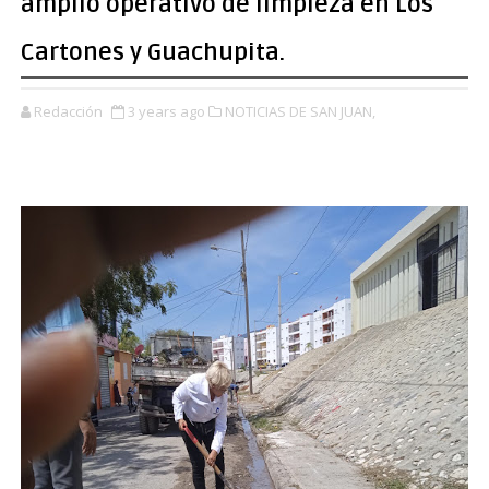
amplio operativo de limpieza en Los
Cartones y Guachupita.
Redacción
3 years ago
NOTICIAS DE SAN JUAN,