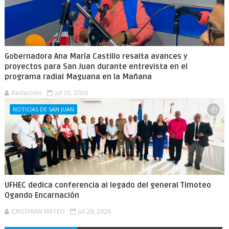
Gobernadora Ana María Castillo resalta avances y
proyectos para San Juan durante entrevista en el
programa radial Maguana en la Mañana
Redacción
Jul 30, 2026
NOTICIAS DE SAN JUAN
UFHEC dedica conferencia al legado del general Timoteo
Ogando Encarnación
CRISTHIAN MATEO
Jul 29, 2026