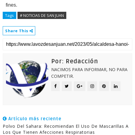
fines.
Tags
# NOTICIAS DE SAN JUAN
Share This
Por: Redacción
NACIMOS PARA INFORMAR, NO PARA
COMPETIR.
Artículo más reciente
Polvo Del Sahara: Recomiendan El Uso De Mascarillas A
Los Que Tienen Afecciones Respiratorias