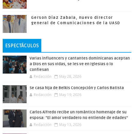
Gerson Díaz Zabala, nuevo director
general de Comunicaciones de la UASD
ESPECTÁCULOS
Varias influencers y cantantes dominicanas aceptan
a Dios en sus vidas, se les ve en iglesias o lo
confiesan
Redacción
May 28, 2026
Se casa hija de Belkis Concepción y Carlos Batista
Redacción
May 19, 2026
Carlos Alfredo recibe un romántico homenaje de su
esposa: “El amor verdadero no entiende de edades”
Redacción
May 13, 2026