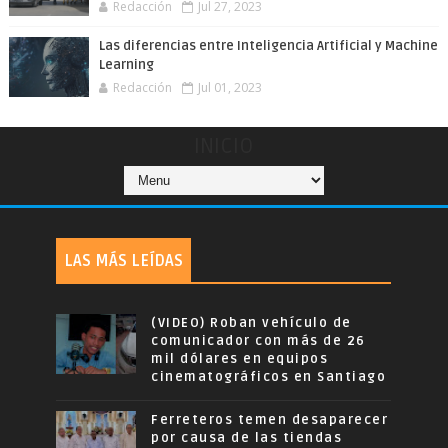
Redacción
Jul 27, 2023
Las diferencias entre Inteligencia Artificial y Machine
Learning
Redacción
Jul 01, 2023
INICIO
LAS MÁS LEÍDAS
(VIDEO) Roban vehículo de
comunicador con más de 26
mil dólares en equipos
cinematográficos en Santiago
Ferreteros temen desaparecer
por causa de las tiendas