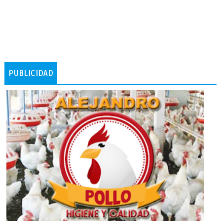
PUBLICIDAD