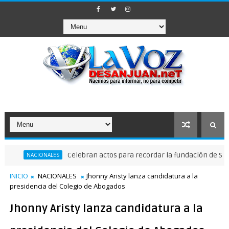
Celebran actos para recordar la fundación de Santo Domi
ACIONALES
INICIO
NACIONALES
Jhonny Aristy lanza candidatura a la
presidencia del Colegio de Abogados
Jhonny Aristy lanza candidatura a la