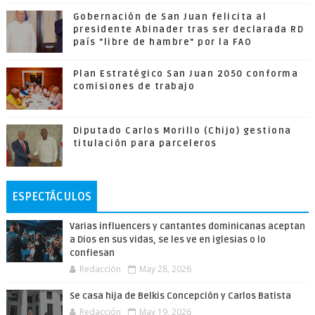
Gobernación de San Juan felicita al
presidente Abinader tras ser declarada RD
país "libre de hambre" por la FAO
Plan Estratégico San Juan 2050 conforma
comisiones de trabajo
Diputado Carlos Morillo (Chijo) gestiona
titulación para parceleros
ESPECTÁCULOS
Varias influencers y cantantes dominicanas aceptan
a Dios en sus vidas, se les ve en iglesias o lo
confiesan
Redacción
May 28, 2026
Se casa hija de Belkis Concepción y Carlos Batista
Redacción
May 19, 2026