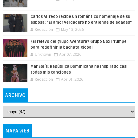
Carlos Alfredo recibe un romántico homenaje de su
esposa: “El amor verdadero no entiende de edades”
Redacción
May 13, 2026
¿El relevo del grupo Aventura? Grupo Nox irrumpe
para redefinir la bachata global
Unknown
Apr 07, 2026
Mar Solís: República Dominicana ha inspirado casi
todas mis canciones
Redacción
Apr 01, 2026
ARCHIVO
MAPA WEB