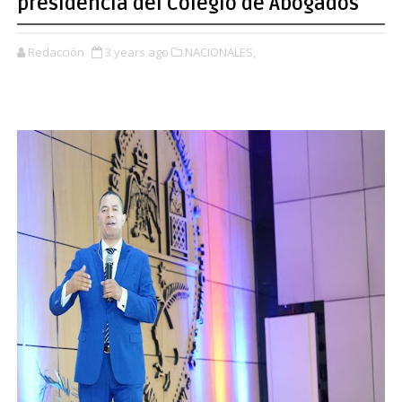
presidencia del Colegio de Abogados
Redacción
3 years ago
NACIONALES,