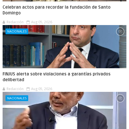
Celebran actos para recordar la fundación de Santo
Domingo
Redacción
Aug 05, 2026
NACIONALES
FINJUS alerta sobre violaciones a garantías privados
delibertad
Redacción
Aug 05, 2026
NACIONALES