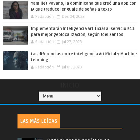
Yamillet Payano, la dominicana que creó una app con
IA que traduce lenguaje de señas a texto
Redacción
Dec 04, 2023
Implementarán Inteligencia Artificial al servicio 911
para mejor geolocalización, según Joel Santos
Redacción
Jul 27, 2023
Las diferencias entre Inteligencia Artificial y Machine
Learning
Redacción
Jul 01, 2023
INICIO
LAS MÁS LEÍDAS