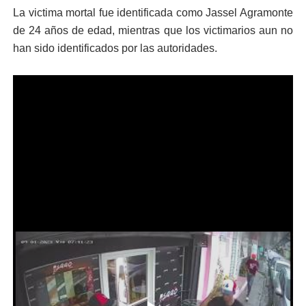
La victima mortal fue identificada como Jassel Agramonte
de 24 años de edad, mientras que los victimarios aun no
han sido identificados por las autoridades.