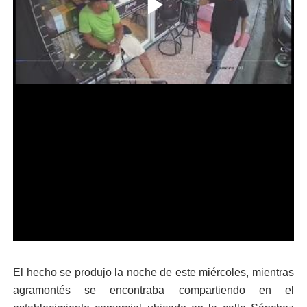
El hecho se produjo la noche de este miércoles, mientras
agramontés se encontraba compartiendo en el