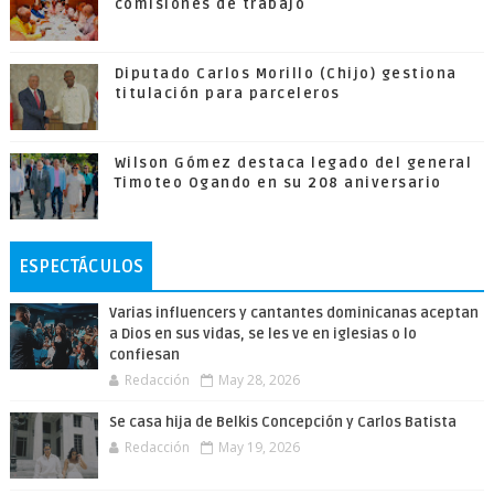
comisiones de trabajo
Diputado Carlos Morillo (Chijo) gestiona
titulación para parceleros
Wilson Gómez destaca legado del general
Timoteo Ogando en su 208 aniversario
ESPECTÁCULOS
Varias influencers y cantantes dominicanas aceptan
a Dios en sus vidas, se les ve en iglesias o lo
confiesan
Redacción
May 28, 2026
Se casa hija de Belkis Concepción y Carlos Batista
Redacción
May 19, 2026