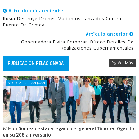
Artículo más reciente
Rusia Destruye Drones Marítimos Lanzados Contra
Puente De Crimea
Artículo anterior
Gobernadora Elvira Corporan Ofrece Detalles De
Realizaciones Gubernamentales
Ver Más
PUBLICACIÓN RELACIONADA
NOTICIAS DE SAN JUAN
Wilson Gómez destaca legado del general Timoteo Ogando
en su 208 aniversario