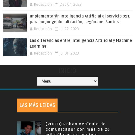
Redacción
Dec 04, 2023
Implementarán Inteligencia Artificial al servicio 911
para mejor geolocalización, según Joel Santos
Redacción
Jul 27, 2023
Las diferencias entre Inteligencia Artificial y Machine
Learning
Redacción
Jul 01, 2023
INICIO
LAS MÁS LEÍDAS
(VIDEO) Roban vehículo de
comunicador con más de 26