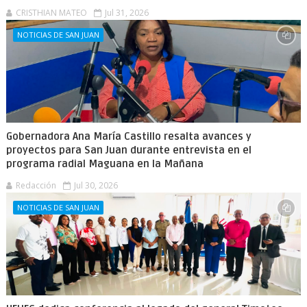
CRISTHIAN MATEO
Jul 31, 2026
NOTICIAS DE SAN JUAN
Gobernadora Ana María Castillo resalta avances y
proyectos para San Juan durante entrevista en el
programa radial Maguana en la Mañana
Redacción
Jul 30, 2026
NOTICIAS DE SAN JUAN