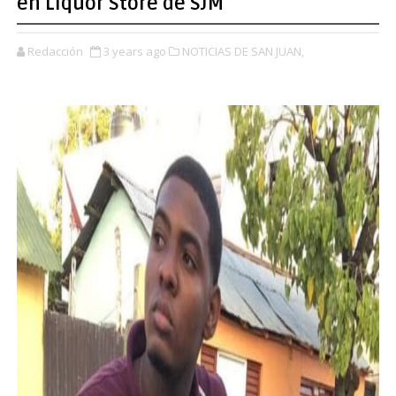
en Liquor Store de SJM
Redacción
3 years ago
NOTICIAS DE SAN JUAN,