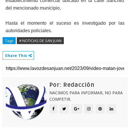
establecimiento comercial ubicado en la calle Sánchez
del mencionado municipio.
Hasta el momento el suceso es investigado por las
autoridades policiales.
Tags
# NOTICIAS DE SAN JUAN
Share This
Por: Redacción
NACIMOS PARA INFORMAR, NO PARA
COMPETIR.