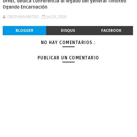
UFHEC dedica conferencia al legado del general Timoteo
Ogando Encarnación
CRISTHIAN MATEO
Jul 29, 2026
BLOGGER
DISQUS
FACEBOOK
NO HAY COMENTARIOS.:
PUBLICAR UN COMENTARIO