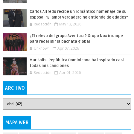
Carlos Alfredo recibe un romántico homenaje de su
esposa: “El amor verdadero no entiende de edades”
Redacción
May 13, 2026
¿El relevo del grupo Aventura? Grupo Nox irrumpe
para redefinir la bachata global
Unknown
Apr 07, 2026
Mar Solís: República Dominicana ha inspirado casi
todas mis canciones
Redacción
Apr 01, 2026
ARCHIVO
MAPA WEB