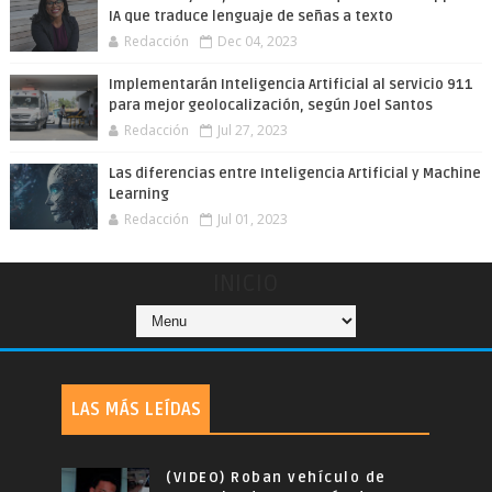
IA que traduce lenguaje de señas a texto
Redacción
Dec 04, 2023
Implementarán Inteligencia Artificial al servicio 911
para mejor geolocalización, según Joel Santos
Redacción
Jul 27, 2023
Las diferencias entre Inteligencia Artificial y Machine
Learning
Redacción
Jul 01, 2023
INICIO
LAS MÁS LEÍDAS
(VIDEO) Roban vehículo de