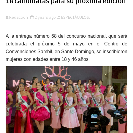
18 candidatas para su próxima edición
Redacción
2 years ago
ESPECTÁCULOS,
A la entrega número 68 del concurso nacional, que será
celebrada el próximo 5 de mayo en el Centro de
Convenciones Sambil, en Santo Domingo, se inscribieron
mujeres con edades entre 18 y 46 años.