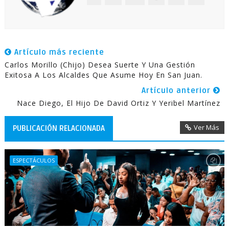
Artículo más reciente
Carlos Morillo (Chijo) Desea Suerte Y Una Gestión
Exitosa A Los Alcaldes Que Asume Hoy En San Juan.
Artículo anterior
Nace Diego, El Hijo De David Ortiz Y Yeribel Martínez
Ver Más
PUBLICACIÓN RELACIONADA
ESPECTÁCULOS