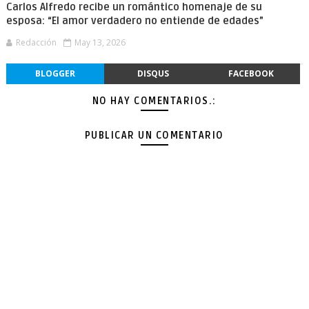
Carlos Alfredo recibe un romántico homenaje de su
esposa: “El amor verdadero no entiende de edades”
Redacción
May 13, 2026
BLOGGER
DISQUS
FACEBOOK
NO HAY COMENTARIOS.:
PUBLICAR UN COMENTARIO