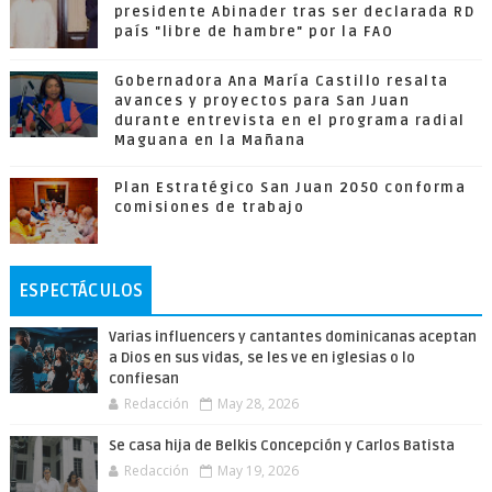
presidente Abinader tras ser declarada RD
país "libre de hambre" por la FAO
Gobernadora Ana María Castillo resalta
avances y proyectos para San Juan
durante entrevista en el programa radial
Maguana en la Mañana
Plan Estratégico San Juan 2050 conforma
comisiones de trabajo
ESPECTÁCULOS
Varias influencers y cantantes dominicanas aceptan
a Dios en sus vidas, se les ve en iglesias o lo
confiesan
Redacción
May 28, 2026
Se casa hija de Belkis Concepción y Carlos Batista
Redacción
May 19, 2026