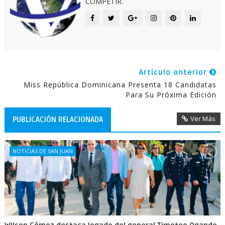
COMPETIR.
Artículo anterior
Miss República Dominicana Presenta 18 Candidatas
Para Su Próxima Edición
Ver Más
PUBLICACIÓN RELACIONADA
NOTICIAS DE SAN JUAN