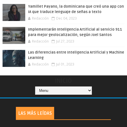
Yamillet Payano, la dominicana que creó una app con
IA que traduce lenguaje de señas a texto
Redacción
Dec 04, 2023
Implementarán Inteligencia Artificial al servicio 911
para mejor geolocalización, según Joel Santos
Redacción
Jul 27, 2023
Las diferencias entre Inteligencia Artificial y Machine
Learning
Redacción
Jul 01, 2023
INICIO
LAS MÁS LEÍDAS