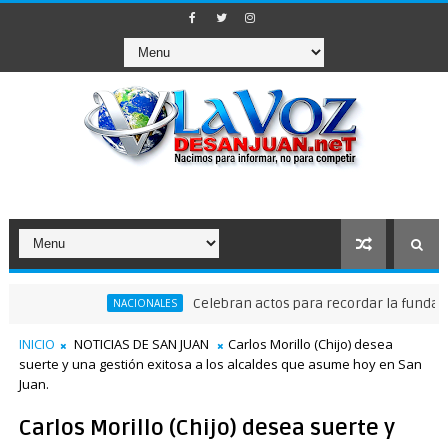
Celebran actos para recordar la fundación de 
NACIONALES
a comisiones de trabajo
INICIO
NOTICIAS DE SAN JUAN
Carlos Morillo (Chijo) desea
suerte y una gestión exitosa a los alcaldes que asume hoy en San
Juan.
Carlos Morillo (Chijo) desea suerte y