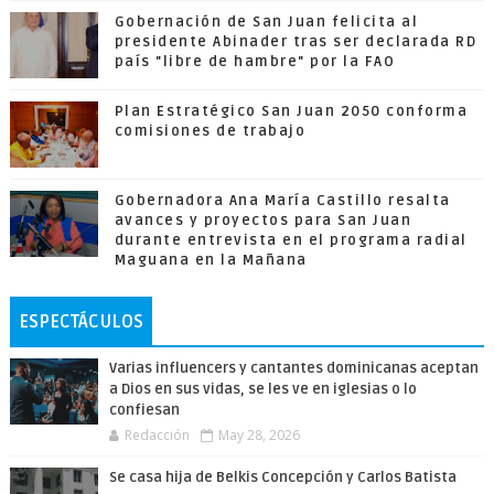
Gobernación de San Juan felicita al
presidente Abinader tras ser declarada RD
país "libre de hambre" por la FAO
Plan Estratégico San Juan 2050 conforma
comisiones de trabajo
Gobernadora Ana María Castillo resalta
avances y proyectos para San Juan
durante entrevista en el programa radial
Maguana en la Mañana
ESPECTÁCULOS
Varias influencers y cantantes dominicanas aceptan
a Dios en sus vidas, se les ve en iglesias o lo
confiesan
Redacción
May 28, 2026
Se casa hija de Belkis Concepción y Carlos Batista