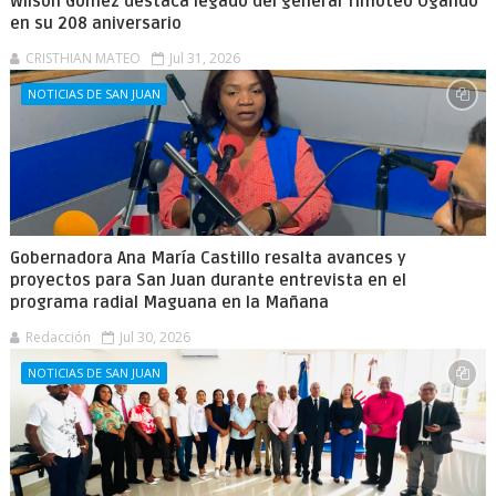
Wilson Gómez destaca legado del general Timoteo Ogando
en su 208 aniversario
CRISTHIAN MATEO
Jul 31, 2026
NOTICIAS DE SAN JUAN
Gobernadora Ana María Castillo resalta avances y
proyectos para San Juan durante entrevista en el
programa radial Maguana en la Mañana
Redacción
Jul 30, 2026
NOTICIAS DE SAN JUAN