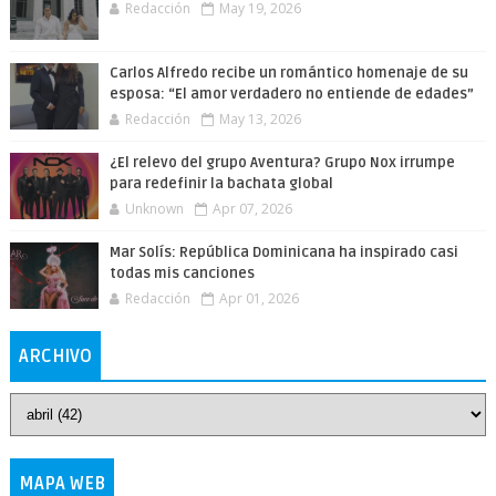
Redacción
May 19, 2026
Carlos Alfredo recibe un romántico homenaje de su
esposa: “El amor verdadero no entiende de edades”
Redacción
May 13, 2026
¿El relevo del grupo Aventura? Grupo Nox irrumpe
para redefinir la bachata global
Unknown
Apr 07, 2026
Mar Solís: República Dominicana ha inspirado casi
todas mis canciones
Redacción
Apr 01, 2026
ARCHIVO
MAPA WEB