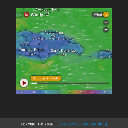
COPYRIGHT ©
2026
|| WWW.LAVOZDESANJUAN.NET ||