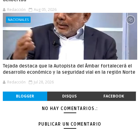
Redacción
Aug 05, 2026
NACIONALES
Tejada destaca que la Autopista del Ámbar fortalecerá el
desarrollo económico y la seguridad vial en la región Norte
Redacción
Jul 28, 2026
BLOGGER
DISQUS
FACEBOOK
NO HAY COMENTARIOS.:
PUBLICAR UN COMENTARIO