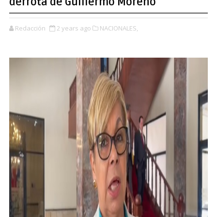
derrota de Guillermo Moreno
Redacción
2 years ago
NACIONALES,