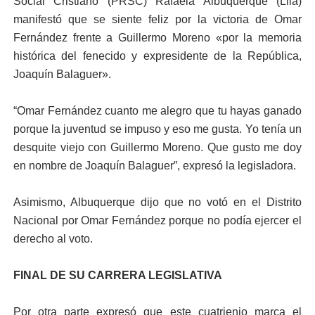
Social Cristiano (PRSC) Rafaela Albuquerque (Lila)
manifestó que se siente feliz por la victoria de Omar
Fernández frente a Guillermo Moreno «por la memoria
histórica del fenecido y expresidente de la República,
Joaquín Balaguer».
“Omar Fernández cuanto me alegro que tu hayas ganado
porque la juventud se impuso y eso me gusta. Yo tenía un
desquite viejo con Guillermo Moreno. Que gusto me doy
en nombre de Joaquín Balaguer”, expresó la legisladora.
Asimismo, Albuquerque dijo que no votó en el Distrito
Nacional por Omar Fernández porque no podía ejercer el
derecho al voto.
FINAL DE SU CARRERA LEGISLATIVA
Por otra parte expresó que este cuatrienio marca el