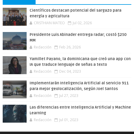
Científicos destacan potencial del sargazo para
energía y agricultura
CRISTHIAN MATEO
Jul 02, 2026
Presidente Luis Abinader entrega radar; costó $250
MM
Redacción
Feb 26, 2026
Yamillet Payano, la dominicana que creó una app con
IA que traduce lenguaje de señas a texto
Redacción
Dec 04, 2023
Implementarán Inteligencia Artificial al servicio 911
para mejor geolocalización, según Joel Santos
Redacción
Jul 27, 2023
Las diferencias entre Inteligencia Artificial y Machine
Learning
Redacción
Jul 01, 2023