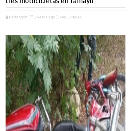
tres motocicletas en Tamayo
Redacción
2 years ago
NACIONALES,