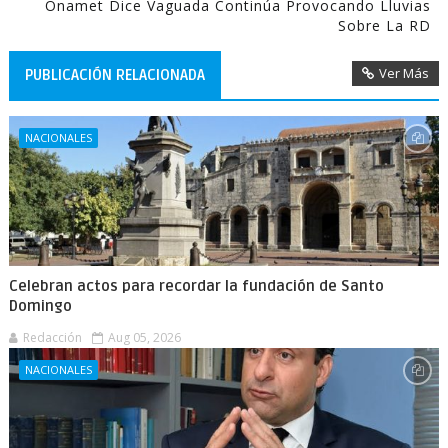
Onamet Dice Vaguada Continúa Provocando Lluvias
Sobre La RD
Ver Más
PUBLICACIÓN RELACIONADA
NACIONALES
Celebran actos para recordar la fundación de Santo
Domingo
Redacción
Aug 05, 2026
NACIONALES