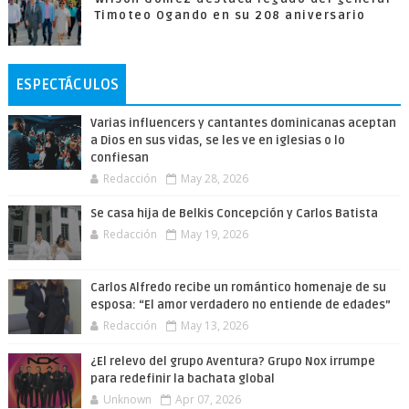
Timoteo Ogando en su 208 aniversario
ESPECTÁCULOS
Varias influencers y cantantes dominicanas aceptan
a Dios en sus vidas, se les ve en iglesias o lo
confiesan
Redacción
May 28, 2026
Se casa hija de Belkis Concepción y Carlos Batista
Redacción
May 19, 2026
Carlos Alfredo recibe un romántico homenaje de su
esposa: “El amor verdadero no entiende de edades”
Redacción
May 13, 2026
¿El relevo del grupo Aventura? Grupo Nox irrumpe
para redefinir la bachata global
Unknown
Apr 07, 2026