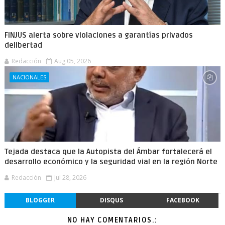
FINJUS alerta sobre violaciones a garantías privados
delibertad
Redacción
Aug 05, 2026
NACIONALES
Tejada destaca que la Autopista del Ámbar fortalecerá el
desarrollo económico y la seguridad vial en la región Norte
Redacción
Jul 28, 2026
BLOGGER
DISQUS
FACEBOOK
NO HAY COMENTARIOS.: