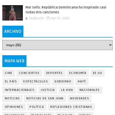
Mar Solís: República Dominicana ha inspirado casi
todas mis canciones
Redacción
Apr 01, 2026
ARCHIVO
MAPA WEB
CINE
CONCIERTOS
DEPORTES
ECONOMÍA
EE.UU
EL PAÍS
ESPECTÁCULOS
GOBIERNO
HAITÍ
INTERNACIONALES
JUSTICIA
LA VIDA
NACIONALES
NOTICIAS
NOTICIAS DE SAN JUAN
NOVEDADES
OPINIONES
POLÍTICA
REFLEXIONES CRISTIANAS