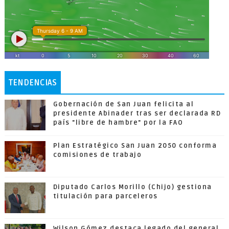
TENDENCIAS
Gobernación de San Juan felicita al
presidente Abinader tras ser declarada RD
país "libre de hambre" por la FAO
Plan Estratégico San Juan 2050 conforma
comisiones de trabajo
Diputado Carlos Morillo (Chijo) gestiona
titulación para parceleros
Wilson Gómez destaca legado del general