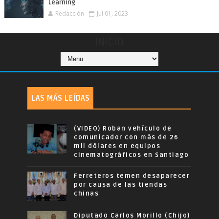
Learning
Redacción
Jul 01, 2023
INICIO
LAS MÁS LEÍDAS
(VIDEO) Roban vehículo de
comunicador con más de 26
mil dólares en equipos
cinematográficos en Santiago
Ferreteros temen desaparecer
por causa de las tiendas
chinas
Diputado Carlos Morillo (Chijo)