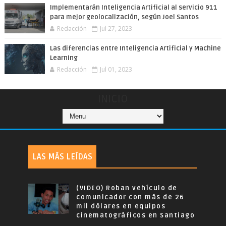
Implementarán Inteligencia Artificial al servicio 911
para mejor geolocalización, según Joel Santos
Redacción
Jul 27, 2023
Las diferencias entre Inteligencia Artificial y Machine
Learning
Redacción
Jul 01, 2023
INICIO
LAS MÁS LEÍDAS
(VIDEO) Roban vehículo de
comunicador con más de 26
mil dólares en equipos
cinematográficos en Santiago