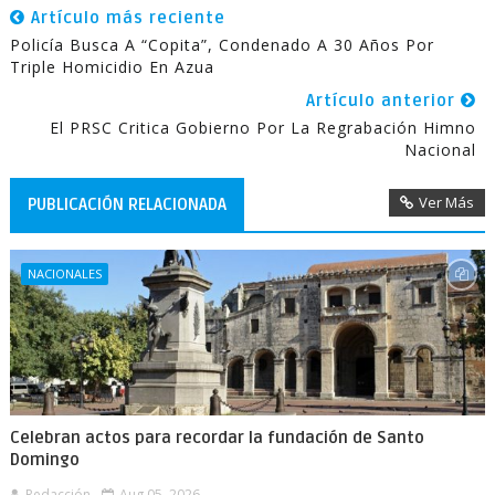
Artículo más reciente
Policía Busca A “Copita”, Condenado A 30 Años Por
Triple Homicidio En Azua
Artículo anterior
El PRSC Critica Gobierno Por La Regrabación Himno
Nacional
Ver Más
PUBLICACIÓN RELACIONADA
NACIONALES
Celebran actos para recordar la fundación de Santo
Domingo
Redacción
Aug 05, 2026