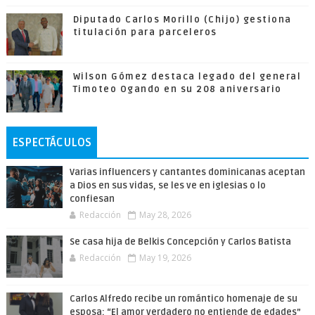
Diputado Carlos Morillo (Chijo) gestiona
titulación para parceleros
Wilson Gómez destaca legado del general
Timoteo Ogando en su 208 aniversario
ESPECTÁCULOS
Varias influencers y cantantes dominicanas aceptan
a Dios en sus vidas, se les ve en iglesias o lo
confiesan
Redacción
May 28, 2026
Se casa hija de Belkis Concepción y Carlos Batista
Redacción
May 19, 2026
Carlos Alfredo recibe un romántico homenaje de su
esposa: “El amor verdadero no entiende de edades”