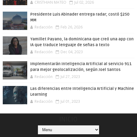
CRISTHIAN MATEO
Jul 02, 2026
Presidente Luis Abinader entrega radar; costó $250
MM
Redacción
Feb 26, 2026
Yamillet Payano, la dominicana que creó una app con
IA que traduce lenguaje de señas a texto
Redacción
Dec 04, 2023
Implementarán Inteligencia Artificial al servicio 911
para mejor geolocalización, según Joel Santos
Redacción
Jul 27, 2023
Las diferencias entre Inteligencia Artificial y Machine
Learning
Redacción
Jul 01, 2023
INICIO