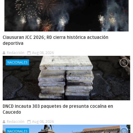
Clausuran JCC 2026; RD cierra histórica actuación
deportiva
Redacción
Aug 08, 2026
NACIONALES
DNCD incauta 303 paquetes de presunta cocaína en
Caucedo
Redacción
Aug 08, 2026
NACIONALES