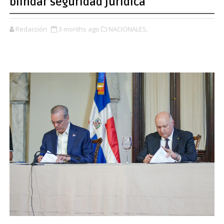
blindar seguridad jurídica
Redacción
3 months ago
NACIONALES,