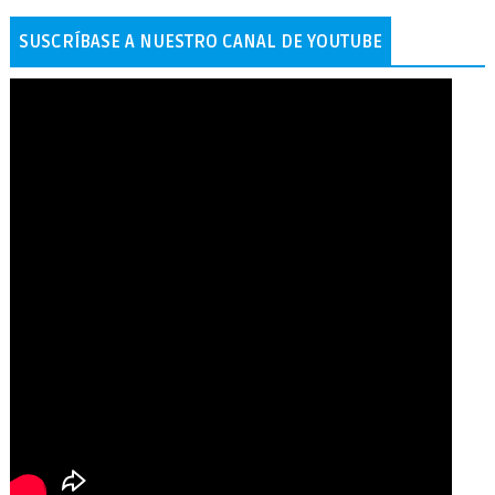
SUSCRÍBASE A NUESTRO CANAL DE YOUTUBE