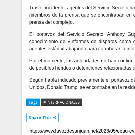
Tras el incidente, agentes del Servicio Secreto h
miembros de la prensa que se encontraban en el 
prensa del complejo.
El portavoz del Servicio Secreto, Anthony Gu
conocimiento de «informes de disparos cerca 
agentes están «trabajando para corroborar la info
Por el momento, las autoridades no han confirma
de posibles heridos o detenciones relacionadas c
Según había indicado previamente el portavoz d
Unidos, Donald Trump, se encontraba en la reside
Tags
# INTERNACIONALES
Share This