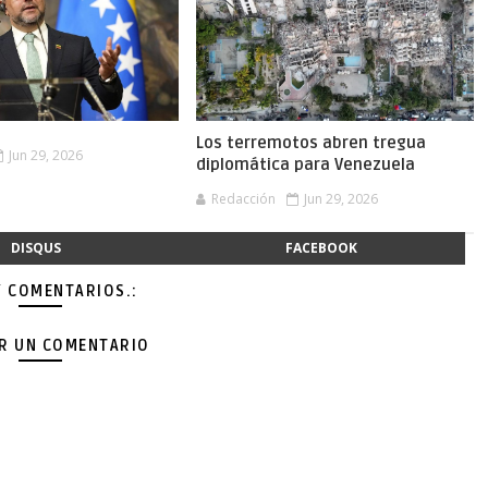
Los terremotos abren tregua
Jun 29, 2026
diplomática para Venezuela
Redacción
Jun 29, 2026
DISQUS
FACEBOOK
Y COMENTARIOS.:
AR UN COMENTARIO