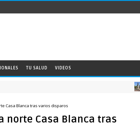
IONALES
TU SALUD
VIDEOS
NACI
te Casa Blanca tras varios disparos
a norte Casa Blanca tras