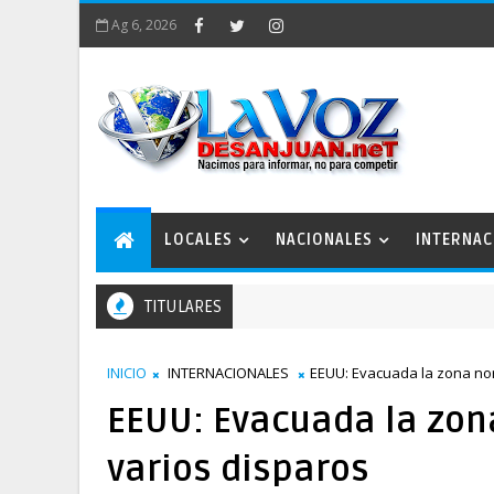
Ag 6, 2026
LOCALES
NACIONALES
INTERNAC
TITULARES
INICIO
INTERNACIONALES
EEUU: Evacuada la zona nor
EEUU: Evacuada la zon
varios disparos