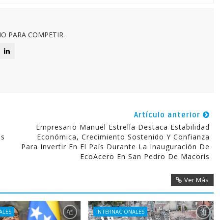
O PARA COMPETIR.
Artículo anterior
Empresario Manuel Estrella Destaca Estabilidad
os
Económica, Crecimiento Sostenido Y Confianza
Para Invertir En El País Durante La Inauguración De
EcoAcero En San Pedro De Macorís
Ver Más
ALES
INTERNACIONALES