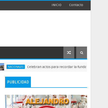
INICIO
Contacto
Celebran actos para recordar la fundación de Santo Domingo
ONALES
PUBLICIDAD