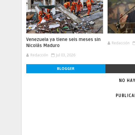
Venezuela ya tiene seis meses sin
Redacción
Nicolás Maduro
Redacción
Jul 03, 2026
BLOGGER
NO HA
PUBLIC