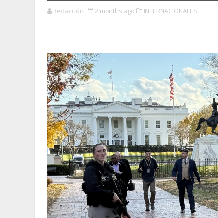
Redacción
2 months ago
INTERNACIONALES,