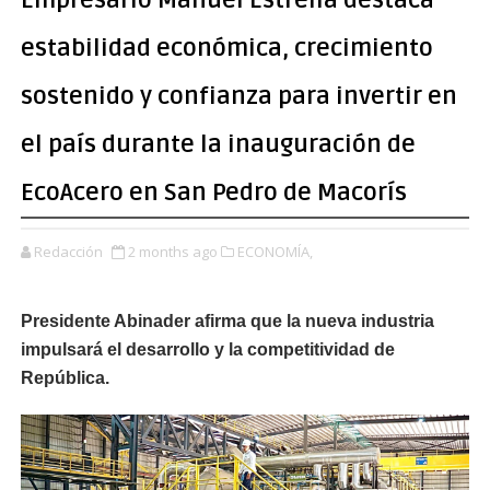
Empresario Manuel Estrella destaca
estabilidad económica, crecimiento
sostenido y confianza para invertir en
el país durante la inauguración de
EcoAcero en San Pedro de Macorís
Redacción
2 months ago
ECONOMÍA,
Presidente Abinader afirma que la nueva industria
impulsará el desarrollo y la competitividad de
República.