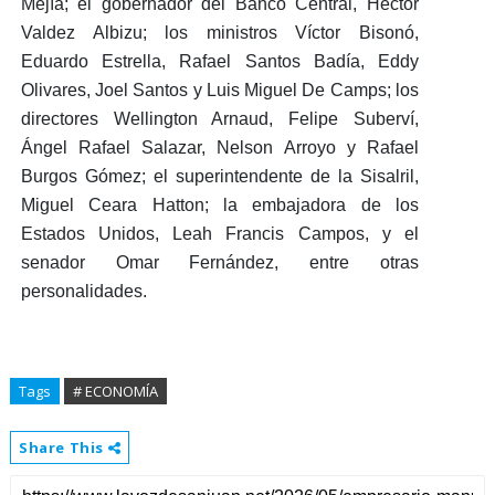
Mejía; el gobernador del Banco Central, Héctor
Valdez Albizu; los ministros Víctor Bisonó,
Eduardo Estrella, Rafael Santos Badía, Eddy
Olivares, Joel Santos y Luis Miguel De Camps; los
directores Wellington Arnaud, Felipe Suberví,
Ángel Rafael Salazar, Nelson Arroyo y Rafael
Burgos Gómez; el superintendente de la Sisalril,
Miguel Ceara Hatton; la embajadora de los
Estados Unidos, Leah Francis Campos, y el
senador Omar Fernández, entre otras
personalidades.
Tags
# ECONOMÍA
Share This