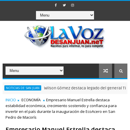
Wilson Gómez destaca legado del general Timoteo Ogando e
 SAN JUAN
INICIO
ECONOMÍA
Empresario Manuel Estrella destaca
estabilidad económica, crecimiento sostenido y confianza para
invertir en el país durante la inauguración de EcoAcero en San
Pedro de Macorís