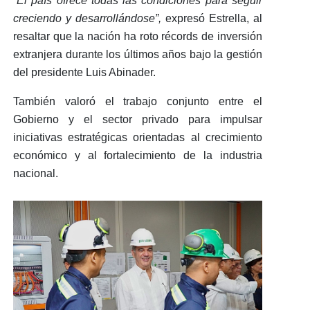
“El país ofrece todas las condiciones para seguir
creciendo y desarrollándose”,
expresó Estrella, al
resaltar que la
nación ha roto
récords de inversión
extranjera
durante los últimos años
bajo la gestión
del presidente Luis Abinader.
También valoró el
trabajo conjunto entre el
Gobierno y el sector privado
para impulsar
iniciativas estratégicas orientadas al crecimiento
económico y al fortalecimiento de la industria
nacional.