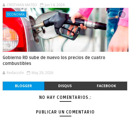
CRISTHIAN MATEO
Jun 14, 2026
ECONOMÍA
Gobierno RD sube de nuevo los precios de cuatro
combustibles
Redacción
May 29, 2026
BLOGGER
DISQUS
FACEBOOK
NO HAY COMENTARIOS.:
PUBLICAR UN COMENTARIO