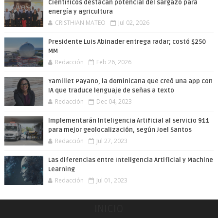
Científicos destacan potencial del sargazo para
energía y agricultura
CRISTHIAN MATEO
Jul 02, 2026
Presidente Luis Abinader entrega radar; costó $250
MM
Redacción
Feb 26, 2026
Yamillet Payano, la dominicana que creó una app con
IA que traduce lenguaje de señas a texto
Redacción
Dec 04, 2023
Implementarán Inteligencia Artificial al servicio 911
para mejor geolocalización, según Joel Santos
Redacción
Jul 27, 2023
Las diferencias entre Inteligencia Artificial y Machine
Learning
Redacción
Jul 01, 2023
INICIO