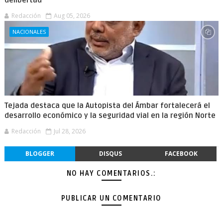
delibertad
Redacción
Aug 05, 2026
NACIONALES
Tejada destaca que la Autopista del Ámbar fortalecerá el
desarrollo económico y la seguridad vial en la región Norte
Redacción
Jul 28, 2026
BLOGGER
DISQUS
FACEBOOK
NO HAY COMENTARIOS.:
PUBLICAR UN COMENTARIO