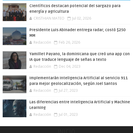
Científicos destacan potencial del sargazo para
energía y agricultura
CRISTHIAN MATEO
Jul 02, 2026
Presidente Luis Abinader entrega radar; costó $250
MM
Redacción
Feb 26, 2026
Yamillet Payano, la dominicana que creó una app con
IA que traduce lenguaje de señas a texto
Redacción
Dec 04, 2023
Implementarán Inteligencia Artificial al servicio 911
para mejor geolocalización, según Joel Santos
Redacción
Jul 27, 2023
Las diferencias entre Inteligencia Artificial y Machine
Learning
Redacción
Jul 01, 2023
INICIO