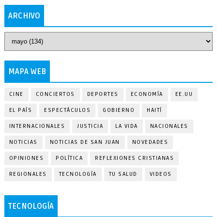
ARCHIVO
MAPA WEB
CINE
CONCIERTOS
DEPORTES
ECONOMÍA
EE.UU
EL PAÍS
ESPECTÁCULOS
GOBIERNO
HAITÍ
INTERNACIONALES
JUSTICIA
LA VIDA
NACIONALES
NOTICIAS
NOTICIAS DE SAN JUAN
NOVEDADES
OPINIONES
POLÍTICA
REFLEXIONES CRISTIANAS
REGIONALES
TECNOLOGÍA
TU SALUD
VIDEOS
TECNOLOGÍA