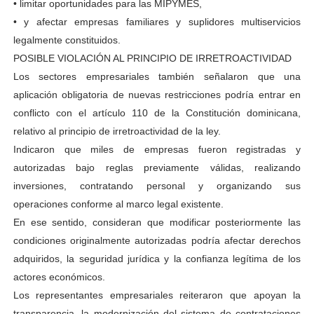
• limitar oportunidades para las MIPYMES,
• y afectar empresas familiares y suplidores multiservicios
legalmente constituidos.
POSIBLE VIOLACIÓN AL PRINCIPIO DE IRRETROACTIVIDAD
Los sectores empresariales también señalaron que una
aplicación obligatoria de nuevas restricciones podría entrar en
conflicto con el artículo 110 de la Constitución dominicana,
relativo al principio de irretroactividad de la ley.
Indicaron que miles de empresas fueron registradas y
autorizadas bajo reglas previamente válidas, realizando
inversiones, contratando personal y organizando sus
operaciones conforme al marco legal existente.
En ese sentido, consideran que modificar posteriormente las
condiciones originalmente autorizadas podría afectar derechos
adquiridos, la seguridad jurídica y la confianza legítima de los
actores económicos.
Los representantes empresariales reiteraron que apoyan la
transparencia, la modernización del sistema de contrataciones