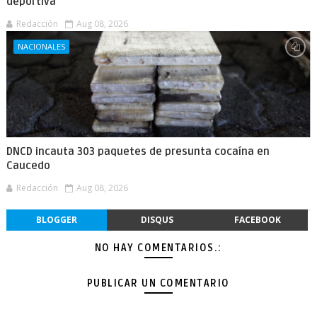
deportiva
Redacción
Aug 08, 2026
NACIONALES
DNCD incauta 303 paquetes de presunta cocaína en
Caucedo
Redacción
Aug 08, 2026
BLOGGER
DISQUS
FACEBOOK
NO HAY COMENTARIOS.:
PUBLICAR UN COMENTARIO