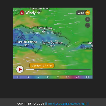
COPYRIGHT ©
2026
|| WWW.LAVOZDESANJUAN.NET ||