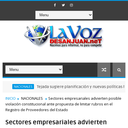
Tejada sugiere planificación y nuevas políticas hídricas ant
CIONALES
INICIO
NACIONALES
Sectores empresariales advierten posible
violación constitucional ante propuesta de limitar rubros en el
Registro de Proveedores del Estado
Sectores empresariales advierten