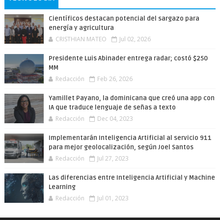
Científicos destacan potencial del sargazo para
energía y agricultura
CRISTHIAN MATEO
Jul 02, 2026
Presidente Luis Abinader entrega radar; costó $250
MM
Redacción
Feb 26, 2026
Yamillet Payano, la dominicana que creó una app con
IA que traduce lenguaje de señas a texto
Redacción
Dec 04, 2023
Implementarán Inteligencia Artificial al servicio 911
para mejor geolocalización, según Joel Santos
Redacción
Jul 27, 2023
Las diferencias entre Inteligencia Artificial y Machine
Learning
Redacción
Jul 01, 2023