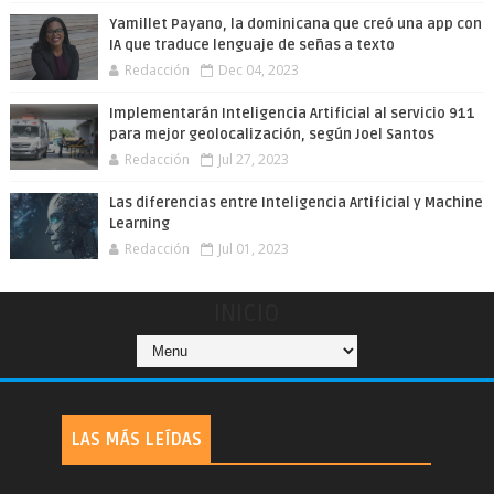
Yamillet Payano, la dominicana que creó una app con
IA que traduce lenguaje de señas a texto
Redacción
Dec 04, 2023
Implementarán Inteligencia Artificial al servicio 911
para mejor geolocalización, según Joel Santos
Redacción
Jul 27, 2023
Las diferencias entre Inteligencia Artificial y Machine
Learning
Redacción
Jul 01, 2023
INICIO
LAS MÁS LEÍDAS