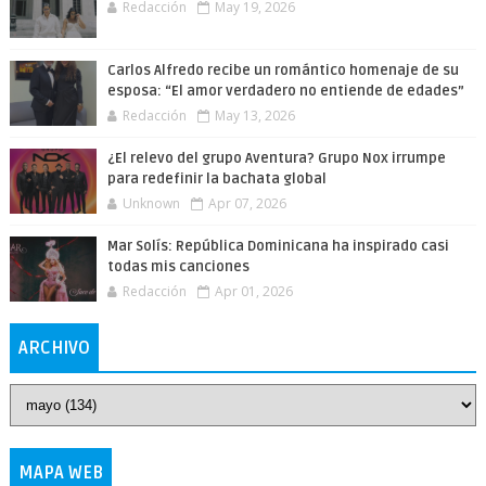
Redacción
May 19, 2026
Carlos Alfredo recibe un romántico homenaje de su
esposa: “El amor verdadero no entiende de edades”
Redacción
May 13, 2026
¿El relevo del grupo Aventura? Grupo Nox irrumpe
para redefinir la bachata global
Unknown
Apr 07, 2026
Mar Solís: República Dominicana ha inspirado casi
todas mis canciones
Redacción
Apr 01, 2026
ARCHIVO
MAPA WEB