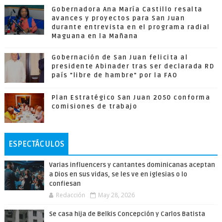
Gobernadora Ana María Castillo resalta
avances y proyectos para San Juan
durante entrevista en el programa radial
Maguana en la Mañana
Gobernación de San Juan felicita al
presidente Abinader tras ser declarada RD
país "libre de hambre" por la FAO
Plan Estratégico San Juan 2050 conforma
comisiones de trabajo
ESPECTÁCULOS
Varias influencers y cantantes dominicanas aceptan
a Dios en sus vidas, se les ve en iglesias o lo
confiesan
Redacción
May 28, 2026
Se casa hija de Belkis Concepción y Carlos Batista