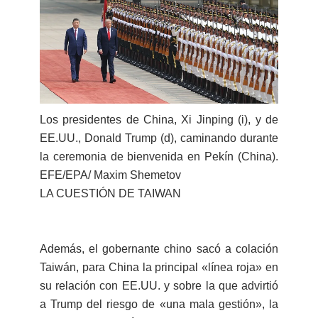
Los presidentes de China, Xi Jinping (i), y de
EE.UU., Donald Trump (d), caminando durante
la ceremonia de bienvenida en Pekín (China).
EFE/EPA/ Maxim Shemetov
LA CUESTIÓN DE TAIWAN
Además, el gobernante chino sacó a colación
Taiwán, para China la principal «línea roja» en
su relación con EE.UU. y sobre la que advirtió
a Trump del riesgo de «una mala gestión», la