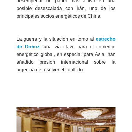
desempeñar un papel más activo en una
posible desescalada con Irán, uno de los
principales socios energéticos de China.
La guerra y la situación en torno al
estrecho
de Ormuz
, una vía clave para el comercio
energético global, en especial para Asia, han
añadido presión internacional sobre la
urgencia de resolver el conflicto.