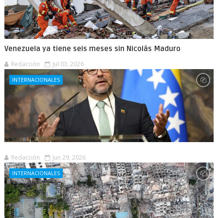
Venezuela ya tiene seis meses sin Nicolás Maduro
Redacción
Jul 03, 2026
INTERNACIONALES
Redacción
Jun 29, 2026
INTERNACIONALES