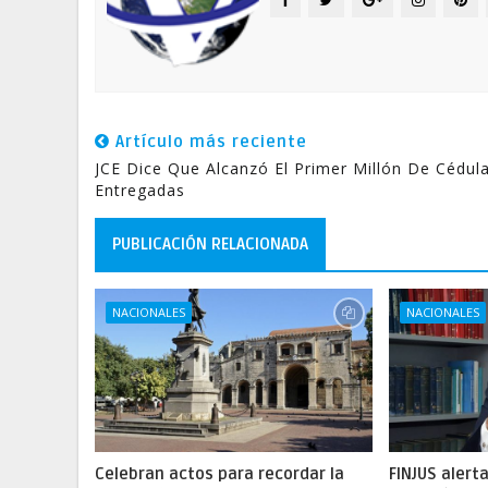
Artículo más reciente
JCE Dice Que Alcanzó El Primer Millón De Cédul
Entregadas
PUBLICACIÓN RELACIONADA
NACIONALES
NACIONALES
Celebran actos para recordar la
FINJUS alert