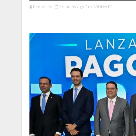
Redacción
2 months ago
NACIONALES,