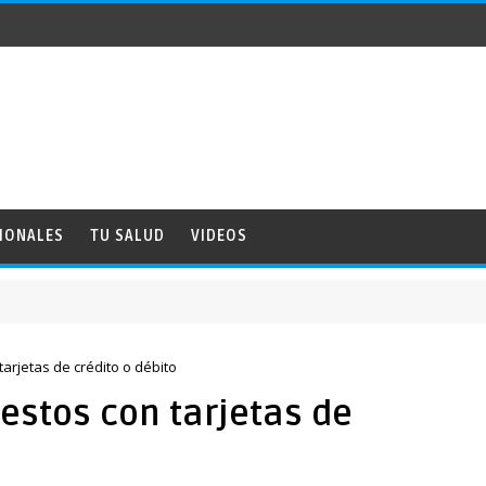
IONALES
TU SALUD
VIDEOS
arjetas de crédito o débito
estos con tarjetas de