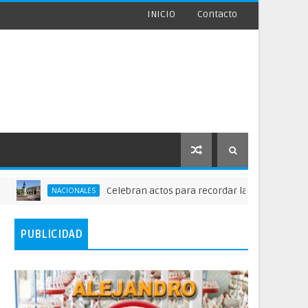
INICIO
Contacto
Celebran actos para recordar la fundación de Santo D
NACIONALES
PUBLICIDAD