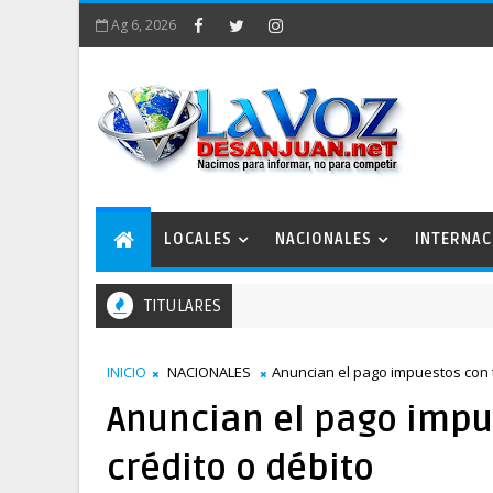
Ag 6, 2026
LOCALES
NACIONALES
INTERNAC
TITULARES
n Estratégico San Juan 2050 conforma comisiones de trabajo
INICIO
NACIONALES
Anuncian el pago impuestos con t
Anuncian el pago impu
crédito o débito