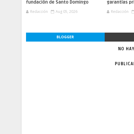
fundación de Santo Domingo
garantías pr
Redacción
Aug 05, 2026
Redacción
BLOGGER
NO HA
PUBLIC