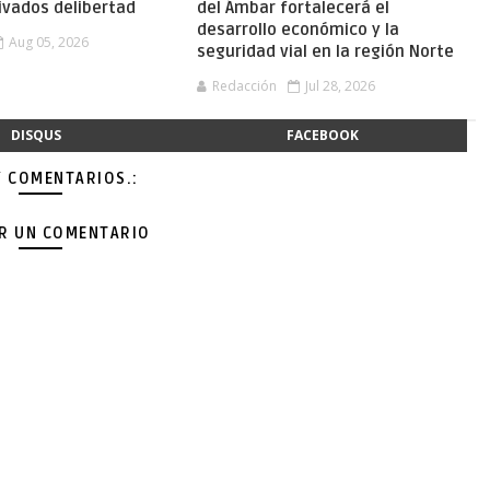
ivados delibertad
del Ámbar fortalecerá el
desarrollo económico y la
Aug 05, 2026
seguridad vial en la región Norte
Redacción
Jul 28, 2026
DISQUS
FACEBOOK
Y COMENTARIOS.:
AR UN COMENTARIO