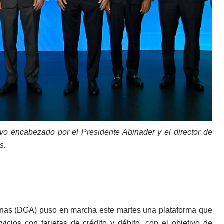
tuvo encabezado por el Presidente Abinader y el director de
s.
nas (DGA) puso en marcha este martes una plataforma que
vicios con tarjetas de crédito y débito, con el objetivo de