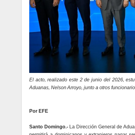
El acto, realizado este 2 de junio del 2026, es
Aduanas, Nelson Arroyo, junto a otros funcionario
Por EFE
Santo Domingo.-
La Dirección General de Adua
permitirá a dominicanos y extranjeros pagar ser