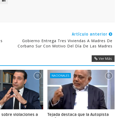
Artículo anterior
as
Gobierno Entrega Tres Viviendas A Madres De
Corbano Sur Con Motivo Del Día De Las Madres
Ver Más
NACIONALES
a sobre violaciones a
Tejada destaca que la Autopista