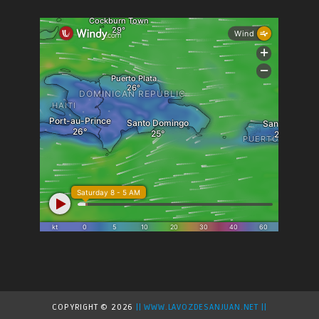
COPYRIGHT ©
2026
|| WWW.LAVOZDESANJUAN.NET ||