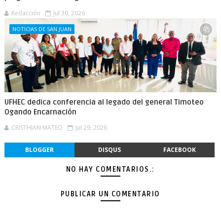
Redacción
Jul 30, 2026
NOTICIAS DE SAN JUAN
UFHEC dedica conferencia al legado del general Timoteo
Ogando Encarnación
CRISTHIAN MATEO
Jul 29, 2026
BLOGGER
DISQUS
FACEBOOK
NO HAY COMENTARIOS.:
PUBLICAR UN COMENTARIO