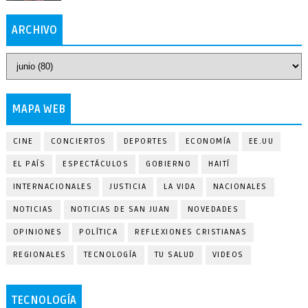
ARCHIVO
MAPA WEB
CINE
CONCIERTOS
DEPORTES
ECONOMÍA
EE.UU
EL PAÍS
ESPECTÁCULOS
GOBIERNO
HAITÍ
INTERNACIONALES
JUSTICIA
LA VIDA
NACIONALES
NOTICIAS
NOTICIAS DE SAN JUAN
NOVEDADES
OPINIONES
POLÍTICA
REFLEXIONES CRISTIANAS
REGIONALES
TECNOLOGÍA
TU SALUD
VIDEOS
TECNOLOGÍA