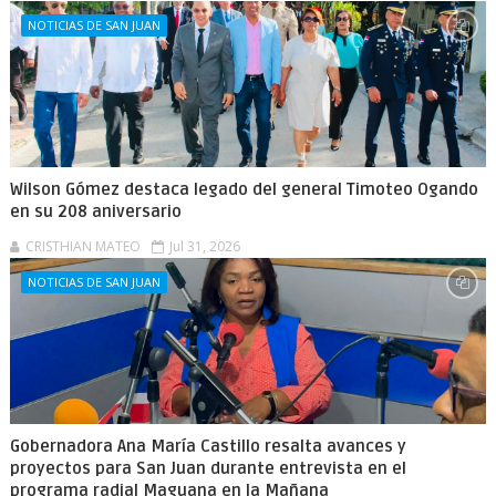
NOTICIAS DE SAN JUAN
Wilson Gómez destaca legado del general Timoteo Ogando
en su 208 aniversario
CRISTHIAN MATEO
Jul 31, 2026
NOTICIAS DE SAN JUAN
Gobernadora Ana María Castillo resalta avances y
proyectos para San Juan durante entrevista en el
programa radial Maguana en la Mañana