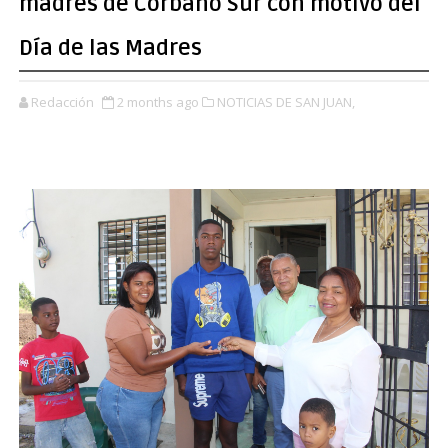
madres de Corbano Sur con motivo del
Día de las Madres
Redacción
2 months ago
NOTICIAS DE SAN JUAN,