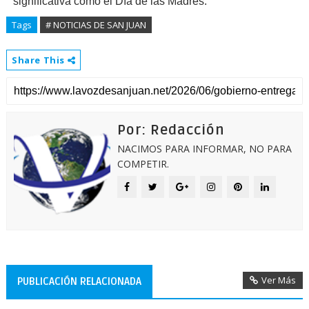
significativa como el Día de las Madres.
Tags
# NOTICIAS DE SAN JUAN
Share This
Por: Redacción
NACIMOS PARA INFORMAR, NO PARA
COMPETIR.
Ver Más
PUBLICACIÓN RELACIONADA