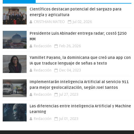
Científicos destacan potencial del sargazo para
energía y agricultura
CRISTHIAN MATEO
Jul 02, 2026
Presidente Luis Abinader entrega radar; costó $250
MM
Redacción
Feb 26, 2026
Yamillet Payano, la dominicana que creó una app con
IA que traduce lenguaje de señas a texto
Redacción
Dec 04, 2023
Implementarán Inteligencia Artificial al servicio 911
para mejor geolocalización, según Joel Santos
Redacción
Jul 27, 2023
Las diferencias entre Inteligencia Artificial y Machine
Learning
Redacción
Jul 01, 2023