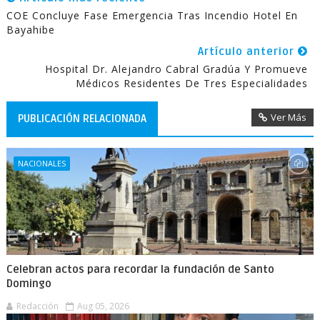
COE Concluye Fase Emergencia Tras Incendio Hotel En
Bayahibe
Artículo anterior
Hospital Dr. Alejandro Cabral Gradúa Y Promueve
Médicos Residentes De Tres Especialidades
Ver Más
PUBLICACIÓN RELACIONADA
NACIONALES
Celebran actos para recordar la fundación de Santo
Domingo
Redacción
Aug 05, 2026