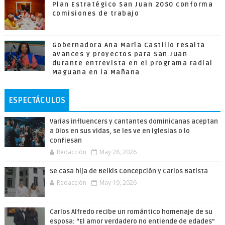
Plan Estratégico San Juan 2050 conforma
comisiones de trabajo
Gobernadora Ana María Castillo resalta
avances y proyectos para San Juan
durante entrevista en el programa radial
Maguana en la Mañana
ESPECTÁCULOS
Varias influencers y cantantes dominicanas aceptan
a Dios en sus vidas, se les ve en iglesias o lo
confiesan
Redacción
May 28, 2026
Se casa hija de Belkis Concepción y Carlos Batista
Redacción
May 19, 2026
Carlos Alfredo recibe un romántico homenaje de su
esposa: “El amor verdadero no entiende de edades”