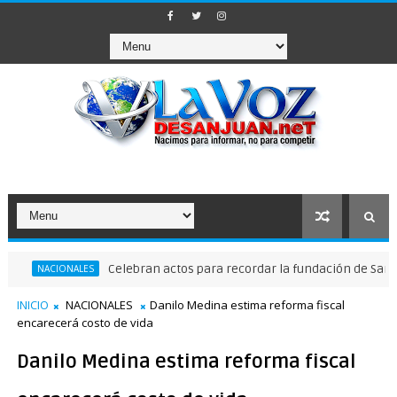
Celebran actos para recordar la fundación de Santo Domin
CIONALES
INICIO
NACIONALES
Danilo Medina estima reforma fiscal
encarecerá costo de vida
Danilo Medina estima reforma fiscal