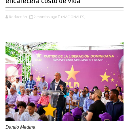
encarecerá costo de vida
Redacción
2 months ago
NACIONALES,
Danilo Medina