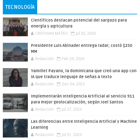
TECNOLOGÍA
Científicos destacan potencial del sargazo para
energía y agricultura
CRISTHIAN MATEO
Jul 02, 2026
Presidente Luis Abinader entrega radar; costó $250
MM
Redacción
Feb 26, 2026
Yamillet Payano, la dominicana que creó una app con
IA que traduce lenguaje de señas a texto
Redacción
Dec 04, 2023
Implementarán Inteligencia Artificial al servicio 911
para mejor geolocalización, según Joel Santos
Redacción
Jul 27, 2023
Las diferencias entre Inteligencia Artificial y Machine
Learning
Redacción
Jul 01, 2023