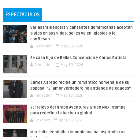
ESPECTÁCULOS
Varias influencers y cantantes dominicanas aceptan
a Dios en sus vidas, se les ve en iglesias o lo
confiesan
Redacción
May 28, 2026
Se casa hija de Belkis Concepción y Carlos Batista
Redacción
May 19, 2026
Carlos Alfredo recibe un romántico homenaje de su
esposa: “El amor verdadero no entiende de edades”
Redacción
May 13, 2026
¿El relevo del grupo Aventura? Grupo Nox irrumpe
para redefinir la bachata global
Unknown
Apr 07, 2026
Mar Solís: República Dominicana ha inspirado casi