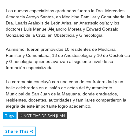
Los nuevos especialistas graduados fueron la Dra. Mercedes 
Altagracia Arroyo Santos, en Medicina Familiar y Comunitaria; la 
Dra. Learis Aralexis de León Arias, en Anestesiología; y los 
doctores Luis Manuel Alejandro Moreta y Edward Gonzalo 
González de la Cruz, en Obstetricia y Ginecología.
Asimismo, fueron promovidos 10 residentes de Medicina 
Familiar y Comunitaria, 13 de Anestesiología y 10 de Obstetricia 
y Ginecología, quienes avanzan al siguiente nivel de su 
formación especializada.
La ceremonia concluyó con una cena de confraternidad y un 
baile celebrados en el salón de actos del Ayuntamiento 
Municipal de San Juan de la Maguana, donde graduados, 
residentes, docentes, autoridades y familiares compartieron la 
alegría de este importante logro académico.
Tags
# NOTICIAS DE SAN JUAN
Share This