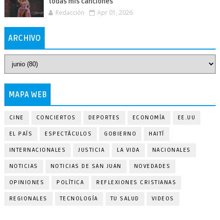
todas mis canciones
Redacción
Apr 01, 2026
ARCHIVO
MAPA WEB
CINE
CONCIERTOS
DEPORTES
ECONOMÍA
EE.UU
EL PAÍS
ESPECTÁCULOS
GOBIERNO
HAITÍ
INTERNACIONALES
JUSTICIA
LA VIDA
NACIONALES
NOTICIAS
NOTICIAS DE SAN JUAN
NOVEDADES
OPINIONES
POLÍTICA
REFLEXIONES CRISTIANAS
REGIONALES
TECNOLOGÍA
TU SALUD
VIDEOS