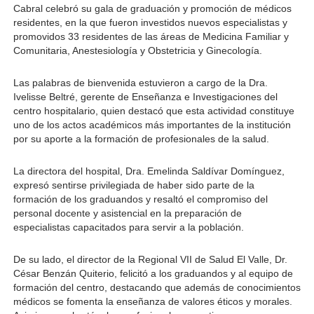
Cabral celebró su gala de graduación y promoción de médicos 
residentes, en la que fueron investidos nuevos especialistas y 
promovidos 33 residentes de las áreas de Medicina Familiar y 
Comunitaria, Anestesiología y Obstetricia y Ginecología.
Las palabras de bienvenida estuvieron a cargo de la Dra. 
Ivelisse Beltré, gerente de Enseñanza e Investigaciones del 
centro hospitalario, quien destacó que esta actividad constituye 
uno de los actos académicos más importantes de la institución 
por su aporte a la formación de profesionales de la salud.
La directora del hospital, Dra. Emelinda Saldívar Domínguez, 
expresó sentirse privilegiada de haber sido parte de la 
formación de los graduandos y resaltó el compromiso del 
personal docente y asistencial en la preparación de 
especialistas capacitados para servir a la población.
De su lado, el director de la Regional VII de Salud El Valle, Dr. 
César Benzán Quiterio, felicitó a los graduandos y al equipo de 
formación del centro, destacando que además de conocimientos 
médicos se fomenta la enseñanza de valores éticos y morales. 