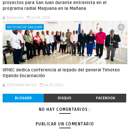
proyectos para San Juan durante entrevista en el
programa radial Maguana en la Mañana
Redacción
Jul 30, 2026
NOTICIAS DE SAN JUAN
UFHEC dedica conferencia al legado del general Timoteo
Ogando Encarnación
CRISTHIAN MATEO
Jul 29, 2026
BLOGGER
DISQUS
FACEBOOK
NO HAY COMENTARIOS.:
PUBLICAR UN COMENTARIO