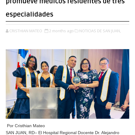
promueve médicos residentes de tres
especialidades
CRISTHIAN MATEO
2 months ago
NOTICIAS DE SAN JUAN,
Por Cristhian Mateo
SAN JUAN, RD– El Hospital Regional Docente Dr. Alejandro 