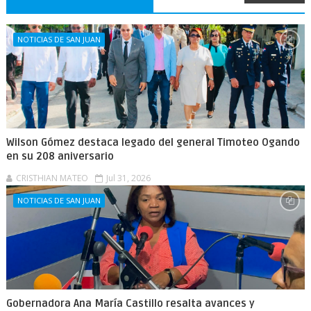
NOTICIAS DE SAN JUAN
Wilson Gómez destaca legado del general Timoteo Ogando
en su 208 aniversario
CRISTHIAN MATEO
Jul 31, 2026
NOTICIAS DE SAN JUAN
Gobernadora Ana María Castillo resalta avances y