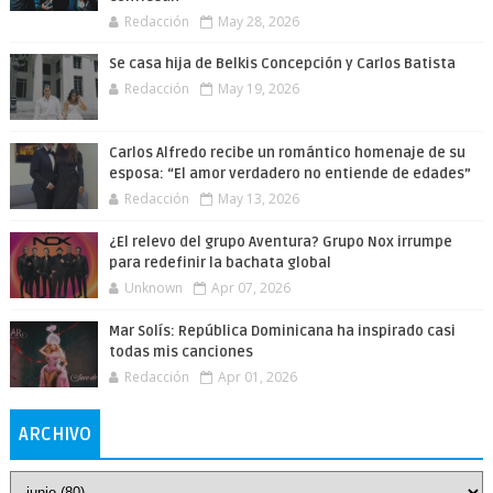
Redacción
May 28, 2026
Se casa hija de Belkis Concepción y Carlos Batista
Redacción
May 19, 2026
Carlos Alfredo recibe un romántico homenaje de su
esposa: “El amor verdadero no entiende de edades”
Redacción
May 13, 2026
¿El relevo del grupo Aventura? Grupo Nox irrumpe
para redefinir la bachata global
Unknown
Apr 07, 2026
Mar Solís: República Dominicana ha inspirado casi
todas mis canciones
Redacción
Apr 01, 2026
ARCHIVO