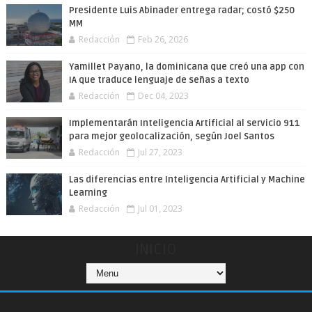
Presidente Luis Abinader entrega radar; costó $250
MM
Redacción
Feb 26, 2026
Yamillet Payano, la dominicana que creó una app con
IA que traduce lenguaje de señas a texto
Redacción
Dec 04, 2023
Implementarán Inteligencia Artificial al servicio 911
para mejor geolocalización, según Joel Santos
Redacción
Jul 27, 2023
Las diferencias entre Inteligencia Artificial y Machine
Learning
Redacción
Jul 01, 2023
INICIO