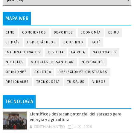
MAPA WEB
CINE
CONCIERTOS
DEPORTES
ECONOMÍA
EE.UU
EL PAÍS
ESPECTÁCULOS
GOBIERNO
HAITÍ
INTERNACIONALES
JUSTICIA
LA VIDA
NACIONALES
NOTICIAS
NOTICIAS DE SAN JUAN
NOVEDADES
OPINIONES
POLÍTICA
REFLEXIONES CRISTIANAS
REGIONALES
TECNOLOGÍA
TU SALUD
VIDEOS
TECNOLOGÍA
Científicos destacan potencial del sargazo para
energía y agricultura
CRISTHIAN MATEO
Jul 02, 2026