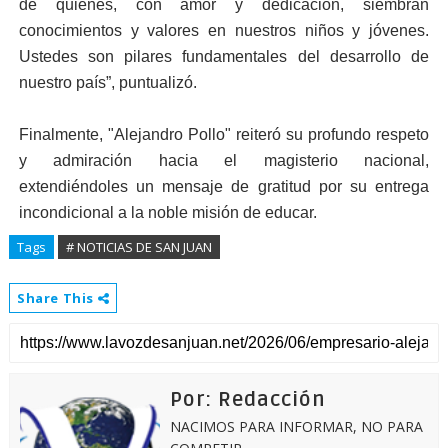
de quienes, con amor y dedicación, siembran
conocimientos y valores en nuestros niños y jóvenes.
Ustedes son pilares fundamentales del desarrollo de
nuestro país”, puntualizó.
​Finalmente, "Alejandro Pollo" reiteró su profundo respeto
y admiración hacia el magisterio nacional,
extendiéndoles un mensaje de gratitud por su entrega
incondicional a la noble misión de educar.
Tags
# NOTICIAS DE SAN JUAN
Share This
Por: Redacción
NACIMOS PARA INFORMAR, NO PARA