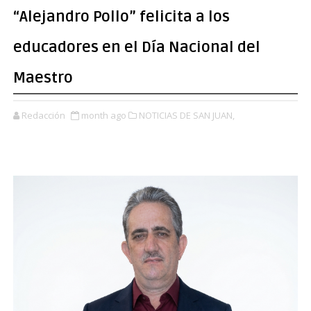
“Alejandro Pollo” felicita a los
educadores en el Día Nacional del
Maestro
Redacción
month ago
NOTICIAS DE SAN JUAN,