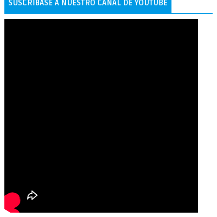
SUSCRÍBASE A NUESTRO CANAL DE YOUTUBE