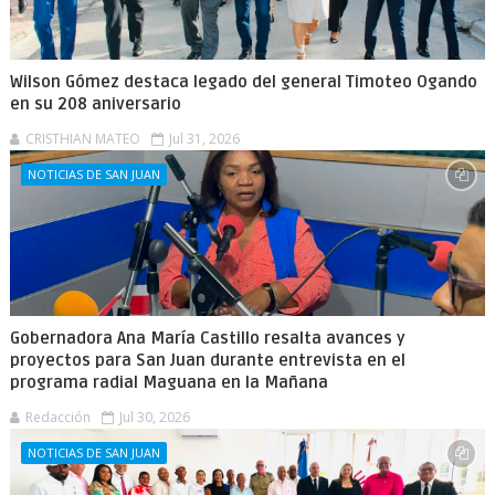
Wilson Gómez destaca legado del general Timoteo Ogando
en su 208 aniversario
CRISTHIAN MATEO
Jul 31, 2026
NOTICIAS DE SAN JUAN
Gobernadora Ana María Castillo resalta avances y
proyectos para San Juan durante entrevista en el
programa radial Maguana en la Mañana
Redacción
Jul 30, 2026
NOTICIAS DE SAN JUAN