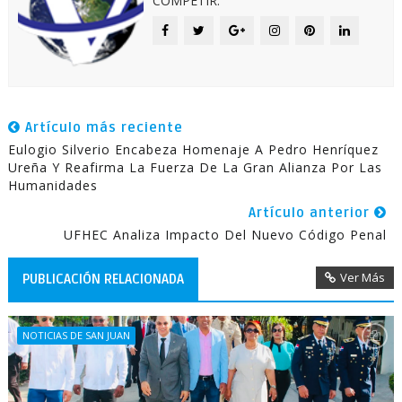
COMPETIR.
Artículo más reciente
Eulogio Silverio Encabeza Homenaje A Pedro Henríquez
Ureña Y Reafirma La Fuerza De La Gran Alianza Por Las
Humanidades
Artículo anterior
UFHEC Analiza Impacto Del Nuevo Código Penal
Ver Más
PUBLICACIÓN RELACIONADA
NOTICIAS DE SAN JUAN