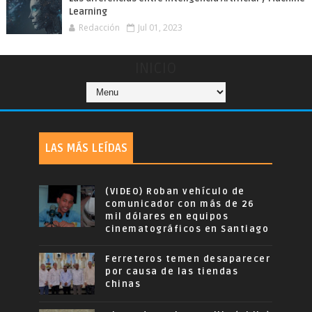
Learning
Redacción
Jul 01, 2023
INICIO
LAS MÁS LEÍDAS
(VIDEO) Roban vehículo de
comunicador con más de 26
mil dólares en equipos
cinematográficos en Santiago
Ferreteros temen desaparecer
por causa de las tiendas
chinas