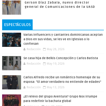
Gerson Díaz Zabala, nuevo director
general de Comunicaciones de la UASD
ESPECTÁCULOS
Varias influencers y cantantes dominicanas aceptan
a Dios en sus vidas, se les ve en iglesias o lo
confiesan
Redacción
May 28, 2026
Se casa hija de Belkis Concepción y Carlos Batista
Redacción
May 19, 2026
Carlos Alfredo recibe un romántico homenaje de su
esposa: “El amor verdadero no entiende de edades”
Redacción
May 13, 2026
¿El relevo del grupo Aventura? Grupo Nox irrumpe
para redefinir la bachata global