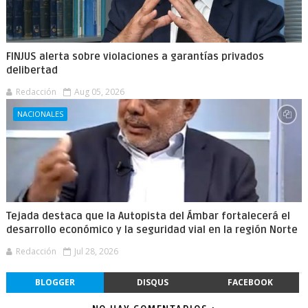
FINJUS alerta sobre violaciones a garantías privados
delibertad
Redacción
Aug 05, 2026
NACIONALES
Tejada destaca que la Autopista del Ámbar fortalecerá el
desarrollo económico y la seguridad vial en la región Norte
Redacción
Jul 28, 2026
BLOGGER
DISQUS
FACEBOOK