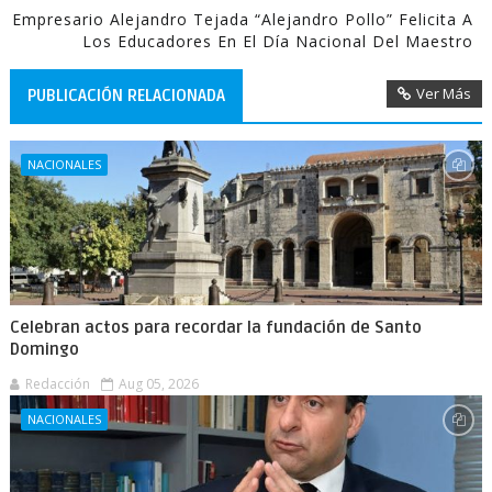
Empresario Alejandro Tejada “Alejandro Pollo” Felicita A
Los Educadores En El Día Nacional Del Maestro
Ver Más
PUBLICACIÓN RELACIONADA
NACIONALES
Celebran actos para recordar la fundación de Santo
Domingo
Redacción
Aug 05, 2026
NACIONALES