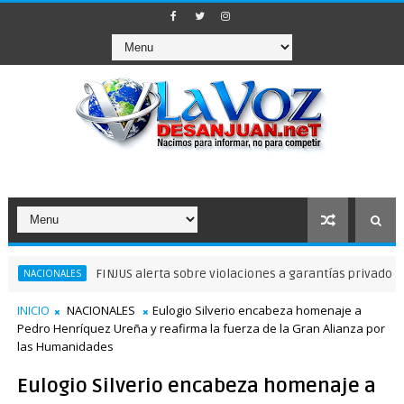
FINJUS alerta sobre violaciones a garantías privados delibert
ONALES
INICIO
NACIONALES
Eulogio Silverio encabeza homenaje a
Pedro Henríquez Ureña y reafirma la fuerza de la Gran Alianza por
las Humanidades
Eulogio Silverio encabeza homenaje a