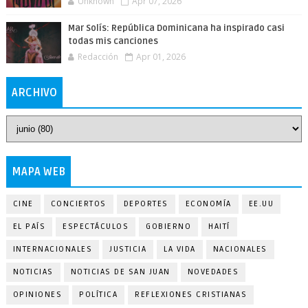
Unknown
Apr 07, 2026
Mar Solís: República Dominicana ha inspirado casi
todas mis canciones
Redacción
Apr 01, 2026
ARCHIVO
MAPA WEB
CINE
CONCIERTOS
DEPORTES
ECONOMÍA
EE.UU
EL PAÍS
ESPECTÁCULOS
GOBIERNO
HAITÍ
INTERNACIONALES
JUSTICIA
LA VIDA
NACIONALES
NOTICIAS
NOTICIAS DE SAN JUAN
NOVEDADES
OPINIONES
POLÍTICA
REFLEXIONES CRISTIANAS