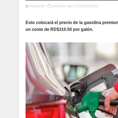
Redacción
2 months ago
NACIONALES,
Esto colocará el precio de la gasolina premiu
un costo de RD$310.50 por galón.