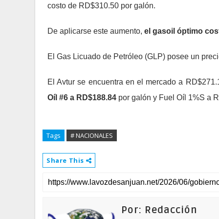
costo de RD$310.50 por galón.
De aplicarse este aumento,
el gasoil óptimo cos
El Gas Licuado de Petróleo (GLP) posee un preci
El Avtur se encuentra en el mercado a RD$271.
Oíl #6 a RD$188.84
por galón y Fuel Oíl 1%S a 
Tags
# NACIONALES
Share This
Por: Redacción