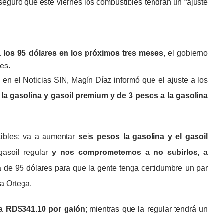
eguró que este viernes los combustibles tendrán un “ajuste
los 95 dólares en los próximos tres meses
, el gobierno
es.
ga en el Noticias SIN, Magín Díaz informó que el ajuste a los
la gasolina y gasoil premium y de 3 pesos a la gasolina
tibles; va a aumentar
seis pesos la gasolina y el gasoil
gasoil regular
y nos comprometemos a no subirlos, a
 de 95 dólares para que la gente tenga certidumbre un par
ia Ortega.
 a
RD$341.10 por galón
; mientras que la regular tendrá un