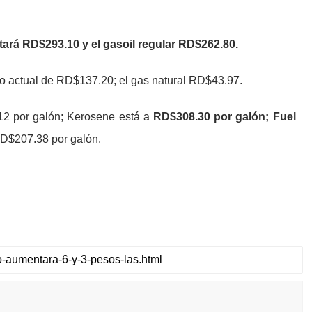
tará RD$293.10 y el gasoil regular RD$262.80.
o actual de RD$137.20; el gas natural RD$43.97.
12 por galón; Kerosene está a
RD$308.30 por galón; Fuel
RD$207.38 por galón.