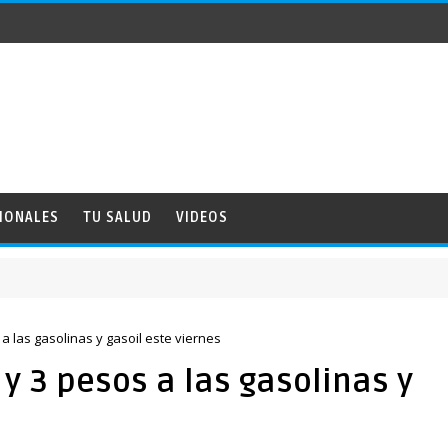
IONALES
TU SALUD
VIDEOS
 las gasolinas y gasoil este viernes
 3 pesos a las gasolinas y