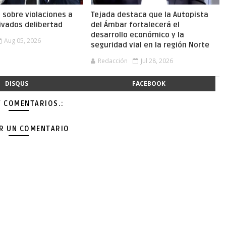
a sobre violaciones a
Tejada destaca que la Autopista
ivados delibertad
del Ámbar fortalecerá el
desarrollo económico y la
Aug 05, 2026
seguridad vial en la región Norte
Redacción
Jul 28, 2026
DISQUS
FACEBOOK
Y COMENTARIOS.:
AR UN COMENTARIO