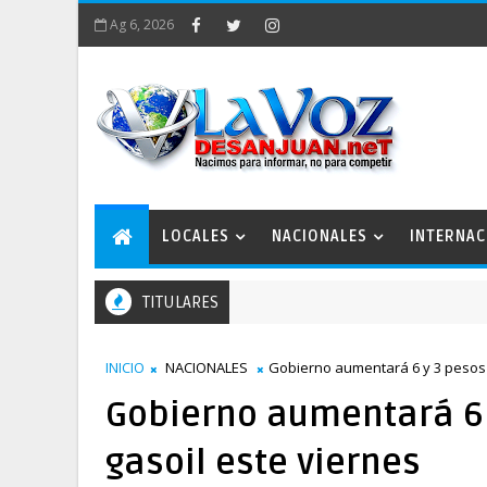
Ag 6, 2026
LOCALES
NACIONALES
INTERNAC
TITULARES
INICIO
NACIONALES
Gobierno aumentará 6 y 3 pesos a
Gobierno aumentará 6 y
gasoil este viernes