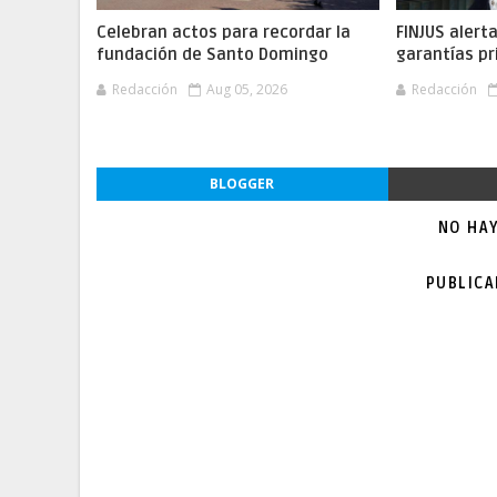
Celebran actos para recordar la
FINJUS alert
fundación de Santo Domingo
garantías pr
Redacción
Aug 05, 2026
Redacción
BLOGGER
NO HA
PUBLIC