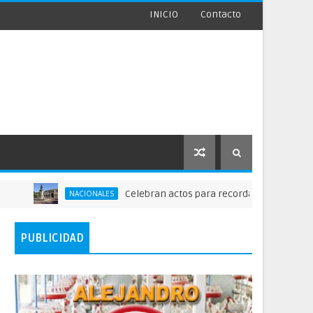
INICIO
Contacto
Celebran actos para recordar la fundación de Sant
NACIONALES
PUBLICIDAD