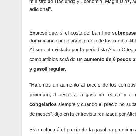
ministro de Hacienda y Economía, Magín Díaz, as
adicional”.
Expresó que, si el costo del barril
no sobrepasa 
dominicano congelará el precio de los combustibl
Al ser entrevistado por la periodista Alicia Orte
combustibles será de un
aumento de 6 pesos a 
y gasoil regular.
“Haremos un aumento al precio de los combus
premium
; 3 pesos a la gasolina regular y el 
congelarlos
siempre y cuando el precio no suba
de meses”, dijo en la entrevista realizada por Alic
Esto colocará el precio de la gasolina premium