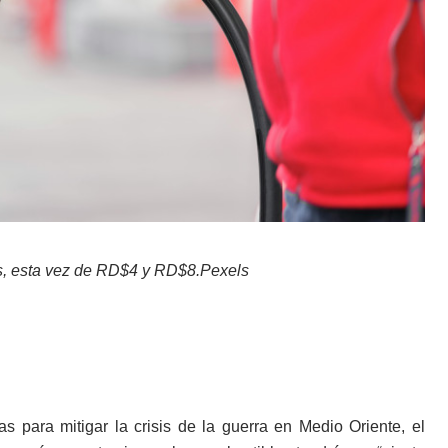
es, esta vez de RD$4 y RD$8.Pexels
as para mitigar la crisis de la guerra en Medio Oriente, el