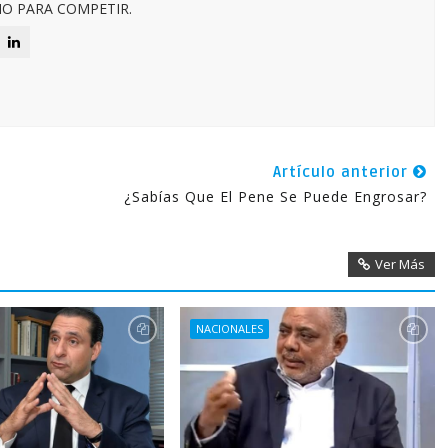
O PARA COMPETIR.
Artículo anterior
¿Sabías Que El Pene Se Puede Engrosar?
Ver Más
NACIONALES