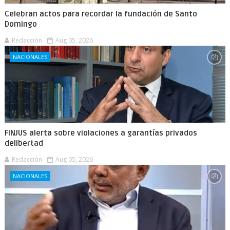
Celebran actos para recordar la fundación de Santo
Domingo
Redacción
Aug 05, 2026
NACIONALES
FINJUS alerta sobre violaciones a garantías privados
delibertad
Redacción
Aug 05, 2026
NACIONALES