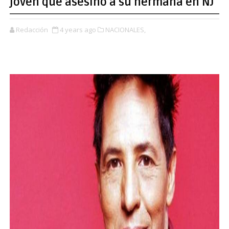
joven que asesinó a su hermana en NJ
Redacción
4 years ago
NACIONALES,