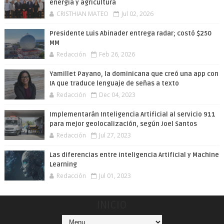
energía y agricultura
CRISTHIAN MATEO
Jul 02, 2026
Presidente Luis Abinader entrega radar; costó $250
MM
Redacción
Feb 26, 2026
Yamillet Payano, la dominicana que creó una app con
IA que traduce lenguaje de señas a texto
Redacción
Dec 04, 2023
Implementarán Inteligencia Artificial al servicio 911
para mejor geolocalización, según Joel Santos
Redacción
Jul 27, 2023
Las diferencias entre Inteligencia Artificial y Machine
Learning
Redacción
Jul 01, 2023
INICIO