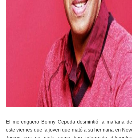
El merenguero Bonny Cepeda desmintió la mañana de
este viernes que la joven que mató a su hermana en New
Jersey sea su nieta como han informado diferentes