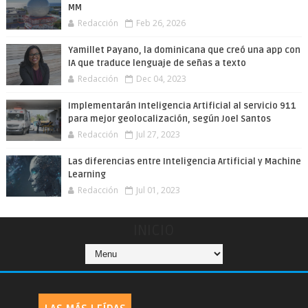
MM
Redacción
Feb 26, 2026
Yamillet Payano, la dominicana que creó una app con
IA que traduce lenguaje de señas a texto
Redacción
Dec 04, 2023
Implementarán Inteligencia Artificial al servicio 911
para mejor geolocalización, según Joel Santos
Redacción
Jul 27, 2023
Las diferencias entre Inteligencia Artificial y Machine
Learning
Redacción
Jul 01, 2023
INICIO