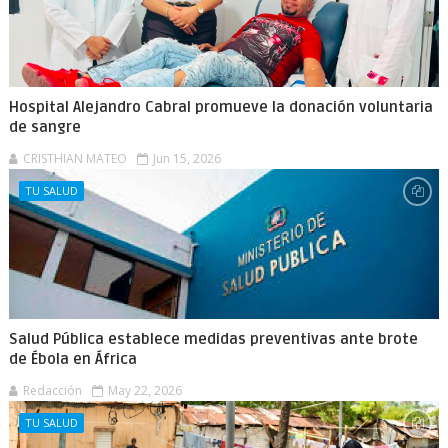
Hospital Alejandro Cabral promueve la donación voluntaria
de sangre
CRISTHIAN MATEO
Jun 15, 2026
TU SALUD
Salud Pública establece medidas preventivas ante brote
de Ébola en África
Redacción
May 22, 2026
TU SALUD