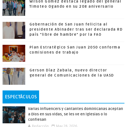
Wilson Gómez destaca legado del general
Timoteo Ogando en su 208 aniversario
Gobernación de San Juan felicita al
presidente Abinader tras ser declarada RD
país "libre de hambre" por la FAO
Plan Estratégico San Juan 2050 conforma
comisiones de trabajo
Gerson Díaz Zabala, nuevo director
general de Comunicaciones de la UASD
ESPECTÁCULOS
Varias influencers y cantantes dominicanas aceptan
a Dios en sus vidas, se les ve en iglesias o lo
confiesan
Redacción
May 28, 2026