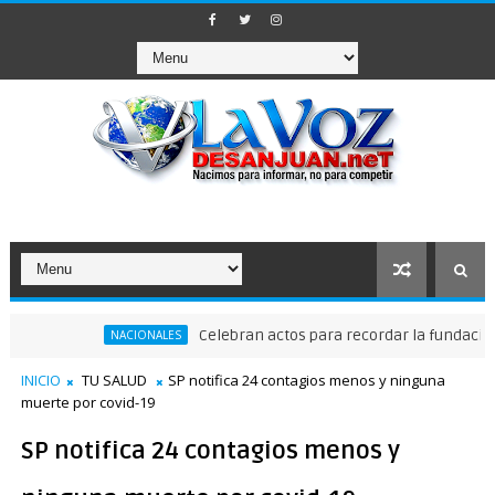
Celebran actos para recordar la fundación de Sa
NACIONALES
INICIO
TU SALUD
SP notifica 24 contagios menos y ninguna
muerte por covid-19
SP notifica 24 contagios menos y