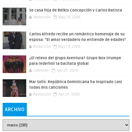
Se casa hija de Belkis Concepción y Carlos Batista
Redacción
May 19, 2026
Carlos Alfredo recibe un romántico homenaje de su
esposa: “El amor verdadero no entiende de edades”
Redacción
May 13, 2026
¿El relevo del grupo Aventura? Grupo Nox irrumpe
para redefinir la bachata global
Unknown
Apr 07, 2026
Mar Solís: República Dominicana ha inspirado casi
todas mis canciones
Redacción
Apr 01, 2026
ARCHIVO