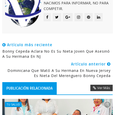
NACIMOS PARA INFORMAR, NO PARA
COMPETIR.
Artículo más reciente
Bonny Cepeda Aclara No Es Su Nieta Joven Que Asesinó
A Su Hermana En NJ
Artículo anterior
Dominicana Que Mató A Su Hermana En Nueva Jersey
Es Nieta Del Merenguero Bonny Cepeda
Ver Más
PUBLICACIÓN RELACIONADA
TU SALUD