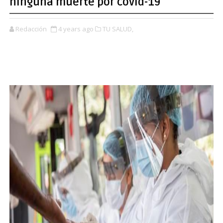
ninguna muerte por covid-19
Redacción
4 years ago
TU SALUD,