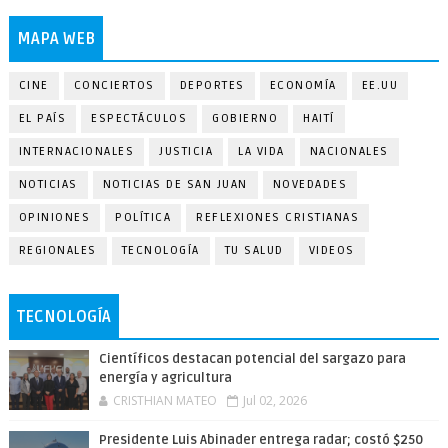
MAPA WEB
CINE
CONCIERTOS
DEPORTES
ECONOMÍA
EE.UU
EL PAÍS
ESPECTÁCULOS
GOBIERNO
HAITÍ
INTERNACIONALES
JUSTICIA
LA VIDA
NACIONALES
NOTICIAS
NOTICIAS DE SAN JUAN
NOVEDADES
OPINIONES
POLÍTICA
REFLEXIONES CRISTIANAS
REGIONALES
TECNOLOGÍA
TU SALUD
VIDEOS
TECNOLOGÍA
Científicos destacan potencial del sargazo para
energía y agricultura
CRISTHIAN MATEO
Jul 02, 2026
Presidente Luis Abinader entrega radar; costó $250