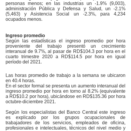
personas menos; en las industrias un -1.9% (9,003),
administración Pública y Defensa y Salud, un -2.1%
(5,463) y Asistencia Social un -2.3%, para 4,234
ocupados menos.
Ingreso promedio
Según las estadísticas el ingreso promedio por hora
proveniente del trabajo presentó un crecimiento
interanual de 9.7%, al pasar de RD$104.3 por hora en el
cuarto trimestre 2020 a RD$114.5 por hora en igual
período del 2021.
Las horas promedio de trabajo a la semana se ubicaron
en 40.4 horas.
En el sector formal se presenta un aumento interanual del
ingreso promedio por hora en torno al 8.2% (equivalente
a RD$10.2 por hora), ubicándose en RD$135.36 por hora
octubre-diciembre 2021.
Según los especialistas del Banco Central este ingreso
es explicado por los grupos ocupacionales de
trabajadores de los servicios, empleados de oficina,
profesionales e intelectuales, técnicos del nivel medio y