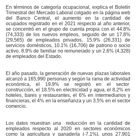
En términos de categoría ocupacional, explica el Boletín
Trimestral del Mercado Laboral colgado en la página web
del Banco Central, el aumento en la cantidad de
ocupados registrado en el 2021 respecto al año anterior,
se concentró en el grupo de cuenta propia con el 44.8%
(74,333) de los nuevos empleos, seguido de un 17.8%
(29,565) de empleados privados, 15.9% (26,331) de
servicios domésticos, 10.1% (16,706) de patrono o socio
activo, 8.9% de familiar no remunerado y un 2.6% (4,328)
de empleados del Estado.
El año pasado, la generación de nuevas plazas laborales
alcanzó a 165,990 personas y según la rama de actividad
económica, el 19.9% se registró en el sector
construcción, el 18.5% en electricidad y agua, el 8.2% en
hoteles, bares y restaurantes, el 6% en intermediarios y
financieras, el 4% en la enseñanza y un 3.5% en el sector
comercio.
Los datos muestran una reducción en la cantidad de
empleados respecto al 2020 en sectores económicos
como la agricultura y ganadería (-7.1%), unos 27,901