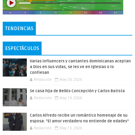
TENDENCIAS
ESPECTÁCULOS
Varias influencers y cantantes dominicanas aceptan
a Dios en sus vidas, se les ve en iglesias o lo
confiesan
Redacción
May 28, 2026
Se casa hija de Belkis Concepción y Carlos Batista
Redacción
May 19, 2026
Carlos Alfredo recibe un romántico homenaje de su
esposa: “El amor verdadero no entiende de edades”
Redacción
May 13, 2026