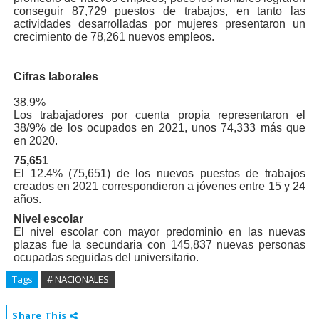
conseguir 87,729 puestos de trabajos, en tanto las
actividades desarrolladas por mujeres presentaron un
crecimiento de 78,261 nuevos empleos.
Cifras laborales
38.9%
Los trabajadores por cuenta propia representaron el
38/9% de los ocupados en 2021, unos 74,333 más que
en 2020.
75,651
El 12.4% (75,651) de los nuevos puestos de trabajos
creados en 2021 correspondieron a jóvenes entre 15 y 24
años.
Nivel escolar
El nivel escolar con mayor predominio en las nuevas
plazas fue la secundaria con 145,837 nuevas personas
ocupadas seguidas del universitario.
Tags
# NACIONALES
Share This