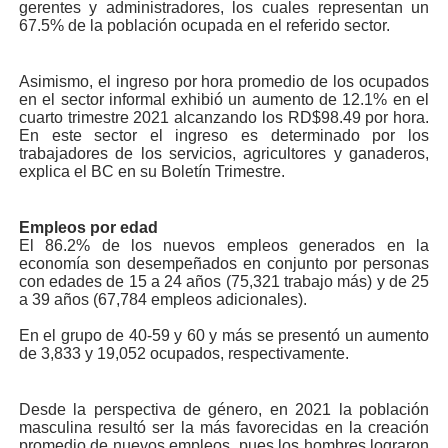
gerentes y administradores, los cuales representan un
67.5% de la población ocupada en el referido sector.
Asimismo, el ingreso por hora promedio de los ocupados
en el sector informal exhibió un aumento de 12.1% en el
cuarto trimestre 2021 alcanzando los RD$98.49 por hora.
En este sector el ingreso es determinado por los
trabajadores de los servicios, agricultores y ganaderos,
explica el BC en su Boletín Trimestre.
Empleos por edad
El 86.2% de los nuevos empleos generados en la
economía son desempeñados en conjunto por personas
con edades de 15 a 24 años (75,321 trabajo más) y de 25
a 39 años (67,784 empleos adicionales).
En el grupo de 40-59 y 60 y más se presentó un aumento
de 3,833 y 19,052 ocupados, respectivamente.
Desde la perspectiva de género, en 2021 la población
masculina resultó ser la más favorecidas en la creación
promedio de nuevos empleos, pues los hombres lograron