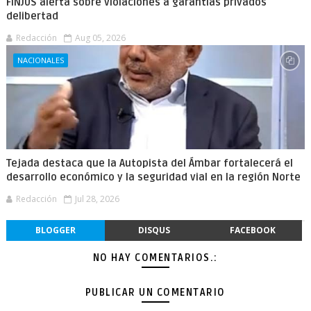
FINJUS alerta sobre violaciones a garantías privados
delibertad
Redacción
Aug 05, 2026
NACIONALES
Tejada destaca que la Autopista del Ámbar fortalecerá el
desarrollo económico y la seguridad vial en la región Norte
Redacción
Jul 28, 2026
BLOGGER
DISQUS
FACEBOOK
NO HAY COMENTARIOS.:
PUBLICAR UN COMENTARIO