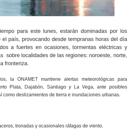
tiempo para este lunes, estarán dominadas por los
e el país, provocando desde tempranas horas del día
os a fuertes en ocasiones, tormentas eléctricas y
 sobre localidades de las regiones: noroeste, norte,
a fronteriza.
dos, la ONAMET mantiene alertas meteorológicas para
uerto Plata, Dajabón, Santiago y La Vega, ante posibles
así como deslizamientos de tierra e inundaciones urbanas.
ros, tronadas y ocasionales ráfagas de viento.