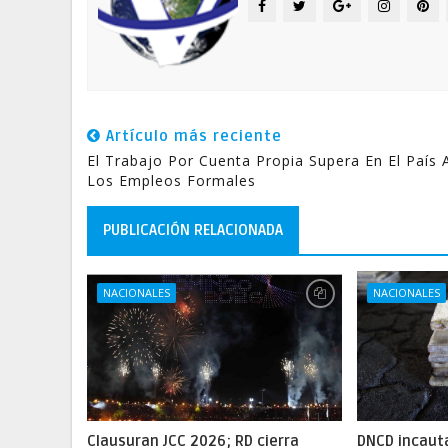
Artículo más reciente
El Trabajo Por Cuenta Propia Supera En El País 
Los Empleos Formales
PUBLICACIÓN RELACIONADA
NACIONALES
NACIONALES
Clausuran JCC 2026; RD cierra
DNCD incaut