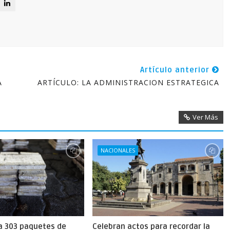
Artículo anterior
A
ARTÍCULO: LA ADMINISTRACION ESTRATEGICA
Ver Más
NACIONALES
a 303 paquetes de
Celebran actos para recordar la