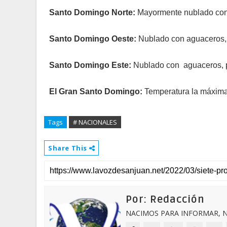
Santo Domingo Norte:
Mayormente nublado con 
Santo Domingo Oeste:
Nublado con aguaceros, 
Santo Domingo Este:
Nublado con aguaceros, po
El Gran Santo Domingo:
Temperatura la máxima e
Tags
# NACIONALES
Share This
Por: Redacción
NACIMOS PARA INFORMAR, N