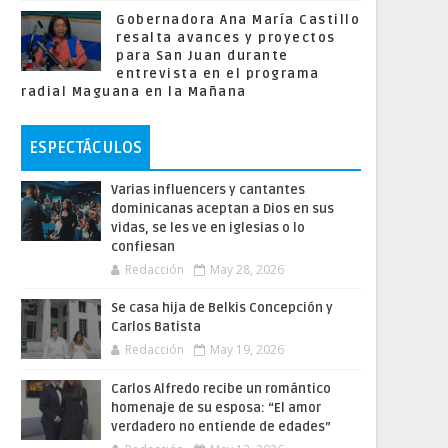
Gobernadora Ana María Castillo
resalta avances y proyectos
para San Juan durante
entrevista en el programa
radial Maguana en la Mañana
ESPECTÁCULOS
Varias influencers y cantantes
dominicanas aceptan a Dios en sus
vidas, se les ve en iglesias o lo
confiesan
Redacción
May 28, 2026
Se casa hija de Belkis Concepción y
Carlos Batista
Redacción
May 19, 2026
Carlos Alfredo recibe un romántico
homenaje de su esposa: “El amor
verdadero no entiende de edades”