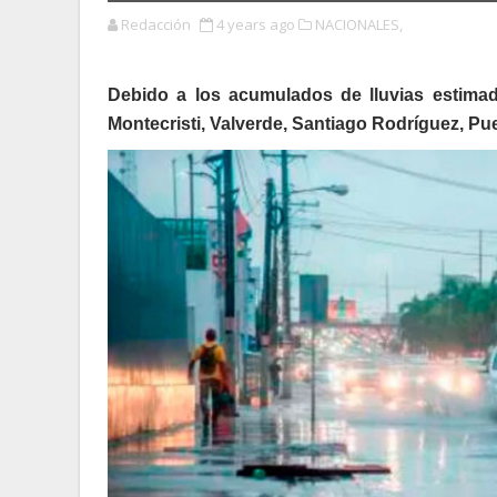
Redacción
4 years ago
NACIONALES,
Debido a los acumulados de lluvias estima
Montecristi, Valverde, Santiago Rodríguez, Pue