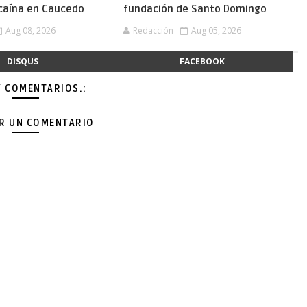
caína en Caucedo
fundación de Santo Domingo
Aug 08, 2026
Redacción
Aug 05, 2026
DISQUS
FACEBOOK
Y COMENTARIOS.:
AR UN COMENTARIO