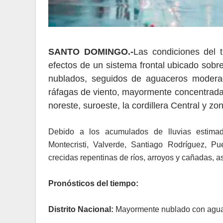
SANTO DOMINGO.-
Las condiciones del 
efectos de un sistema frontal ubicado sobr
nublados, seguidos de aguaceros moderad
ráfagas de viento, mayormente concentradas
noreste, suroeste, la cordillera Central y zon
Debido a los acumulados de lluvias estima
Montecristi, Valverde, Santiago Rodríguez, P
crecidas repentinas de ríos, arroyos y cañadas, 
Pronósticos del tiempo:
Distrito Nacional:
Mayormente nublado con aguace