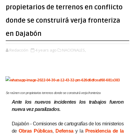
propietarios de terrenos en conflicto
donde se construirá verja fronteriza
en Dajabón
Redacción
4 years ago
NACIONALES,
Se reúnen con propietarios terrenos donde se construirá verja fronteriza
Ante los nuevos incidentes los trabajos fueron
nueva vez paralizados.
Dajabón - Comisiones de cartografías de los ministerios
de
Obras Públicas
,
Defensa
y la
Presidencia de la