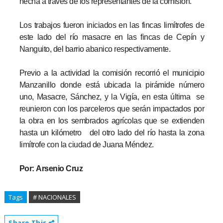
hecha a través de los representantes de la comisión.
Los trabajos fueron iniciados en las fincas limítrofes de
este lado del río masacre en las fincas de Cepín y
Nanguito, del barrio abanico respectivamente.
Previo a la actividad la comisión recorrió el municipio
Manzanillo donde está ubicada la pirámide número
uno, Masacre, Sánchez, y la Vigía, en esta última se
reunieron con los parceleros que serán impactados por
la obra en los sembrados agrícolas que se extienden
hasta un kilómetro del otro lado del río hasta la zona
limítrofe con la ciudad de Juana Méndez.
Por: Arsenio Cruz
Tags
# NACIONALES
Share This