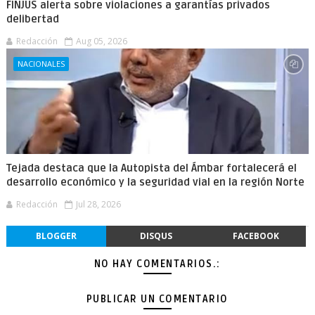
FINJUS alerta sobre violaciones a garantías privados
delibertad
Redacción
Aug 05, 2026
NACIONALES
Tejada destaca que la Autopista del Ámbar fortalecerá el
desarrollo económico y la seguridad vial en la región Norte
Redacción
Jul 28, 2026
BLOGGER
DISQUS
FACEBOOK
NO HAY COMENTARIOS.:
PUBLICAR UN COMENTARIO