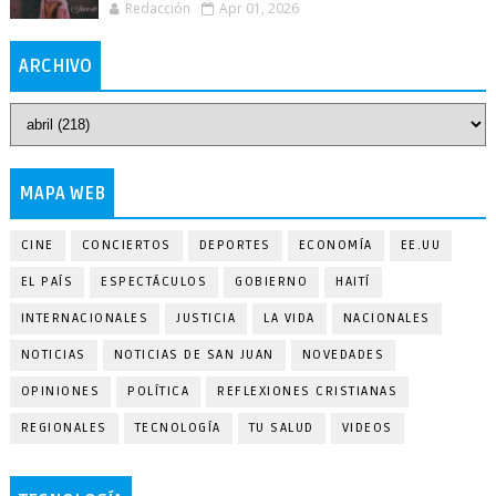
Redacción
Apr 01, 2026
ARCHIVO
MAPA WEB
CINE
CONCIERTOS
DEPORTES
ECONOMÍA
EE.UU
EL PAÍS
ESPECTÁCULOS
GOBIERNO
HAITÍ
INTERNACIONALES
JUSTICIA
LA VIDA
NACIONALES
NOTICIAS
NOTICIAS DE SAN JUAN
NOVEDADES
OPINIONES
POLÍTICA
REFLEXIONES CRISTIANAS
REGIONALES
TECNOLOGÍA
TU SALUD
VIDEOS