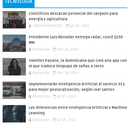
TECNOLOGÍA
Científicos destacan potencial del sargazo para
energía y agricultura
CRISTHIAN MATEO
Jul 02, 2026
Presidente Luis Abinader entrega radar; costó $250
MM
Redacción
Feb 26, 2026
Yamillet Payano, la dominicana que creó una app con
IA que traduce lenguaje de señas a texto
Redacción
Dec 04, 2023
Implementarán Inteligencia Artificial al servicio 911
para mejor geolocalización, según Joel Santos
Redacción
Jul 27, 2023
Las diferencias entre Inteligencia Artificial y Machine
Learning
Redacción
Jul 01, 2023