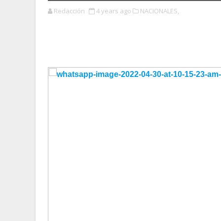
Redacción
4 years ago
NACIONALES,