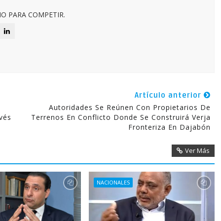
O PARA COMPETIR.
Artículo anterior
Autoridades Se Reúnen Con Propietarios De
vés
Terrenos En Conflicto Donde Se Construirá Verja
Fronteriza En Dajabón
Ver Más
NACIONALES