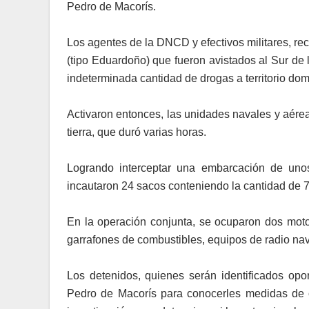
Pedro de Macorís.
Los agentes de la DNCD y efectivos militares, re
(tipo Eduardoño) que fueron avistados al Sur de l
indeterminada cantidad de drogas a territorio dom
Activaron entonces, las unidades navales y aérea
tierra, que duró varias horas.
Logrando interceptar una embarcación de uno
incautaron 24 sacos conteniendo la cantidad de 
En la operación conjunta, se ocuparon dos moto
garrafones de combustibles, equipos de radio nav
Los detenidos, quienes serán identificados opo
Pedro de Macorís para conocerles medidas de c