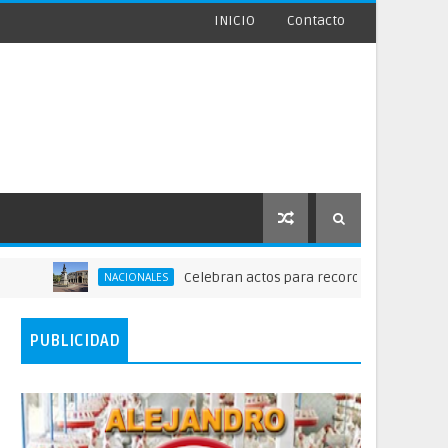
INICIO
Contacto
Celebran actos para recordar la fundación de S
NACIONALES
PUBLICIDAD