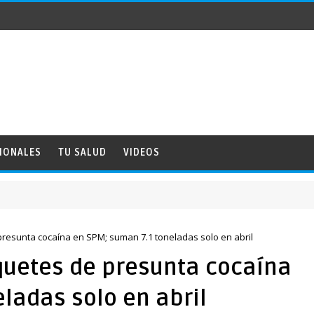
IONALES
TU SALUD
VIDEOS
presunta cocaína en SPM; suman 7.1 toneladas solo en abril
quetes de presunta cocaína
ladas solo en abril