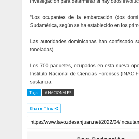
investigación para determinar si hay otros involu
“Los ocupantes de la embarcación (dos domi
Sudamérica, según se ha establecido en los prime
Las autoridades dominicanas han confiscado so
toneladas).
Los 700 paquetes, ocupados en esta nueva oper
Instituto Nacional de Ciencias Forenses (INACIF)
sustancia.
Tags
# NACIONALES
Share This