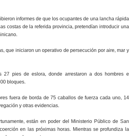
cibieron informes de que los ocupantes de una lancha rápida
as costas de la referida provincia, pretendían introducir una
inicano.
s, que iniciaron un operativo de persecución por aire, mar y
s 27 pies de eslora, donde arrestaron a dos hombres e
700 bloques.
res fuera de borda de 75 caballos de fuerza cada uno, 14
egación y otras evidencias.
rtunamente, están en poder del Ministerio Público de San
oerción en las próximas horas. Mientras se profundiza la