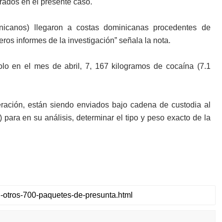
crados en el presente caso.
nicanos) llegaron a costas dominicanas procedentes de
ros informes de la investigación” señala la nota.
lo en el mes de abril, 7, 167 kilogramos de cocaína (7.1
ación, están siendo enviados bajo cadena de custodia al
 para en su análisis, determinar el tipo y peso exacto de la