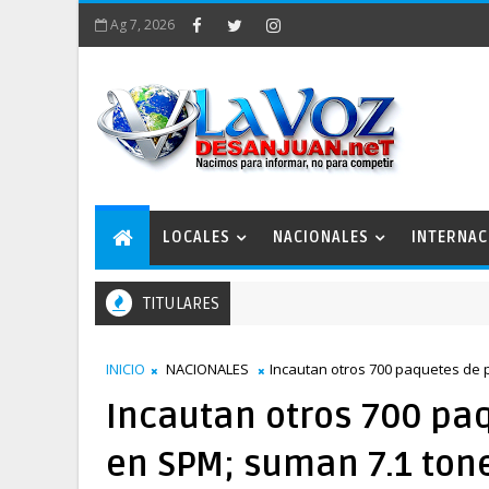
Ag 7, 2026
LOCALES
NACIONALES
INTERNAC
TITULARES
INICIO
NACIONALES
Incautan otros 700 paquetes de 
Incautan otros 700 pa
en SPM; suman 7.1 tone