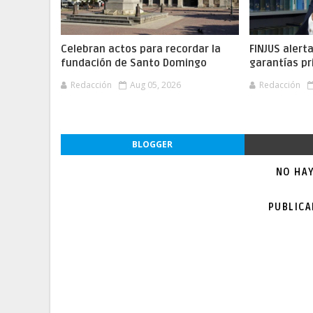
Celebran actos para recordar la
FINJUS alert
fundación de Santo Domingo
garantías pr
Redacción
Aug 05, 2026
Redacción
BLOGGER
NO HA
PUBLIC