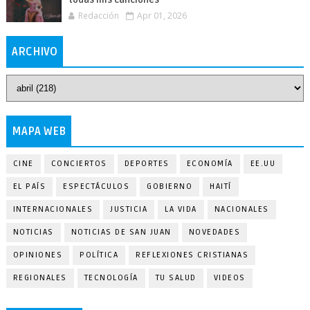
todas mis canciones
Redacción
Apr 01, 2026
ARCHIVO
MAPA WEB
CINE
CONCIERTOS
DEPORTES
ECONOMÍA
EE.UU
EL PAÍS
ESPECTÁCULOS
GOBIERNO
HAITÍ
INTERNACIONALES
JUSTICIA
LA VIDA
NACIONALES
NOTICIAS
NOTICIAS DE SAN JUAN
NOVEDADES
OPINIONES
POLÍTICA
REFLEXIONES CRISTIANAS
REGIONALES
TECNOLOGÍA
TU SALUD
VIDEOS