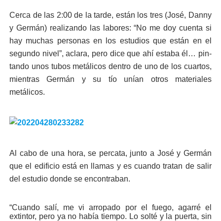
Cerca de las 2:00 de la tarde, están los tres (José, Danny
y Germán) reali­zando las labores: “No me doy cuenta si
hay muchas personas en los estudios que están en el
segundo nivel”, aclara, pero dice que ahí estaba él… pin­
tando unos tubos metáli­cos dentro de uno de los cuartos,
mientras Germán y su tío unían otros mate­riales
metálicos.
Al cabo de una hora, se percata, junto a José y Germán
que el edificio es­tá en llamas y es cuando tratan de salir
del estudio donde se encontraban.
“Cuando salí, me vi arropado por el fuego, agarré el
extintor, pero ya no había tiempo. Lo solté y la puerta, sin