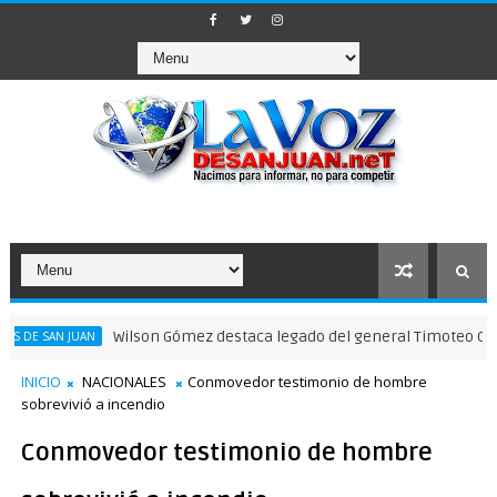
Wilson Gómez destaca legado del general Timoteo Ogando en su
JUAN
INICIO
NACIONALES
Conmovedor testimonio de hombre
sobrevivió a incendio
Conmovedor testimonio de hombre