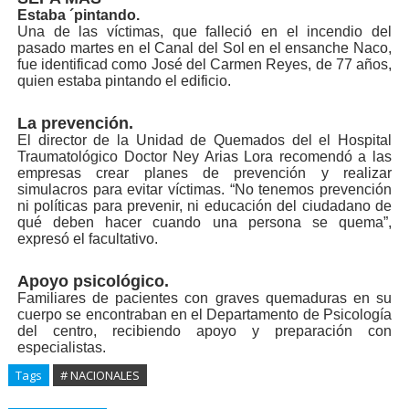
Estaba ´pintando.
Una de las víctimas, que falleció en el incendio del
pasado martes en el Canal del Sol en el ensanche Naco,
fue identificad como José del Carmen Reyes, de 77 años,
quien estaba pintando el edificio.
La prevención.
El director de la Unidad de Quemados del el Hospital
Traumatológico Doctor Ney Arias Lora recomendó a las
empresas crear planes de prevención y realizar
simulacros para evitar víctimas. “No tenemos prevención
ni políticas para prevenir, ni educación del ciudadano de
qué deben hacer cuando una persona se quema”,
expresó el facultativo.
Apoyo psicológico.
Familiares de pacientes con graves quemaduras en su
cuerpo se encontraban en el Departamento de Psicología
del centro, recibiendo apoyo y preparación con
especialistas.
Tags
# NACIONALES