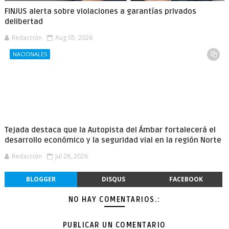
FINJUS alerta sobre violaciones a garantías privados
delibertad
Redacción
Aug 05, 2026
NACIONALES
Tejada destaca que la Autopista del Ámbar fortalecerá el
desarrollo económico y la seguridad vial en la región Norte
Redacción
Jul 28, 2026
BLOGGER
DISQUS
FACEBOOK
NO HAY COMENTARIOS.:
PUBLICAR UN COMENTARIO