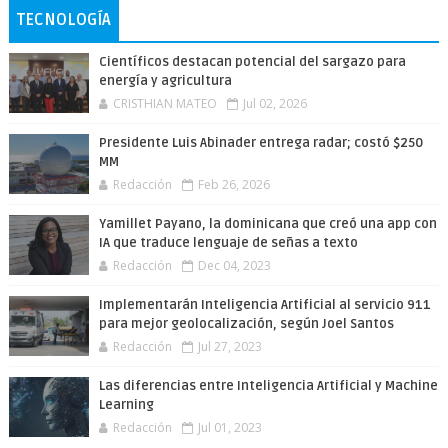
TECNOLOGÍA
Científicos destacan potencial del sargazo para
energía y agricultura
CRISTHIAN MATEO
Jul 02, 2026
Presidente Luis Abinader entrega radar; costó $250
MM
Redacción
Feb 26, 2026
Yamillet Payano, la dominicana que creó una app con
IA que traduce lenguaje de señas a texto
Redacción
Dec 04, 2023
Implementarán Inteligencia Artificial al servicio 911
para mejor geolocalización, según Joel Santos
Redacción
Jul 27, 2023
Las diferencias entre Inteligencia Artificial y Machine
Learning
Redacción
Jul 01, 2023