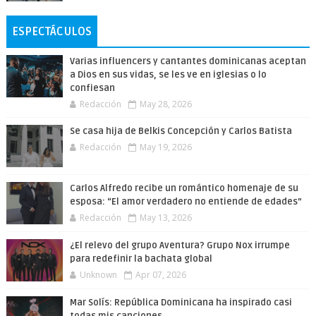
ESPECTÁCULOS
Varias influencers y cantantes dominicanas aceptan
a Dios en sus vidas, se les ve en iglesias o lo
confiesan
Redacción
May 28, 2026
Se casa hija de Belkis Concepción y Carlos Batista
Redacción
May 19, 2026
Carlos Alfredo recibe un romántico homenaje de su
esposa: “El amor verdadero no entiende de edades”
Redacción
May 13, 2026
¿El relevo del grupo Aventura? Grupo Nox irrumpe
para redefinir la bachata global
Unknown
Apr 07, 2026
Mar Solís: República Dominicana ha inspirado casi