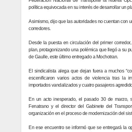
Federación Nacional de Transporte la Nueva Opci
política equivocada en su interés de desarrollar un pl
Asimismo, dijo que las autoridades no cuentan con un
corredores.
Desde la puesta en circulación del primer corredo
plan, protagonizando una polémica que llegó a su pu
de Gaulle, este último entregado a Mochotran.
El sindicalista alega que dejan fuera a muchos “c
escenificaron varios actos de violencia tras la
importados vandalizados y cuatro pasajeros agredido
En un acto inesperado, el pasado 30 de marzo, s
Fenatrano y el director del Gabinete del Transpo
organización en el proceso de modernización del si
En ese encuentro se informó que se entregará la op