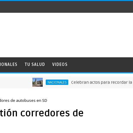
IONALES
TU SALUD
VIDEOS
Celebran actos para recordar la fundac
NACIONALES
dores de autobuses en SD
ión corredores de