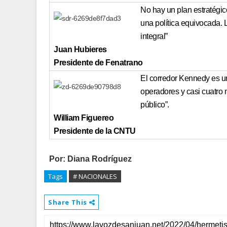
No hay un plan estratégi
una política equivocada. L
integral”
Juan Hubieres
Presidente de Fenatrano
El corredor Kennedy es u
operadores y casi cuatro 
público”.
William Figuereo
Presidente de la CNTU
Por: Diana Rodríguez
Tags
# NACIONALES
Share This