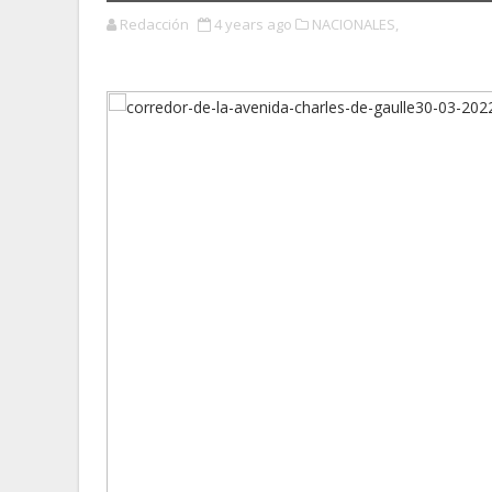
Redacción
4 years ago
NACIONALES,