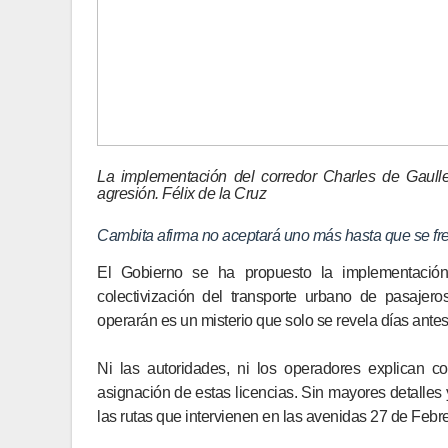
La implementación del corredor Charles de Gaulle
agresión. Félix de la Cruz
Cambita afirma no aceptará uno más hasta que se fren
El Gobierno se ha propuesto la implementaci
colectivización del transporte urbano de pasajer
operarán es un misterio que solo se revela días ante
Ni las autoridades, ni los operadores explican c
asignación de estas licencias. Sin mayores detalles 
las rutas que intervienen en las avenidas 27 de Febre