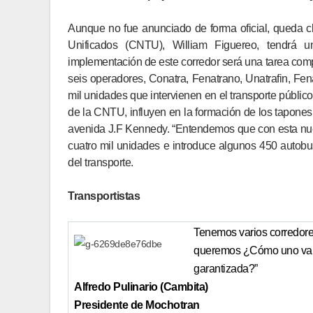
Aunque no fue anunciado de forma oficial, queda cl
Unificados (CNTU), William Figuereo, tendrá u
implementación de este corredor será una tarea compl
seis operadores, Conatra, Fenatrano, Unatrafin, Fe
mil unidades que intervienen en el transporte público
de la CNTU, influyen en la formación de los tapones 
avenida J.F Kennedy. “Entendemos que con esta nuev
cuatro mil unidades e introduce algunos 450 autobuse
del transporte.
Transportistas
Tenemos varios corredores
queremos ¿Cómo uno va h
garantizada?”
Alfredo Pulinario (Cambita)
Presidente de Mochotran