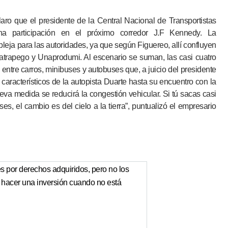
aro que el presidente de la Central Nacional de Transportistas
na participación en el próximo corredor J.F Kennedy. La
eja para las autoridades, ya que según Figuereo, allí confluyen
natrapego y Unaprodumi. Al escenario se suman, las casi cuatro
 entre carros, minibuses y autobuses que, a juicio del presidente
característicos de la autopista Duarte hasta su encuentro con la
a medida se reducirá la congestión vehicular. Si tú sacas casi
s, el cambio es del cielo a la tierra”, puntualizó el empresario
 por derechos adquiridos, pero no los
acer una inversión cuando no está