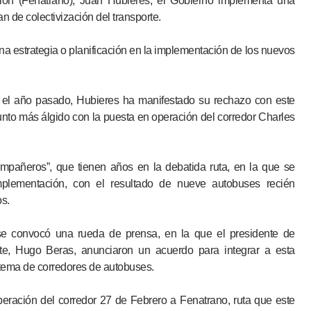
ón (Fenatrano), Juan Hubieres, el Gobierno implementa una
an de colectivización del transporte.
a estrategia o planificación en la implementación de los nuevos
r, el año pasado, Hubieres ha manifestado su rechazo con este
nto más álgido con la puesta en operación del corredor Charles
ompañeros”, que tienen años en la debatida ruta, en la que se
 implementación, con el resultado de nueve autobuses recién
s.
e convocó una rueda de prensa, en la que el presidente de
rte, Hugo Beras, anunciaron un acuerdo para integrar a esta
stema de corredores de autobuses.
eración del corredor 27 de Febrero a Fenatrano, ruta que este