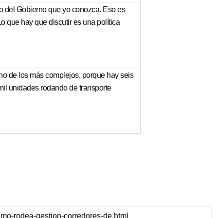
co del Gobierno que yo conozca. Eso es
o que hay que discutir es una política
no de los más complejos, porque hay seis
mil unidades rodando de transporte