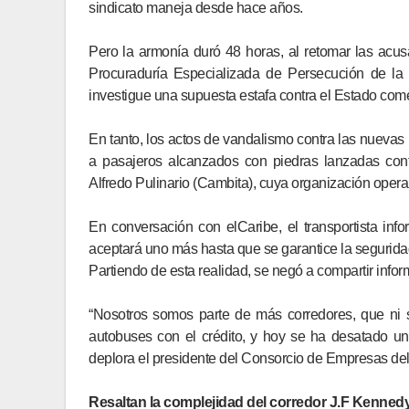
sindicato maneja desde hace años.
Pero la armonía duró 48 horas, al retomar las ac
Procuraduría Especializada de Persecución de la 
investigue una supuesta estafa contra el Estado come
En tanto, los actos de vandalismo contra las nuevas
a pasajeros alcanzados con piedras lanzadas con
Alfredo Pulinario (Cambita), cuya organización opera 
En conversación con elCaribe, el transportista in
aceptará uno más hasta que se garantice la segurida
Partiendo de esta realidad, se negó a compartir info
“Nosotros somos parte de más corredores, que ni s
autobuses con el crédito, y hoy se ha desatado un
deplora el presidente del Consorcio de Empresas del
Resaltan la complejidad del corredor J.F Kenned