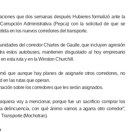
usaciones que dos semanas después Hubieres formalizó ante la
Corrupción Administrativa (Pepca) con la solicitud de que se
tida en los nuevos corredores del transporte.
 unidades del corredor Charles de Gaulle, que incluyen agresión
tra estos autobuses, mantienen disgustado al hoy empresario
en esta ruta y en la Winston Churchill.
formó que aunque hay planes de asignarle otros corredores, no
d en las rutas que operan.
rmación sobre los corredores que les serán asignados.
iquiera voy a mencionar, porque fue un sacrificio comprar los
a delincuencia, con qué ánimo vamos a agarra otro corredor”,
 Transporte (Mochotran).
y