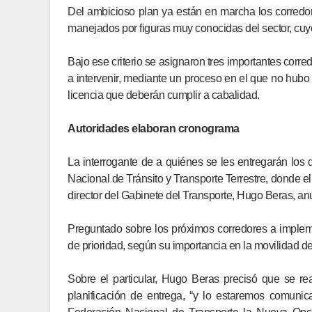
Del ambicioso plan ya están en marcha los corredo
manejados por figuras muy conocidas del sector, cuyo
Bajo ese criterio se asignaron tres importantes corr
a intervenir, mediante un proceso en el que no hubo
licencia que deberán cumplir a cabalidad.
Autoridades elaboran cronograma
La interrogante de a quiénes se les entregarán los 
Nacional de Tránsito y Transporte Terrestre, donde el d
director del Gabinete del Transporte, Hugo Beras, anu
Preguntado sobre los próximos corredores a impleme
de prioridad, según su importancia en la movilidad de
Sobre el particular, Hugo Beras precisó que se rea
planificación de entrega, “y lo estaremos comunic