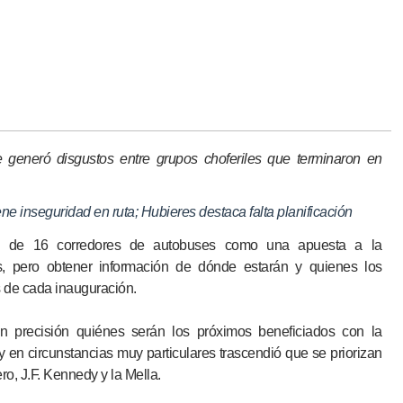
 generó disgustos entre grupos choferiles que terminaron en
e inseguridad en ruta; Hubieres destaca falta planificación
ón de 16 corredores de autobuses como una apuesta a la
os, pero obtener información de dónde estarán y quienes los
s de cada inauguración.
on precisión quiénes serán los próximos beneficiados con la
y en circunstancias muy particulares trascendió que se priorizan
ro, J.F. Kennedy y la Mella.