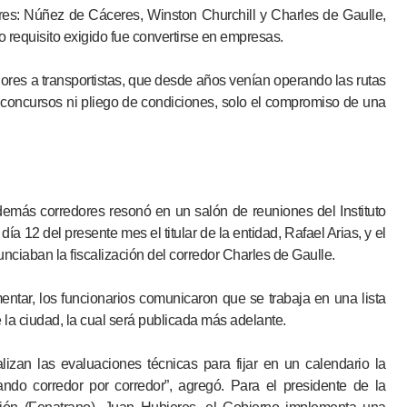
res: Núñez de Cáceres, Winston Churchill y Charles de Gaulle,
 requisito exigido fue convertirse en empresas.
edores a transportistas, que desde años venían operando las rutas
 concursos ni pliego de condiciones, solo el compromiso de una
demás corredores resonó en un salón de reuniones del Instituto
ía 12 del presente mes el titular de la entidad, Rafael Arias, y el
nciaban la fiscalización del corredor Charles de Gaulle.
ntar, los funcionarios comunicaron que se trabaja en una lista
 la ciudad, la cual será publicada más adelante.
lizan las evaluaciones técnicas para fijar en un calendario la
ando corredor por corredor”, agregó. Para el presidente de la