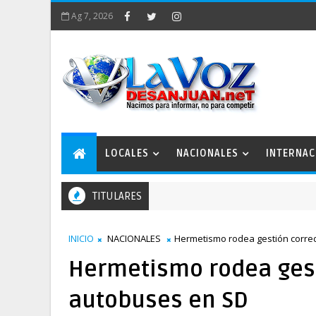
Ag 7, 2026
LOCALES
NACIONALES
INTERNAC
TITULARES
INICIO
NACIONALES
Hermetismo rodea gestión corre
Hermetismo rodea gest
autobuses en SD