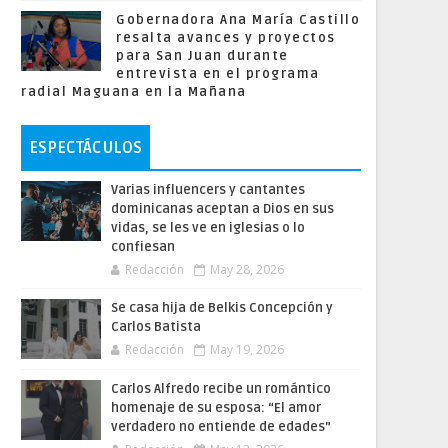
Gobernadora Ana María Castillo
resalta avances y proyectos
para San Juan durante
entrevista en el programa
radial Maguana en la Mañana
ESPECTÁCULOS
Varias influencers y cantantes
dominicanas aceptan a Dios en sus
vidas, se les ve en iglesias o lo
confiesan
Redacción
May 28, 2026
Se casa hija de Belkis Concepción y
Carlos Batista
Redacción
May 19, 2026
Carlos Alfredo recibe un romántico
homenaje de su esposa: “El amor
verdadero no entiende de edades”