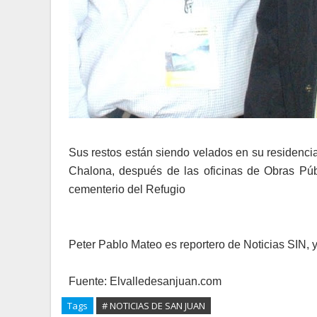
Sus restos están siendo velados en su residenci
Chalona, después de las oficinas de Obras Públ
cementerio del Refugio
Peter Pablo Mateo es reportero de Noticias SIN, y
Fuente: Elvalledesanjuan.com
Tags
# NOTICIAS DE SAN JUAN