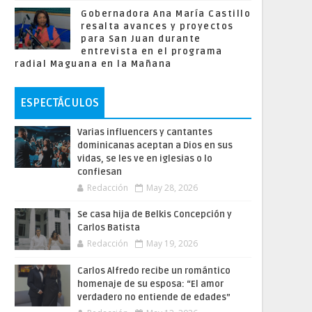
Gobernadora Ana María Castillo
resalta avances y proyectos
para San Juan durante
entrevista en el programa
radial Maguana en la Mañana
ESPECTÁCULOS
Varias influencers y cantantes
dominicanas aceptan a Dios en sus
vidas, se les ve en iglesias o lo
confiesan
Redacción
May 28, 2026
Se casa hija de Belkis Concepción y
Carlos Batista
Redacción
May 19, 2026
Carlos Alfredo recibe un romántico
homenaje de su esposa: “El amor
verdadero no entiende de edades”