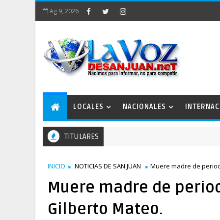
Ag 9, 2026
LOCALES
NACIONALES
INTERNAC
TITULARES
o Encarnación
INICIO
NOTICIAS DE SAN JUAN
Muere madre de periodi
Muere madre de period
Gilberto Mateo.