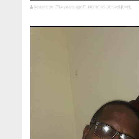
Redacción
4 years ago
NOTICIAS DE SAN JUAN,