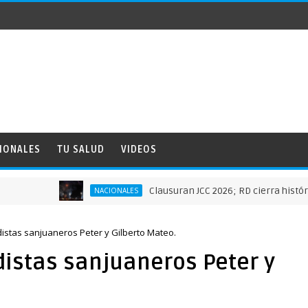
IONALES
TU SALUD
VIDEOS
Clausuran JCC 2026; RD cierra histórica actuaci
NACIONALES
stas sanjuaneros Peter y Gilberto Mateo.
istas sanjuaneros Peter y